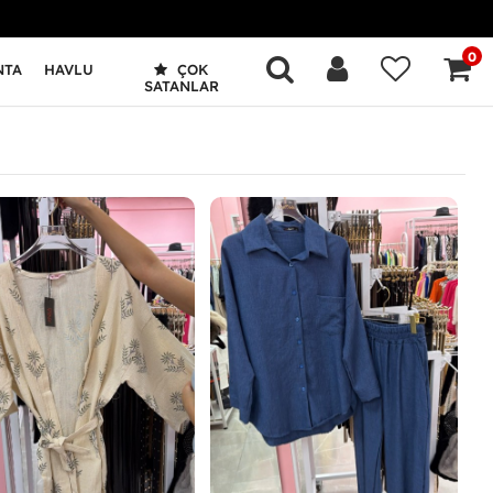
0
NTA
HAVLU
ÇOK
SATANLAR