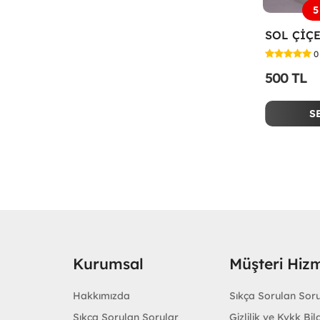
5
0
500 TL
S
Kurumsal
Müşteri Hizm
Hakkımızda
Sıkça Sorulan Sor
Sıkça Sorulan Sorular
Gizlilik ve Kvkk Bilg