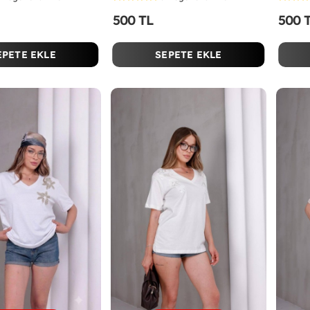
500 TL
500 
EPETE EKLE
SEPETE EKLE