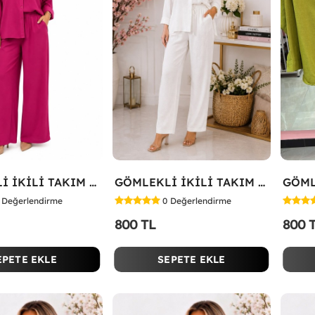
GÖMLEKLİ İKİLİ TAKIM Fuşya
GÖMLEKLİ İKİLİ TAKIM Beyaz
Değerlendirme
0
Değerlendirme
800 TL
800 
EPETE EKLE
SEPETE EKLE