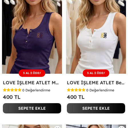
5 AL 3 ÖDE⚡
5 AL 3 ÖDE⚡
LOVE İŞLEME ATLET Mürdüm
LOVE İŞLEME ATLET Beyaz
0
Değerlendirme
0
Değerlendirme
400 TL
400 TL
SEPETE EKLE
SEPETE EKLE