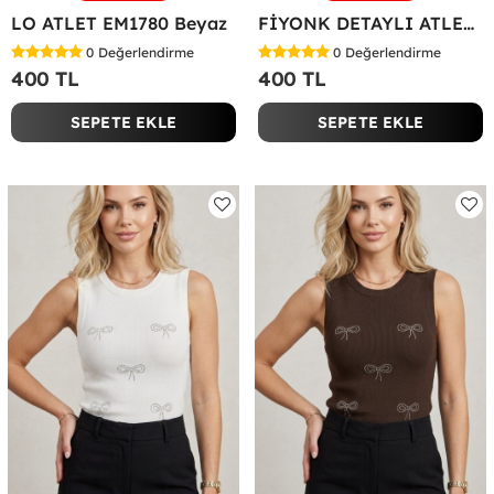
LO ATLET EM1780 Beyaz
FİYONK DETAYLI ATLET Pembe
0
Değerlendirme
0
Değerlendirme
400 TL
400 TL
SEPETE EKLE
SEPETE EKLE