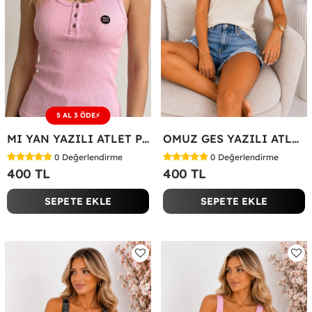
5 AL 3 ÖDE⚡
MI YAN YAZILI ATLET Pembe
OMUZ GES YAZILI ATLET Bej
0
Değerlendirme
0
Değerlendirme
400 TL
400 TL
SEPETE EKLE
SEPETE EKLE