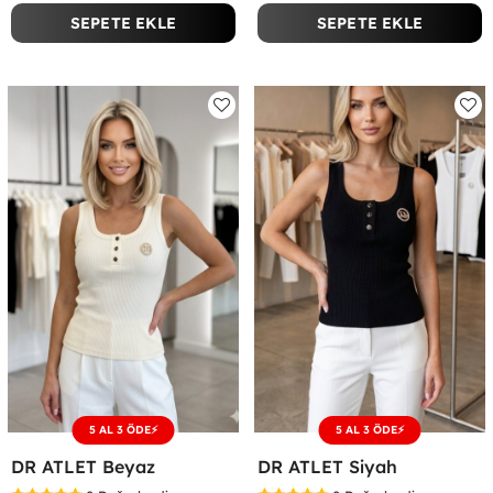
SEPETE EKLE
SEPETE EKLE
5 AL 3 ÖDE⚡
5 AL 3 ÖDE⚡
DR ATLET Beyaz
DR ATLET Siyah