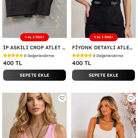
5 AL 3 ÖDE⚡
5 AL 3 ÖDE⚡
İP ASKILI CROP ATLET Siyah
FİYONK DETAYLI ATLET Taş Siyah
0
Değerlendirme
0
Değerlendirme
400 TL
400 TL
SEPETE EKLE
SEPETE EKLE