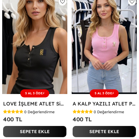
5 AL 3 ÖDE⚡
5 AL 3 ÖDE⚡
LOVE İŞLEME ATLET Siyah
A KALP YAZILI ATLET Pembe
0
Değerlendirme
0
Değerlendirme
400 TL
400 TL
SEPETE EKLE
SEPETE EKLE