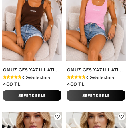
OMUZ GES YAZILI ATLET Acı Kahve
OMUZ GES YAZILI ATLET Pembe
0
Değerlendirme
0
Değerlendirme
400 TL
400 TL
SEPETE EKLE
SEPETE EKLE