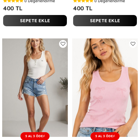
0
Değerlendirme
0
Değerlendirme
400 TL
400 TL
SEPETE EKLE
SEPETE EKLE
5 AL 3 ÖDE⚡
5 AL 3 ÖDE⚡