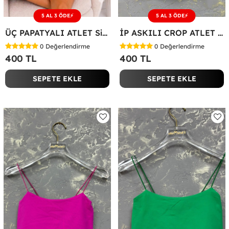
5 AL 3 ÖDE⚡
5 AL 3 ÖDE⚡
ÜÇ PAPATYALI ATLET Siyah
İP ASKILI CROP ATLET Acı Kahve
0
Değerlendirme
0
Değerlendirme
400 TL
400 TL
SEPETE EKLE
SEPETE EKLE