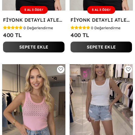
5 AL 3 ÖDE⚡
5 AL 3 ÖDE⚡
FİYONK DETAYLI ATLET Beyaz
FİYONK DETAYLI ATLET Acı Kahve
0
Değerlendirme
0
Değerlendirme
400 TL
400 TL
SEPETE EKLE
SEPETE EKLE