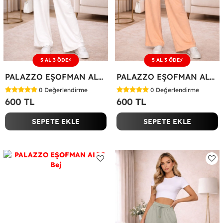
5 AL 3 ÖDE⚡
5 AL 3 ÖDE⚡
PALAZZO EŞOFMAN ALTI Beyaz
PALAZZO EŞOFMAN ALTI Turuncu
0
Değerlendirme
0
Değerlendirme
600 TL
600 TL
SEPETE EKLE
SEPETE EKLE