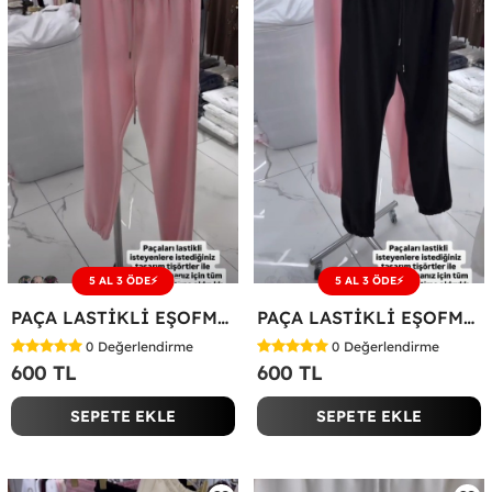
5 AL 3 ÖDE⚡
5 AL 3 ÖDE⚡
PAÇA LASTİKLİ EŞOFMAN ALTI Pembe
PAÇA LASTİKLİ EŞOFMAN ALTI Siyah
0
Değerlendirme
0
Değerlendirme
600 TL
600 TL
SEPETE EKLE
SEPETE EKLE