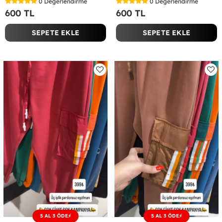
0
Değerlendirme
0
Değerlendirme
600 TL
600 TL
SEPETE EKLE
SEPETE EKLE
5 AL 3 ÖDE⚡
5 AL 3 ÖDE⚡