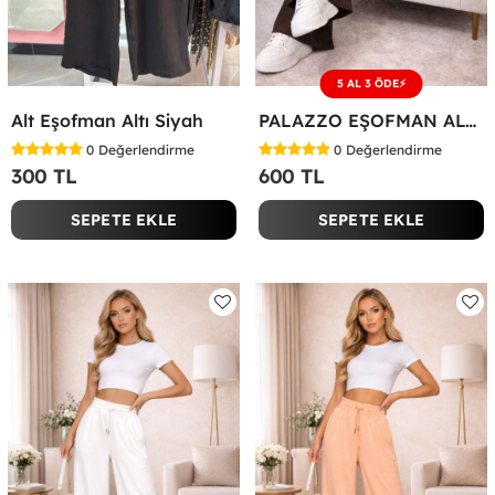
5 AL 3 ÖDE⚡
Alt Eşofman Altı Siyah
PALAZZO EŞOFMAN ALTI Acı Kahve
0
Değerlendirme
0
Değerlendirme
300 TL
600 TL
SEPETE EKLE
SEPETE EKLE