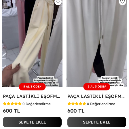
5 AL 3 ÖDE⚡
5 AL 3 ÖDE⚡
PAÇA LASTİKLİ EŞOFMAN ALTI Sarı
PAÇA LASTİKLİ EŞOFMAN ALTI Beyaz
0
Değerlendirme
0
Değerlendirme
600 TL
600 TL
SEPETE EKLE
SEPETE EKLE