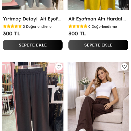
Yırtmaç Detaylı Alt Eşofman Altı Gri
Alt Eşofman Altı Hardal Sarısı
0
Değerlendirme
0
Değerlendirme
300 TL
300 TL
SEPETE EKLE
SEPETE EKLE