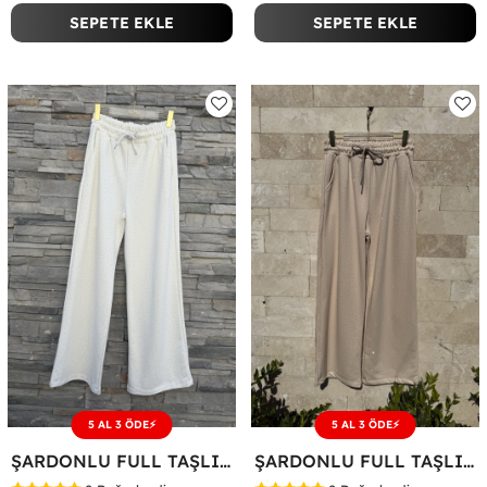
SEPETE EKLE
SEPETE EKLE
5 AL 3 ÖDE⚡
5 AL 3 ÖDE⚡
ŞARDONLU FULL TAŞLI EŞOFMAN ALTI Beyaz
ŞARDONLU FULL TAŞLI EŞOFMAN ALTI Bej