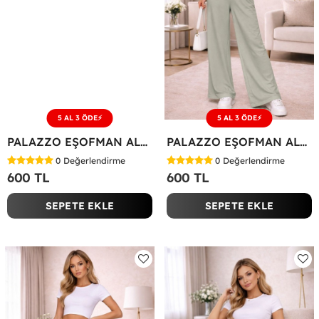
5 AL 3 ÖDE⚡
5 AL 3 ÖDE⚡
PALAZZO EŞOFMAN ALTI Bej
PALAZZO EŞOFMAN ALTI Mint Yeşili
0
Değerlendirme
0
Değerlendirme
600 TL
600 TL
SEPETE EKLE
SEPETE EKLE