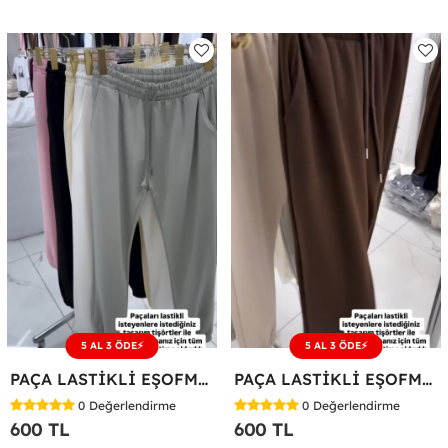
5 AL 3 ÖDE⚡
5 AL 3 ÖDE⚡
PAÇA LASTİKLİ EŞOFMAN ALTI Mint Yeşili
PAÇA LASTİKLİ EŞOFMAN ALTI Acı Kahve
0
Değerlendirme
0
Değerlendirme
600 TL
600 TL