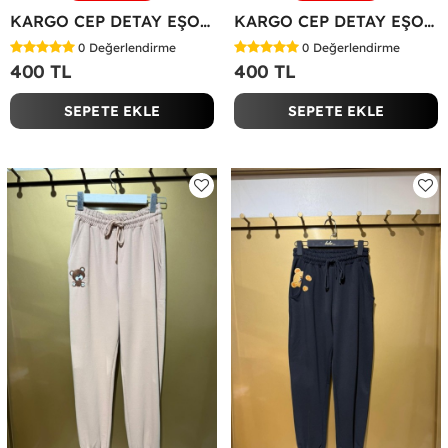
KARGO CEP DETAY EŞOFMAN ALTI Fuşya
KARGO CEP DETAY EŞOFMAN ALTI Kahverengi
0
Değerlendirme
0
Değerlendirme
400 TL
400 TL
SEPETE EKLE
SEPETE EKLE