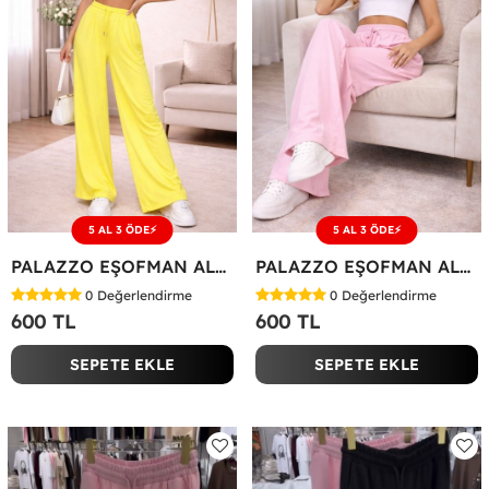
5 AL 3 ÖDE⚡
5 AL 3 ÖDE⚡
PALAZZO EŞOFMAN ALTI Sarı
PALAZZO EŞOFMAN ALTI Pembe
0
Değerlendirme
0
Değerlendirme
600 TL
600 TL
SEPETE EKLE
SEPETE EKLE