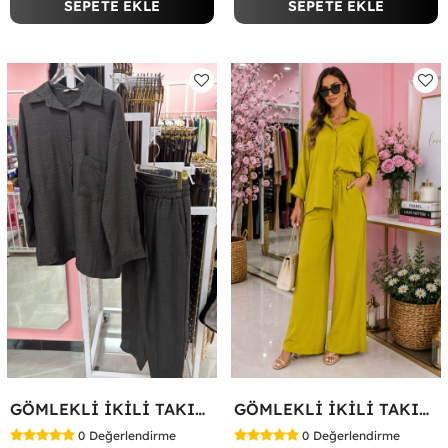
SEPETE EKLE
SEPETE EKLE
GÖMLEKLİ İKİLİ TAKIM Siyah
GÖMLEKLİ İKİLİ TAKIM Yağ Yeşili
0
Değerlendirme
0
Değerlendirme