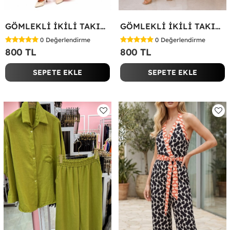
GÖMLEKLİ İKİLİ TAKIM Kırmızı
GÖMLEKLİ İKİLİ TAKIM Beyaz
0
Değerlendirme
0
Değerlendirme
800 TL
800 TL
SEPETE EKLE
SEPETE EKLE