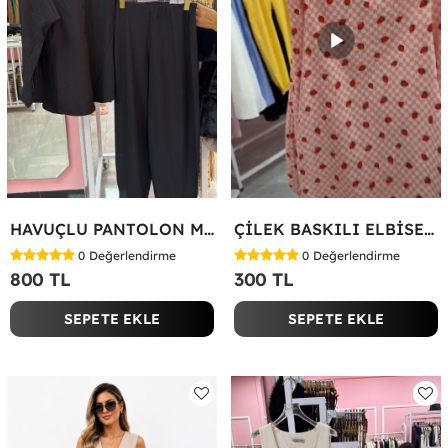
HAVUÇLU PANTOLON MİYASE TAKIM Siyah
ÇİLEK BASKILI ELBİSE Bej
0
Değerlendirme
0
Değerlendirme
800 TL
300 TL
SEPETE EKLE
SEPETE EKLE