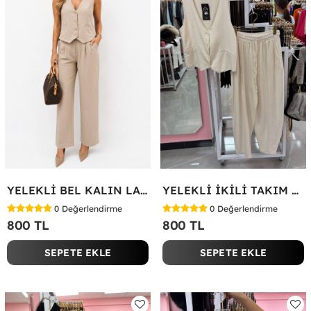
YELEKLİ BEL KALIN LASTİK İKİLİ TAKIM Bej
YELEKLİ İKİLİ TAKIM Bej
0
Değerlendirme
0
Değerlendirme
800 TL
800 TL
SEPETE EKLE
SEPETE EKLE