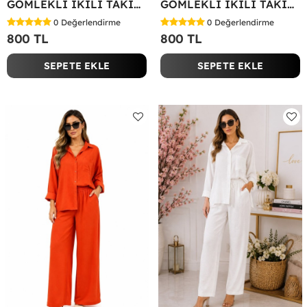
GÖMLEKLİ İKİLİ TAKIM Koyu Yeşil
GÖMLEKLİ İKİLİ TAKIM Fuşya
0
Değerlendirme
0
Değerlendirme
800 TL
800 TL
SEPETE EKLE
SEPETE EKLE