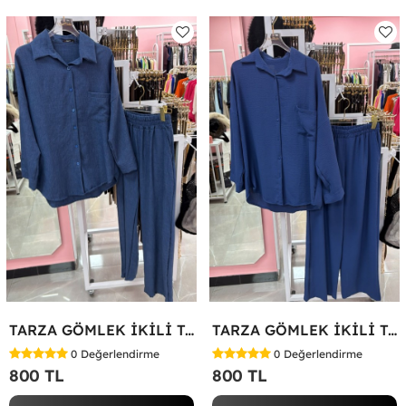
TARZA GÖMLEK İKİLİ TAKIM KOT KUMAŞ Mavi
TARZA GÖMLEK İKİLİ TAKIM Lacivert
0
Değerlendirme
0
Değerlendirme
800 TL
800 TL