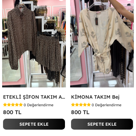
ETEKLİ ŞİFON TAKIM Acı Kahve
KİMONA TAKIM Bej
0
Değerlendirme
0
Değerlendirme
800 TL
800 TL
SEPETE EKLE
SEPETE EKLE