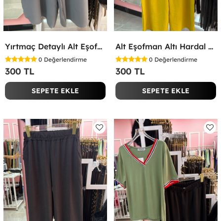
Yırtmaç Detaylı Alt Eşofman Altı Gri
Alt Eşofman Altı Hardal Sarısı
0
Değerlendirme
0
Değerlendirme
300 TL
300 TL
SEPETE EKLE
SEPETE EKLE