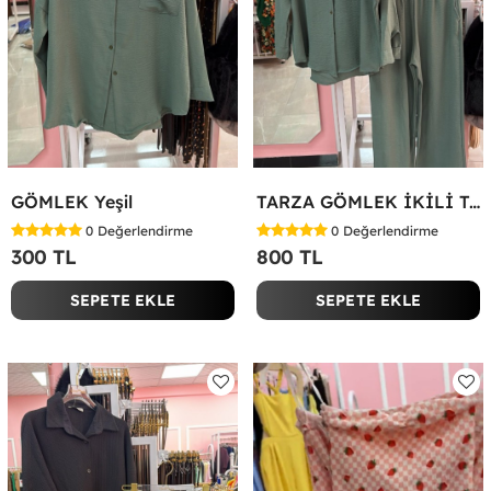
GÖMLEK Yeşil
TARZA GÖMLEK İKİLİ TAKIM KOT KUMAŞ Yeşil
0
Değerlendirme
0
Değerlendirme
300 TL
800 TL
SEPETE EKLE
SEPETE EKLE