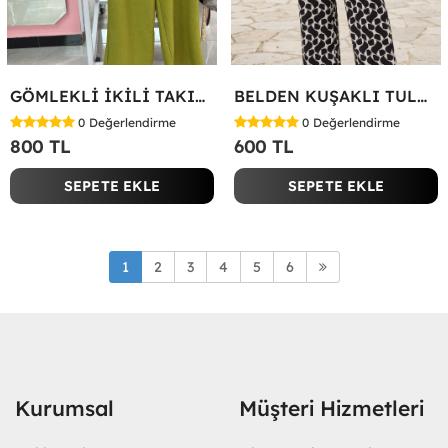
GÖMLEKLİ İKİLİ TAKIM Yeşil
BELDEN KUŞAKLI TULUM Siyah
0
Değerlendirme
0
Değerlendirme
800 TL
600 TL
SEPETE EKLE
SEPETE EKLE
1
2
3
4
5
6
Kurumsal
Müşteri Hizmetleri