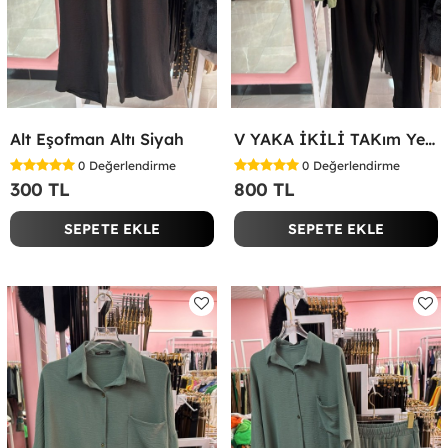
Alt Eşofman Altı Siyah
V YAKA İKİLİ TAKım Yeşil
0
Değerlendirme
0
Değerlendirme
300 TL
800 TL
SEPETE EKLE
SEPETE EKLE