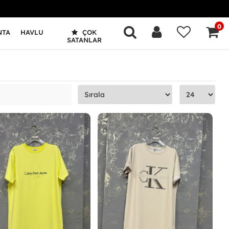
0
NTA
HAVLU
ÇOK
SATANLAR