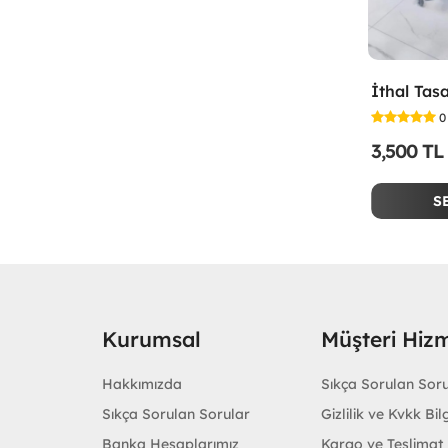
0
3,500 TL
S
Kurumsal
Müşteri Hizm
Hakkımızda
Sıkça Sorulan Sor
Sıkça Sorulan Sorular
Gizlilik ve Kvkk Bilg
Banka Hesaplarımız
Kargo ve Teslimat B