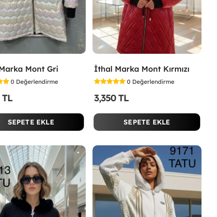
 Marka Mont Gri
İthal Marka Mont Kırmızı
0
Değerlendirme
0
Değerlendirme
 TL
3,350 TL
SEPETE EKLE
SEPETE EKLE