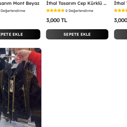
sarım Mont Beyaz
İthal Tasarım Cep Kürklü Mont Siyah
Değerlendirme
0
Değerlendirme
3,000 TL
3,00
EPETE EKLE
SEPETE EKLE