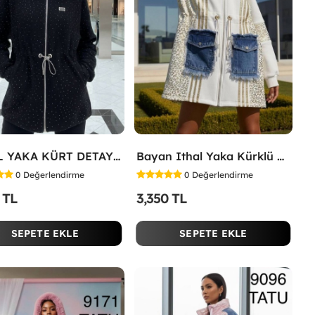
İTHAL YAKA KÜRT DETAY MONT Siyah
Bayan Ithal Yaka Kürklü Mont Beyaz
0
Değerlendirme
0
Değerlendirme
 TL
3,350 TL
SEPETE EKLE
SEPETE EKLE