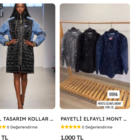
İTHAL TASARIM KOLLAR JEAN DETAY MONT Siyah
PAYETLİ ELFAYLI MONT Lacivert
0
Değerlendirme
0
Değerlendirme
 TL
1,000 TL