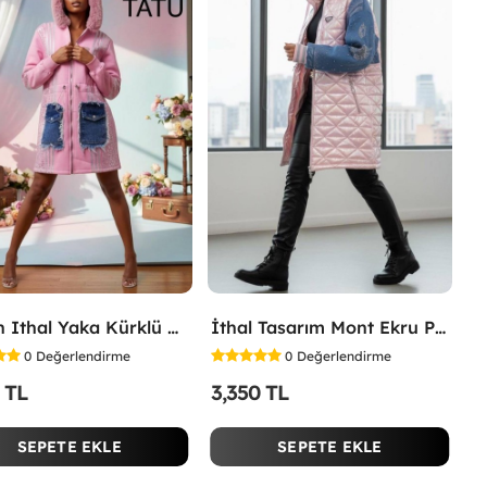
Bayan Ithal Yaka Kürklü Mont Pembe
İthal Tasarım Mont Ekru Pembe
0
Değerlendirme
0
Değerlendirme
 TL
3,350 TL
SEPETE EKLE
SEPETE EKLE