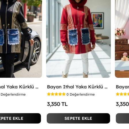
Bayan Ithal Yaka Kürklü Mont Siyah
Bayan Ithal Yaka Kürklü Mont Kırmızı
Değerlendirme
0
Değerlendirme
3,350 TL
3,350
EPETE EKLE
SEPETE EKLE