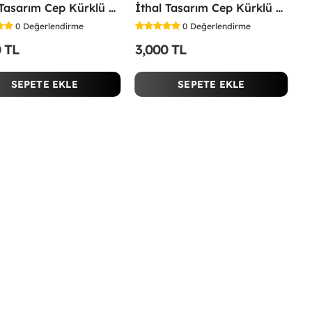
İthal Tasarım Cep Kürklü Mont Gri
İthal Tasarım Cep Kürklü Mont Bej
0
Değerlendirme
0
Değerlendirme
0 TL
3,000 TL
SEPETE EKLE
SEPETE EKLE