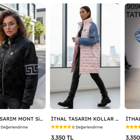
İTHAL TASARIM MONT Siyah
İTHAL TASARIM KOLLAR JEAN DETAY MONT Pembe
Değerlendirme
0
Değerlendirme
3,350 TL
3,350