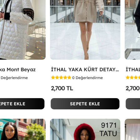
rka Mont Beyaz
İTHAL YAKA KÜRT DETAY MONT Bej
Değerlendirme
0
Değerlendirme
2,700 TL
2,700
EPETE EKLE
SEPETE EKLE