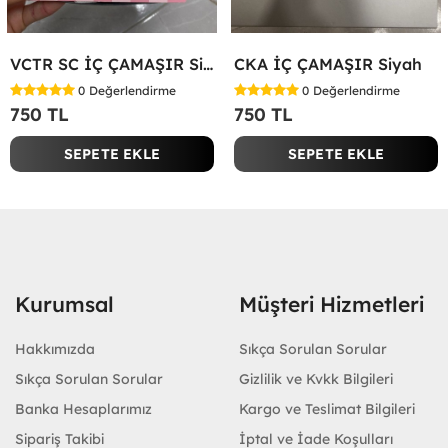
VCTR SC İÇ ÇAMAŞIR Siyah
CKA İÇ ÇAMAŞIR Siyah
0
Değerlendirme
0
Değerlendirme
750 TL
750 TL
SEPETE EKLE
SEPETE EKLE
Kurumsal
Müşteri Hizmetleri
Hakkımızda
Sıkça Sorulan Sorular
Sıkça Sorulan Sorular
Gizlilik ve Kvkk Bilgileri
Banka Hesaplarımız
Kargo ve Teslimat Bilgileri
Sipariş Takibi
İptal ve İade Koşulları