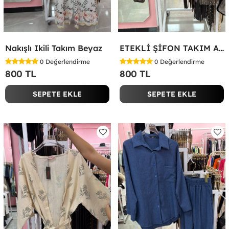
Nakışlı Ikili Takım Beyaz
ETEKLİ ŞİFON TAKIM Acı Kahve
0
Değerlendirme
0
Değerlendirme
800 TL
800 TL
SEPETE EKLE
SEPETE EKLE