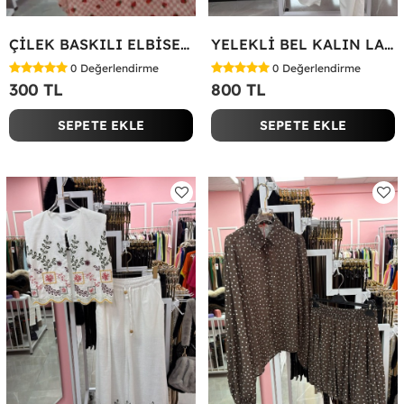
ÇİLEK BASKILI ELBİSE Bej
YELEKLİ BEL KALIN LASTİK İKİLİ TAKIM Beyaz
0
Değerlendirme
0
Değerlendirme
300 TL
800 TL
SEPETE EKLE
SEPETE EKLE