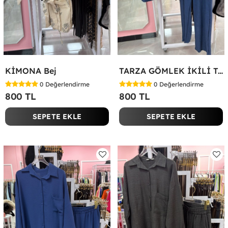
KİMONA Bej
TARZA GÖMLEK İKİLİ TAKIM KOT KUMAŞ Mavi
0
Değerlendirme
0
Değerlendirme
800 TL
800 TL
SEPETE EKLE
SEPETE EKLE