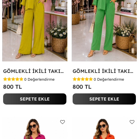
GÖMLEKLİ İKİLİ TAKIM Yağ Yeşili
GÖMLEKLİ İKİLİ TAKIM Koyu Yeşil
0
Değerlendirme
0
Değerlendirme
800 TL
800 TL
SEPETE EKLE
SEPETE EKLE