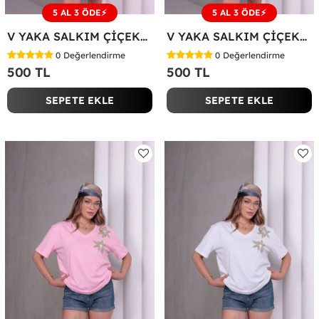
5 AL 3 ÖDE⚡
5 AL 3 ÖDE⚡
V YAKA SALKIM ÇİÇEKLİ TİŞÖRT Beyaz
V YAKA SALKIM ÇİÇEKLİ TİŞÖRT Pembe
0
Değerlendirme
0
Değerlendirme
500 TL
500 TL
SEPETE EKLE
SEPETE EKLE