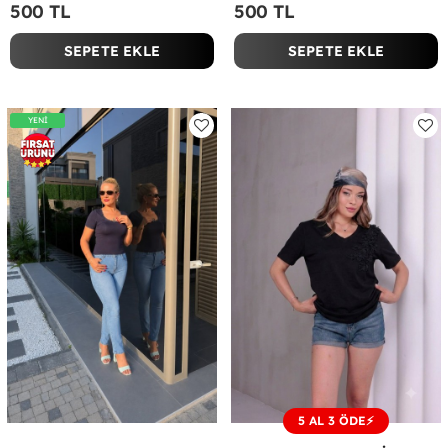
500 TL
500 TL
SEPETE EKLE
SEPETE EKLE
YENİ
5 AL 3 ÖDE⚡