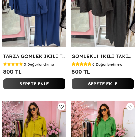
TARZA GÖMLEK İKİLİ TAKIM Lacivert
GÖMLEKLİ İKİLİ TAKIM Siyah
0
Değerlendirme
0
Değerlendirme
800 TL
800 TL
SEPETE EKLE
SEPETE EKLE