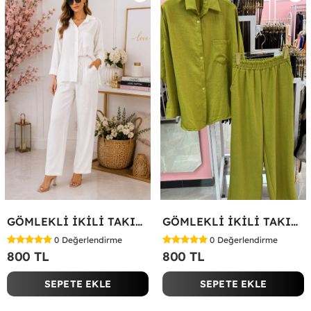
GÖMLEKLİ İKİLİ TAKIM Beyaz
GÖMLEKLİ İKİLİ TAKIM Yeşil
0
Değerlendirme
0
Değerlendirme
800 TL
800 TL
SEPETE EKLE
SEPETE EKLE