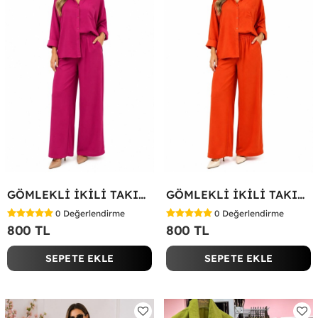
GÖMLEKLİ İKİLİ TAKIM Fuşya
GÖMLEKLİ İKİLİ TAKIM Kırmızı
0
Değerlendirme
0
Değerlendirme
800 TL
800 TL
SEPETE EKLE
SEPETE EKLE