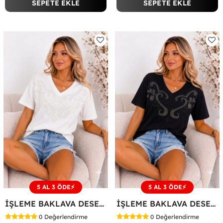
SEPETE EKLE
SEPETE EKLE
5 AL 3 ÖDE⚡
5 AL 3 ÖDE⚡
İŞLEME BAKLAVA DESEN TİŞÖRT Beyaz
İŞLEME BAKLAVA DESEN TİŞÖRT Siyah
0
Değerlendirme
0
Değerlendirme