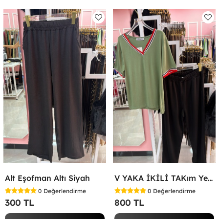
Alt Eşofman Altı Siyah
V YAKA İKİLİ TAKım Yeşil
0
Değerlendirme
0
Değerlendirme
300 TL
800 TL