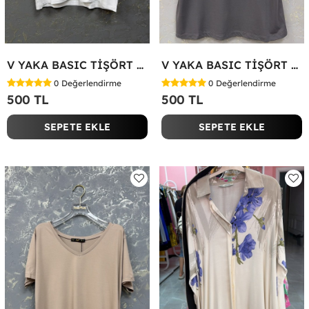
V YAKA BASIC TİŞÖRT Beyaz
V YAKA BASIC TİŞÖRT Antrasit
0
Değerlendirme
0
Değerlendirme
500 TL
500 TL
SEPETE EKLE
SEPETE EKLE