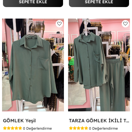
SEPETE EKLE
SEPETE EKLE
GÖMLEK Yeşil
TARZA GÖMLEK İKİLİ TAKIM KOT KUMAŞ Yeşil
0
Değerlendirme
0
Değerlendirme