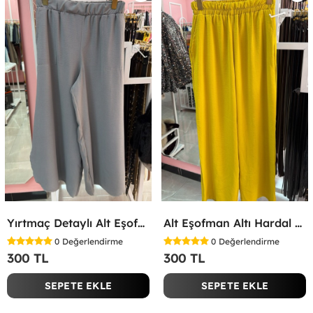
Yırtmaç Detaylı Alt Eşofman Altı Gri
Alt Eşofman Altı Hardal Sarısı
0
Değerlendirme
0
Değerlendirme
300 TL
300 TL
SEPETE EKLE
SEPETE EKLE