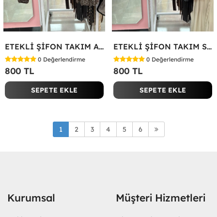
ETEKLİ ŞİFON TAKIM Acı Kahve
ETEKLİ ŞİFON TAKIM Siyah
0
Değerlendirme
0
Değerlendirme
800 TL
800 TL
SEPETE EKLE
SEPETE EKLE
1
2
3
4
5
6
Kurumsal
Müşteri Hizmetleri