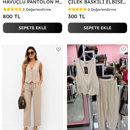
HAVUÇLU PANTOLON MİYASE TAKIM Siyah
ÇİLEK BASKILI ELBİSE Bej
0
Değerlendirme
0
Değerlendirme
800 TL
300 TL
SEPETE EKLE
SEPETE EKLE