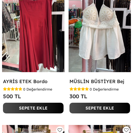
AYRİS ETEK Bordo
MÜSLİN BÜSTİYER Bej
0
Değerlendirme
0
Değerlendirme
500 TL
300 TL
SEPETE EKLE
SEPETE EKLE