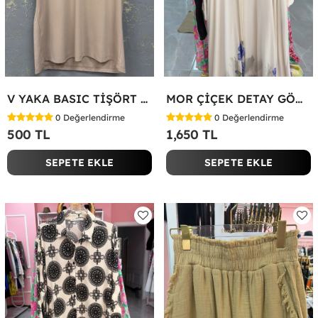
V YAKA BASIC TİŞÖRT Bej
MOR ÇİÇEK DETAY GÖMLEK ELBİSE Beyaz
0
Değerlendirme
0
Değerlendirme
500 TL
1,650 TL
SEPETE EKLE
SEPETE EKLE