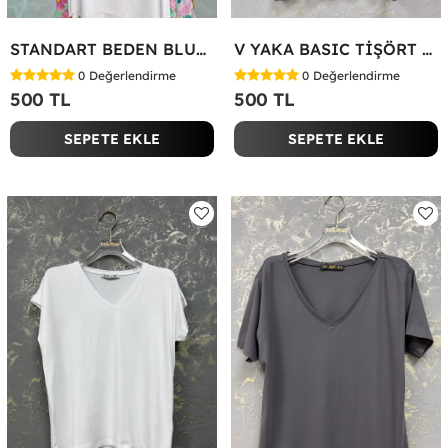
STANDART BEDEN BLUZ Yeşil
V YAKA BASIC TİŞÖRT Siyah
0
Değerlendirme
0
Değerlendirme
500 TL
500 TL
SEPETE EKLE
SEPETE EKLE