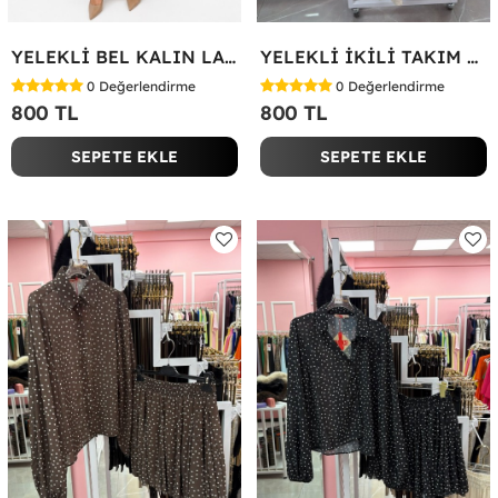
YELEKLİ BEL KALIN LASTİK İKİLİ TAKIM Bej
YELEKLİ İKİLİ TAKIM Bej
0
Değerlendirme
0
Değerlendirme
800 TL
800 TL
SEPETE EKLE
SEPETE EKLE