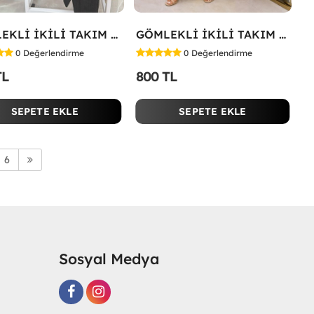
GÖMLEKLİ İKİLİ TAKIM Siyah
GÖMLEKLİ İKİLİ TAKIM Yağ Yeşili
0
Değerlendirme
0
Değerlendirme
TL
800 TL
SEPETE EKLE
SEPETE EKLE
6
Sosyal Medya