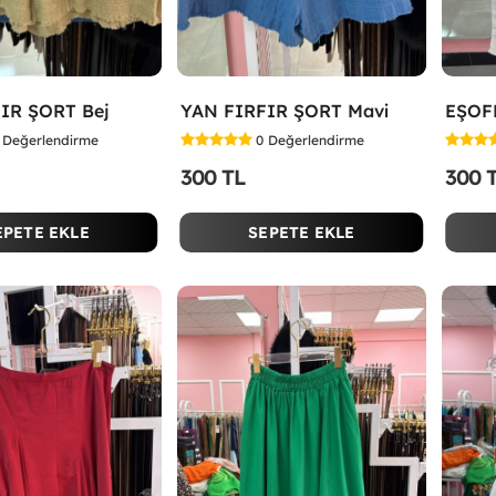
IR ŞORT Bej
YAN FIRFIR ŞORT Mavi
EŞOF
Değerlendirme
0
Değerlendirme
300 TL
300 
EPETE EKLE
SEPETE EKLE