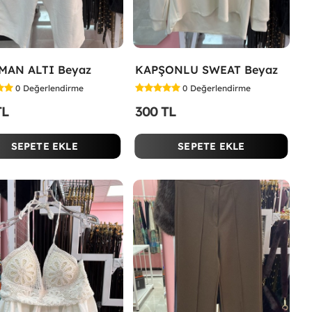
MAN ALTI Beyaz
KAPŞONLU SWEAT Beyaz
0
Değerlendirme
0
Değerlendirme
TL
300 TL
SEPETE EKLE
SEPETE EKLE