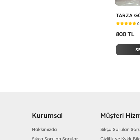
0
800 TL
S
Kurumsal
Müşteri Hizm
Hakkımızda
Sıkça Sorulan Sor
Sıkça Sorulan Sorular
Gizlilik ve Kvkk Bilg