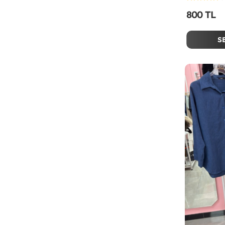
800 TL
S