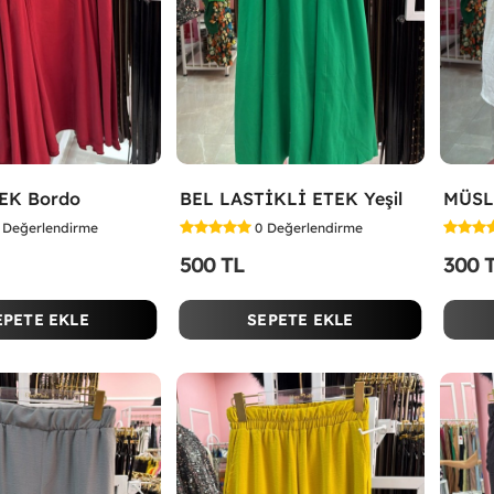
EK Bordo
BEL LASTİKLİ ETEK Yeşil
MÜSL
Değerlendirme
0
Değerlendirme
500 TL
300 
EPETE EKLE
SEPETE EKLE