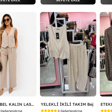
EPETE EKLE
SEPETE EKLE
YELEKLİ BEL KALIN LASTİK İKİLİ TAKIM Bej
YELEKLİ İKİLİ TAKIM Bej
Değerlendirme
0
Değerlendirme