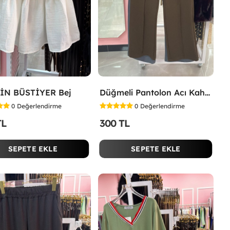
İN BÜSTİYER Bej
Düğmeli Pantolon Acı Kahve
0
Değerlendirme
0
Değerlendirme
TL
300 TL
SEPETE EKLE
SEPETE EKLE