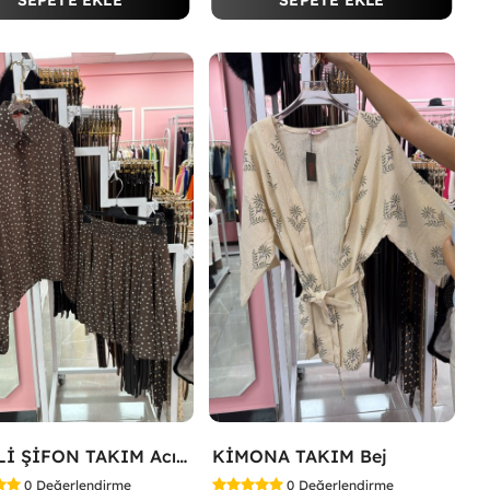
SEPETE EKLE
SEPETE EKLE
ETEKLİ ŞİFON TAKIM Acı Kahve
KİMONA TAKIM Bej
0
Değerlendirme
0
Değerlendirme