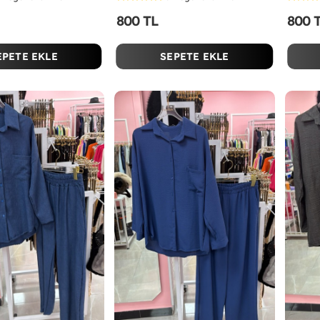
800 TL
800 
EPETE EKLE
SEPETE EKLE