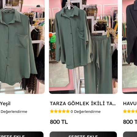
eşil
TARZA GÖMLEK İKİLİ TAKIM KOT KUMAŞ Yeşil
Değerlendirme
0
Değerlendirme
800 TL
800 