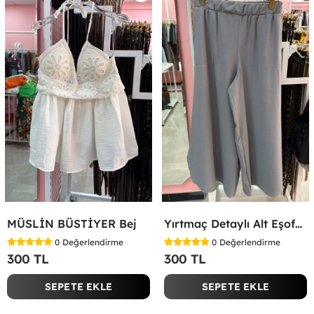
MÜSLİN BÜSTİYER Bej
Yırtmaç Detaylı Alt Eşofman Altı Gri
0
Değerlendirme
0
Değerlendirme
300 TL
300 TL
SEPETE EKLE
SEPETE EKLE