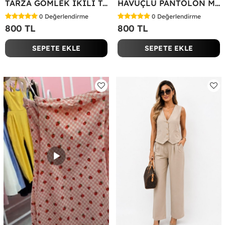
TARZA GÖMLEK İKİLİ TAKIM KOT KUMAŞ Yeşil
HAVUÇLU PANTOLON MİYASE TAKIM Siyah
0
Değerlendirme
0
Değerlendirme
800 TL
800 TL
SEPETE EKLE
SEPETE EKLE