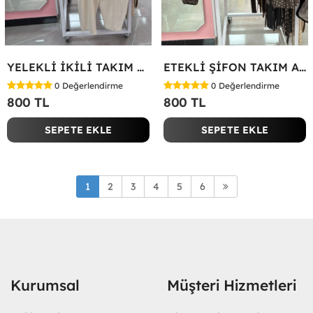
YELEKLİ İKİLİ TAKIM Bej
ETEKLİ ŞİFON TAKIM Acı Kahve
0
Değerlendirme
0
Değerlendirme
800 TL
800 TL
SEPETE EKLE
SEPETE EKLE
1
2
3
4
5
6
Kurumsal
Müşteri Hizmetleri