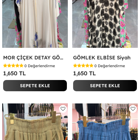
MOR ÇİÇEK DETAY GÖMLEK ELBİSE Beyaz
GÖMLEK ELBİSE Siyah
0
Değerlendirme
0
Değerlendirme
1,650 TL
1,650 TL
SEPETE EKLE
SEPETE EKLE