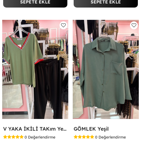
SEPETE EKLE
SEPETE EKLE
V YAKA İKİLİ TAKım Yeşil
GÖMLEK Yeşil
0
Değerlendirme
0
Değerlendirme