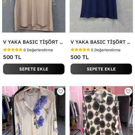
V YAKA BASIC TİŞÖRT Bej
V YAKA BASIC TİŞÖRT Lacivert
0
Değerlendirme
0
Değerlendirme
500 TL
500 TL
SEPETE EKLE
SEPETE EKLE