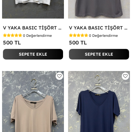
V YAKA BASIC TİŞÖRT Beyaz
V YAKA BASIC TİŞÖRT Antrasit
0
Değerlendirme
0
Değerlendirme
500 TL
500 TL
SEPETE EKLE
SEPETE EKLE