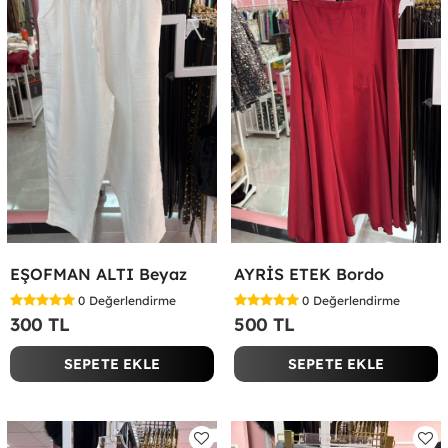
EŞOFMAN ALTI Beyaz
AYRİS ETEK Bordo
0
Değerlendirme
0
Değerlendirme
300 TL
500 TL
SEPETE EKLE
SEPETE EKLE