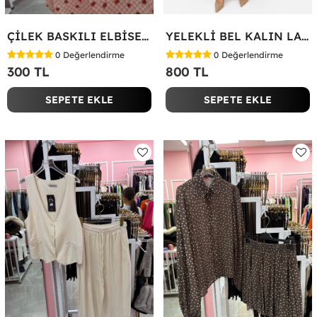
ÇİLEK BASKILI ELBİSE Bej
YELEKLİ BEL KALIN LASTİK İKİLİ TAKIM Bej
0
Değerlendirme
0
Değerlendirme
300 TL
800 TL
SEPETE EKLE
SEPETE EKLE