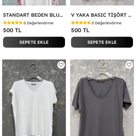
STANDART BEDEN BLUZ Yeşil
V YAKA BASIC TİŞÖRT Siyah
0
Değerlendirme
0
Değerlendirme
500 TL
500 TL
SEPETE EKLE
SEPETE EKLE