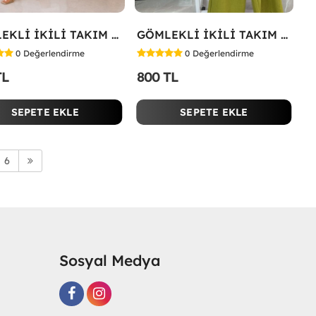
GÖMLEKLİ İKİLİ TAKIM Beyaz
GÖMLEKLİ İKİLİ TAKIM Yeşil
0
Değerlendirme
0
Değerlendirme
TL
800 TL
SEPETE EKLE
SEPETE EKLE
6
Sosyal Medya