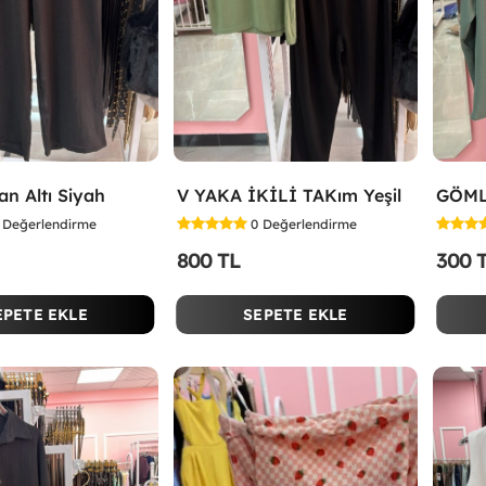
an Altı Siyah
V YAKA İKİLİ TAKım Yeşil
GÖML
Değerlendirme
0
Değerlendirme
800 TL
300 
EPETE EKLE
SEPETE EKLE