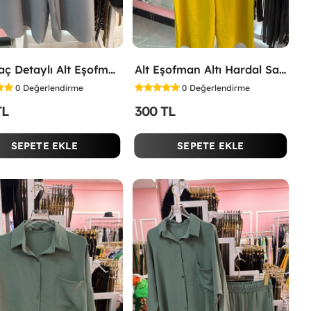
Yırtmaç Detaylı Alt Eşofman Altı Gri
Alt Eşofman Altı Hardal Sarısı
0
Değerlendirme
0
Değerlendirme
TL
300 TL
SEPETE EKLE
SEPETE EKLE