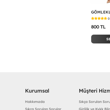
0
800 TL
S
Kurumsal
Müşteri Hizm
Hakkımızda
Sıkça Sorulan Sor
Sıkça Sorulan Sorular
Gizlilik ve Kvkk Bilg