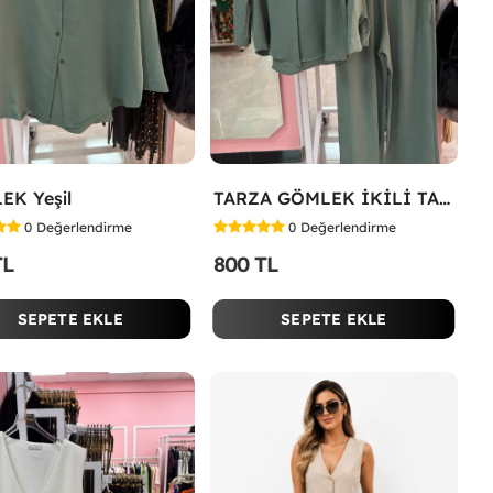
EK Yeşil
TARZA GÖMLEK İKİLİ TAKIM KOT KUMAŞ Yeşil
0
Değerlendirme
0
Değerlendirme
TL
800 TL
SEPETE EKLE
SEPETE EKLE