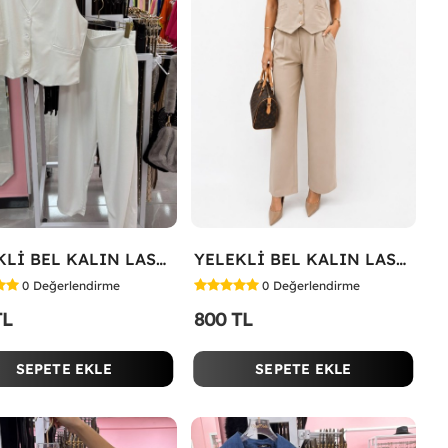
YELEKLİ BEL KALIN LASTİK İKİLİ TAKIM Beyaz
YELEKLİ BEL KALIN LASTİK İKİLİ TAKIM Bej
0
Değerlendirme
0
Değerlendirme
TL
800 TL
SEPETE EKLE
SEPETE EKLE