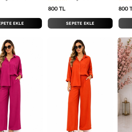
800 TL
800 
EPETE EKLE
SEPETE EKLE