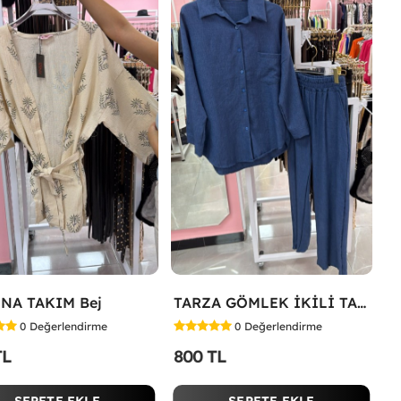
NA TAKIM Bej
TARZA GÖMLEK İKİLİ TAKIM KOT KUMAŞ Mavi
0
Değerlendirme
0
Değerlendirme
TL
800 TL