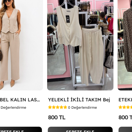
YELEKLİ BEL KALIN LASTİK İKİLİ TAKIM Bej
YELEKLİ İKİLİ TAKIM Bej
Değerlendirme
0
Değerlendirme
800 TL
800 