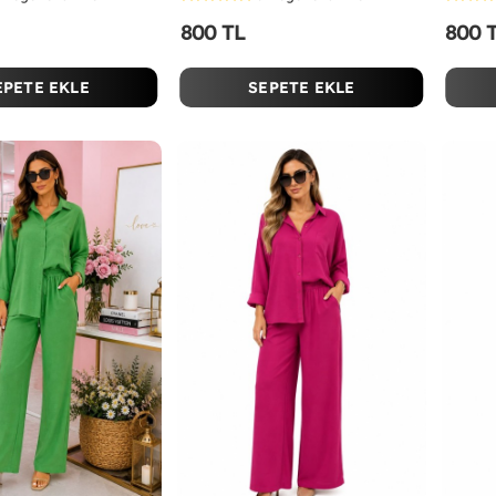
800 TL
800 
EPETE EKLE
SEPETE EKLE