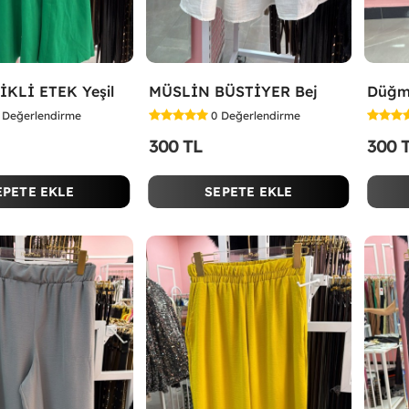
İKLİ ETEK Yeşil
MÜSLİN BÜSTİYER Bej
Değerlendirme
0
Değerlendirme
300 TL
300 
EPETE EKLE
SEPETE EKLE