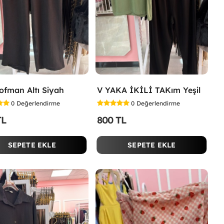
şofman Altı Siyah
V YAKA İKİLİ TAKım Yeşil
0
Değerlendirme
0
Değerlendirme
TL
800 TL
SEPETE EKLE
SEPETE EKLE