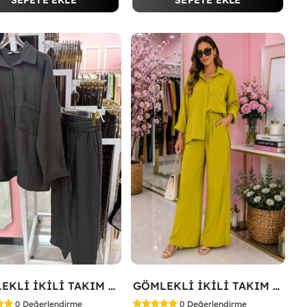
SEPETE EKLE
SEPETE EKLE
GÖMLEKLİ İKİLİ TAKIM Siyah
GÖMLEKLİ İKİLİ TAKIM Yağ Yeşili
0
Değerlendirme
0
Değerlendirme