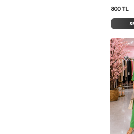
800 TL
S