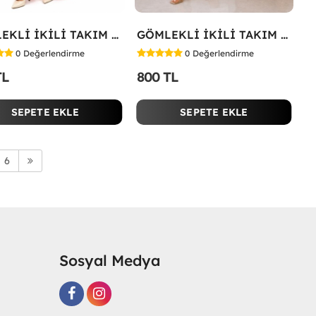
GÖMLEKLİ İKİLİ TAKIM Kırmızı
GÖMLEKLİ İKİLİ TAKIM Beyaz
0
Değerlendirme
0
Değerlendirme
TL
800 TL
SEPETE EKLE
SEPETE EKLE
6
Sosyal Medya