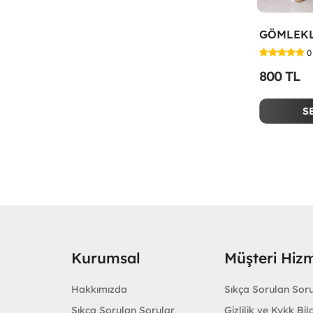
0
800 TL
S
Kurumsal
Müşteri Hizm
Hakkımızda
Sıkça Sorulan Sor
Sıkça Sorulan Sorular
Gizlilik ve Kvkk Bilg