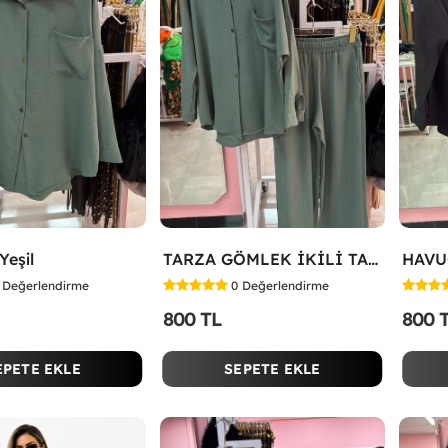
eşil
TARZA GÖMLEK İKİLİ TAKIM KOT KUMAŞ Yeşil
Değerlendirme
0
Değerlendirme
800 TL
800 
EPETE EKLE
SEPETE EKLE