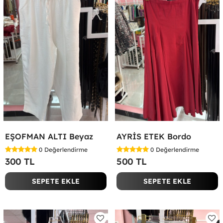
EŞOFMAN ALTI Beyaz
AYRİS ETEK Bordo
0
Değerlendirme
0
Değerlendirme
300 TL
500 TL
SEPETE EKLE
SEPETE EKLE