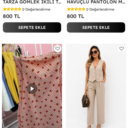
TARZA GÖMLEK İKİLİ TAKIM KOT KUMAŞ Yeşil
HAVUÇLU PANTOLON MİYASE TAKIM Siyah
0
Değerlendirme
0
Değerlendirme
800 TL
800 TL
SEPETE EKLE
SEPETE EKLE