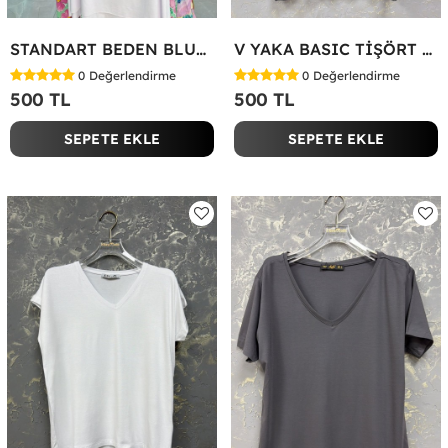
STANDART BEDEN BLUZ Yeşil
V YAKA BASIC TİŞÖRT Siyah
0
Değerlendirme
0
Değerlendirme
500 TL
500 TL
SEPETE EKLE
SEPETE EKLE