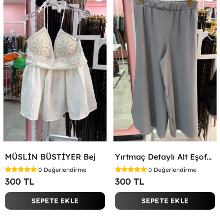
MÜSLİN BÜSTİYER Bej
Yırtmaç Detaylı Alt Eşofman Altı Gri
0
Değerlendirme
0
Değerlendirme
300 TL
300 TL
SEPETE EKLE
SEPETE EKLE