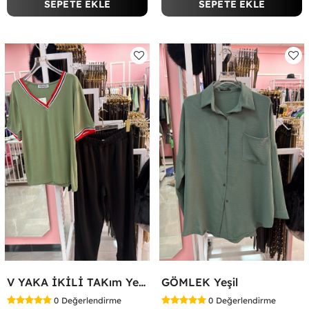
SEPETE EKLE
SEPETE EKLE
V YAKA İKİLİ TAKım Yeşil
GÖMLEK Yeşil
0
Değerlendirme
0
Değerlendirme