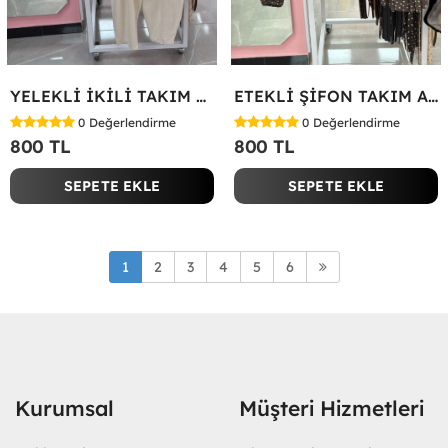
YELEKLİ İKİLİ TAKIM Bej
ETEKLİ ŞİFON TAKIM Acı Kahve
0
Değerlendirme
0
Değerlendirme
800 TL
800 TL
SEPETE EKLE
SEPETE EKLE
1
2
3
4
5
6
Kurumsal
Müşteri Hizmetleri