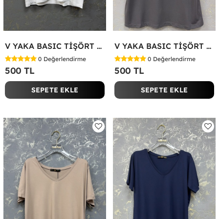
V YAKA BASIC TİŞÖRT Beyaz
V YAKA BASIC TİŞÖRT Antrasit
0
Değerlendirme
0
Değerlendirme
500 TL
500 TL
SEPETE EKLE
SEPETE EKLE