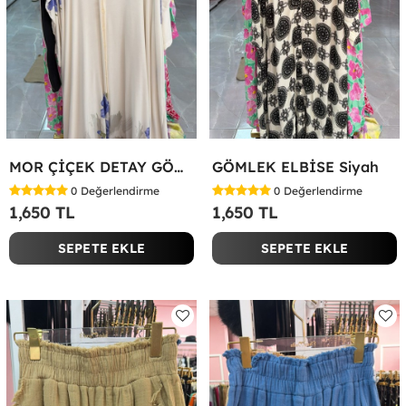
MOR ÇİÇEK DETAY GÖMLEK ELBİSE Beyaz
GÖMLEK ELBİSE Siyah
0
Değerlendirme
0
Değerlendirme
1,650 TL
1,650 TL
SEPETE EKLE
SEPETE EKLE