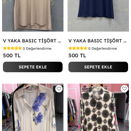
V YAKA BASIC TİŞÖRT Bej
V YAKA BASIC TİŞÖRT Lacivert
0
Değerlendirme
0
Değerlendirme
500 TL
500 TL
SEPETE EKLE
SEPETE EKLE