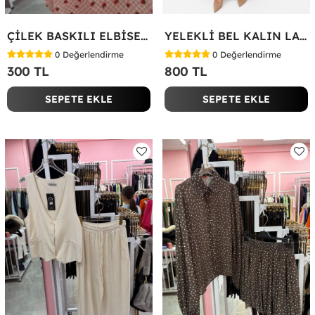
ÇİLEK BASKILI ELBİSE Bej
YELEKLİ BEL KALIN LASTİK İKİLİ TAKIM Bej
0
Değerlendirme
0
Değerlendirme
300 TL
800 TL
SEPETE EKLE
SEPETE EKLE