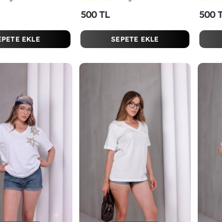
500 TL
500 
EPETE EKLE
SEPETE EKLE