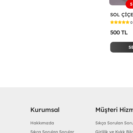
5
0
500 TL
S
Kurumsal
Müşteri Hizm
Hakkımızda
Sıkça Sorulan Sor
Sıkça Sorulan Sorular
Gizlilik ve Kvkk Bilg