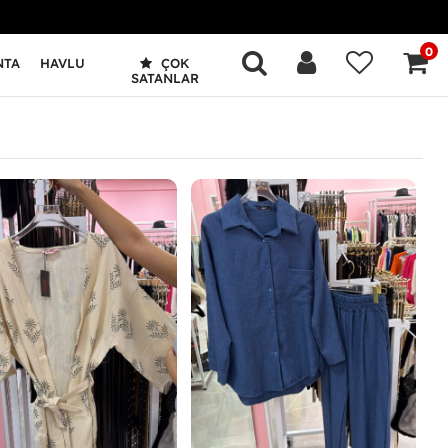
0
NTA
HAVLU
ÇOK
SATANLAR