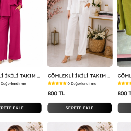
GÖMLEKLİ İKİLİ TAKIM Fuşya
GÖMLEKLİ İKİLİ TAKIM Beyaz
Değerlendirme
0
Değerlendirme
800 TL
800 
EPETE EKLE
SEPETE EKLE