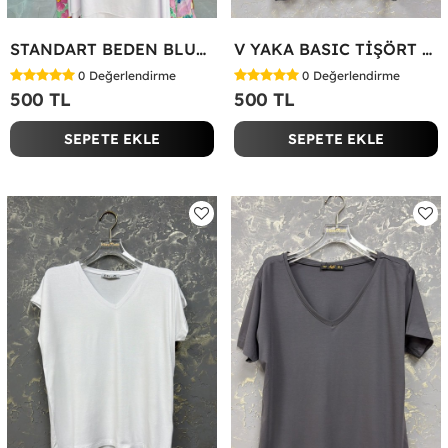
STANDART BEDEN BLUZ Yeşil
V YAKA BASIC TİŞÖRT Siyah
0
Değerlendirme
0
Değerlendirme
500 TL
500 TL
SEPETE EKLE
SEPETE EKLE