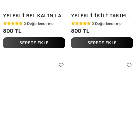
YELEKLİ BEL KALIN LASTİK İKİLİ TAKIM Bej
YELEKLİ İKİLİ TAKIM Bej
0
Değerlendirme
0
Değerlendirme
800 TL
800 TL
SEPETE EKLE
SEPETE EKLE