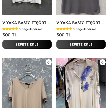
V YAKA BASIC TİŞÖRT Beyaz
V YAKA BASIC TİŞÖRT Antrasit
0
Değerlendirme
0
Değerlendirme
500 TL
500 TL
SEPETE EKLE
SEPETE EKLE