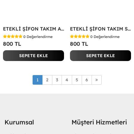
ETEKLİ ŞİFON TAKIM Acı Kahve
ETEKLİ ŞİFON TAKIM Siyah
0
Değerlendirme
0
Değerlendirme
800 TL
800 TL
SEPETE EKLE
SEPETE EKLE
1
2
3
4
5
6
Kurumsal
Müşteri Hizmetleri