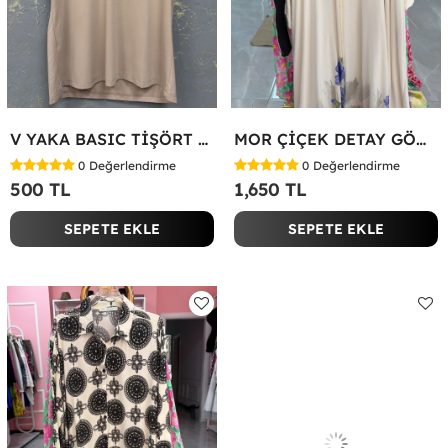
V YAKA BASIC TİŞÖRT Bej
MOR ÇİÇEK DETAY GÖMLEK ELBİSE Beyaz
0
Değerlendirme
0
Değerlendirme
500 TL
1,650 TL
SEPETE EKLE
SEPETE EKLE