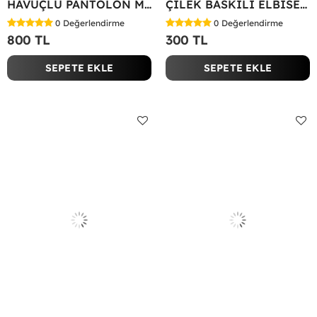
HAVUÇLU PANTOLON MİYASE TAKIM Siyah
ÇİLEK BASKILI ELBİSE Bej
0
Değerlendirme
0
Değerlendirme
800 TL
300 TL
SEPETE EKLE
SEPETE EKLE