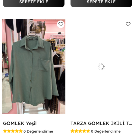
SEPETE EKLE
SEPETE EKLE
GÖMLEK Yeşil
TARZA GÖMLEK İKİLİ TAKIM KOT KUMAŞ Yeşil
0
Değerlendirme
0
Değerlendirme