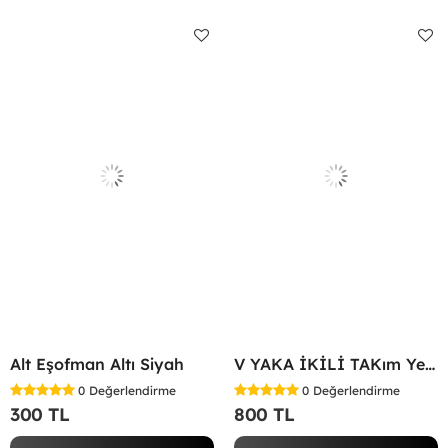
Alt Eşofman Altı Siyah
V YAKA İKİLİ TAKım Yeşil
0
Değerlendirme
0
Değerlendirme
300 TL
800 TL