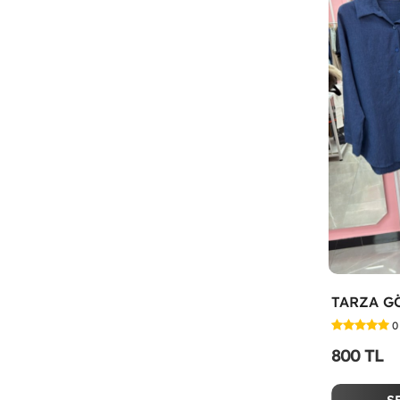
0
800 TL