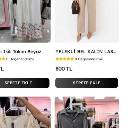
ı Ikili Takım Beyaz
YELEKLİ BEL KALIN LASTİK İKİLİ TAKIM Bej
0
Değerlendirme
0
Değerlendirme
TL
800 TL
SEPETE EKLE
SEPETE EKLE