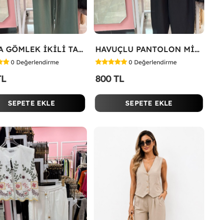
TARZA GÖMLEK İKİLİ TAKIM KOT KUMAŞ Yeşil
HAVUÇLU PANTOLON MİYASE TAKIM Siyah
0
Değerlendirme
0
Değerlendirme
TL
800 TL
SEPETE EKLE
SEPETE EKLE