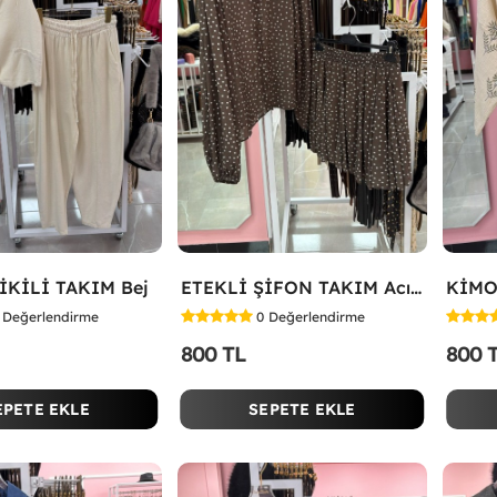
İKİLİ TAKIM Bej
ETEKLİ ŞİFON TAKIM Acı Kahve
KİMO
Değerlendirme
0
Değerlendirme
800 TL
800 
EPETE EKLE
SEPETE EKLE