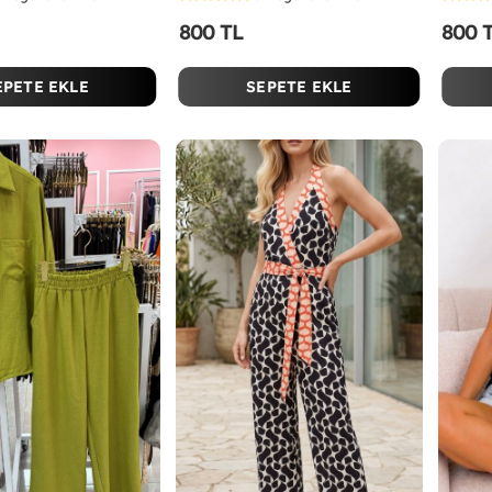
800 TL
800 
EPETE EKLE
SEPETE EKLE