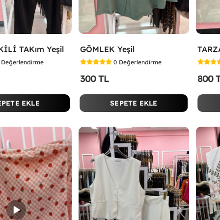
KİLİ TAKım Yeşil
GÖMLEK Yeşil
Değerlendirme
0
Değerlendirme
300 TL
800 
EPETE EKLE
SEPETE EKLE