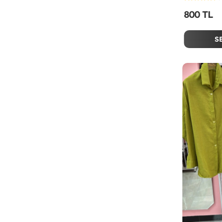
800 TL
S