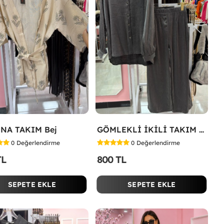
NA TAKIM Bej
GÖMLEKLİ İKİLİ TAKIM Gri
0
Değerlendirme
0
Değerlendirme
TL
800 TL
SEPETE EKLE
SEPETE EKLE