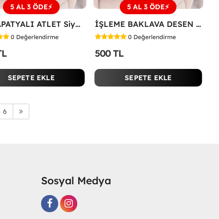
5 AL 3 ÖDE⚡
5 AL 3 ÖDE⚡
ÜÇ PAPATYALI ATLET Siyah
İŞLEME BAKLAVA DESEN TİŞÖRT Beyaz
0
Değerlendirme
0
Değerlendirme
TL
500 TL
SEPETE EKLE
SEPETE EKLE
6
Sosyal Medya