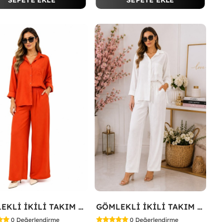
SEPETE EKLE
SEPETE EKLE
GÖMLEKLİ İKİLİ TAKIM Kırmızı
GÖMLEKLİ İKİLİ TAKIM Beyaz
0
Değerlendirme
0
Değerlendirme