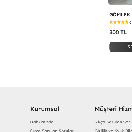
0
800 TL
S
Kurumsal
Müşteri Hizm
Hakkımızda
Sıkça Sorulan Sor
Sıkça Sorulan Sorular
Gizlilik ve Kvkk Bilg