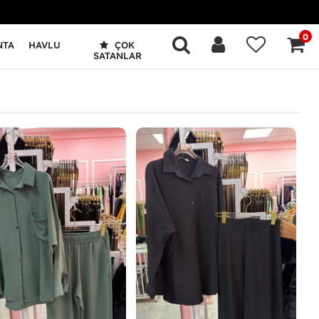
0
NTA
HAVLU
ÇOK
SATANLAR