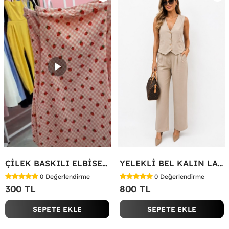
ÇİLEK BASKILI ELBİSE Bej
YELEKLİ BEL KALIN LASTİK İKİLİ TAKIM Bej
0
Değerlendirme
0
Değerlendirme
300 TL
800 TL
SEPETE EKLE
SEPETE EKLE