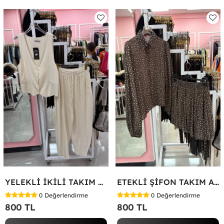
YELEKLİ İKİLİ TAKIM Bej
ETEKLİ ŞİFON TAKIM Acı Kahve
0
Değerlendirme
0
Değerlendirme
800 TL
800 TL