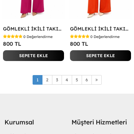
GÖMLEKLİ İKİLİ TAKIM Fuşya
GÖMLEKLİ İKİLİ TAKIM Kırmızı
0
Değerlendirme
0
Değerlendirme
800 TL
800 TL
SEPETE EKLE
SEPETE EKLE
1
2
3
4
5
6
Kurumsal
Müşteri Hizmetleri