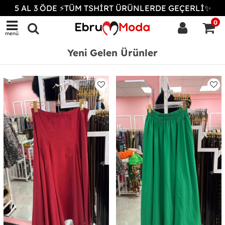
5 AL 3 ÖDE ⚡TÜM TSHİRT ÜRÜNLERDE GEÇERLİ✨
0
menü
Yeni Gelen Ürünler