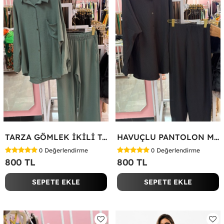
TARZA GÖMLEK İKİLİ TAKIM KOT KUMAŞ Yeşil
HAVUÇLU PANTOLON MİYASE TAKIM Siyah
0
Değerlendirme
0
Değerlendirme
800 TL
800 TL
SEPETE EKLE
SEPETE EKLE