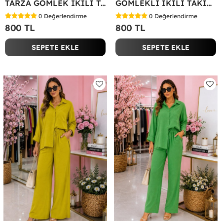
TARZA GÖMLEK İKİLİ TAKIM Lacivert
GÖMLEKLİ İKİLİ TAKIM Siyah
0
Değerlendirme
0
Değerlendirme
800 TL
800 TL
SEPETE EKLE
SEPETE EKLE