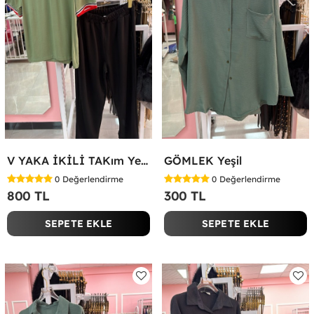
V YAKA İKİLİ TAKım Yeşil
GÖMLEK Yeşil
0
Değerlendirme
0
Değerlendirme
800 TL
300 TL
SEPETE EKLE
SEPETE EKLE