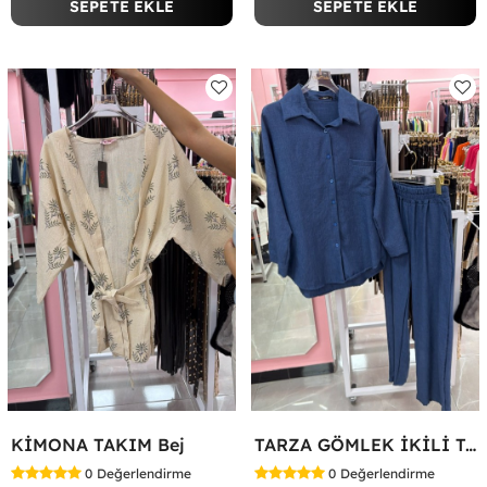
SEPETE EKLE
SEPETE EKLE
KİMONA TAKIM Bej
TARZA GÖMLEK İKİLİ TAKIM KOT KUMAŞ Mavi
0
Değerlendirme
0
Değerlendirme