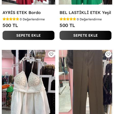
AYRİS ETEK Bordo
BEL LASTİKLİ ETEK Yeşil
0
Değerlendirme
0
Değerlendirme
500 TL
500 TL
SEPETE EKLE
SEPETE EKLE