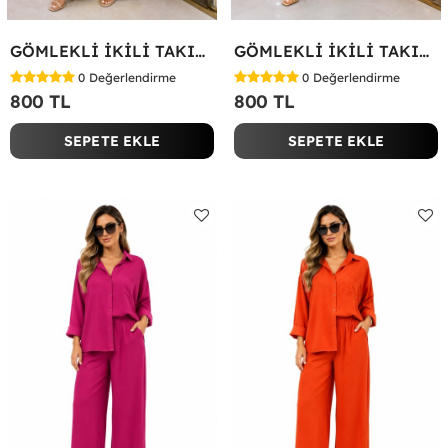
GÖMLEKLİ İKİLİ TAKIM Yağ Yeşili
GÖMLEKLİ İKİLİ TAKIM Koyu Yeşil
0
Değerlendirme
0
Değerlendirme
800 TL
800 TL
SEPETE EKLE
SEPETE EKLE