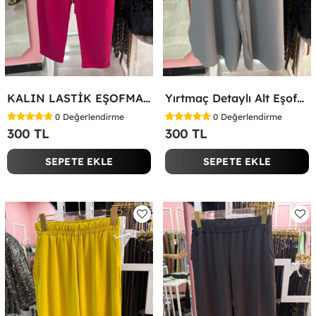
KALIN LASTİK EŞOFMAN ALTI Fuşya
Yırtmaç Detaylı Alt Eşofman Altı Gri
0
Değerlendirme
0
Değerlendirme
300 TL
300 TL
SEPETE EKLE
SEPETE EKLE