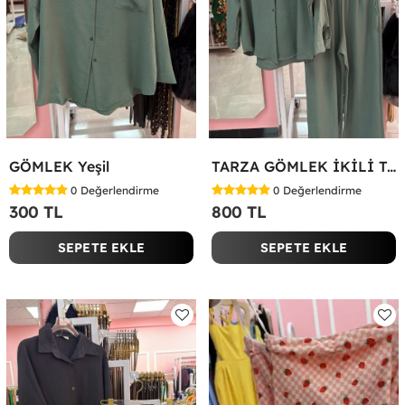
GÖMLEK Yeşil
TARZA GÖMLEK İKİLİ TAKIM KOT KUMAŞ Yeşil
0
Değerlendirme
0
Değerlendirme
300 TL
800 TL
SEPETE EKLE
SEPETE EKLE