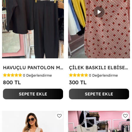
HAVUÇLU PANTOLON MİYASE TAKIM Siyah
ÇİLEK BASKILI ELBİSE Bej
0
Değerlendirme
0
Değerlendirme
800 TL
300 TL
SEPETE EKLE
SEPETE EKLE