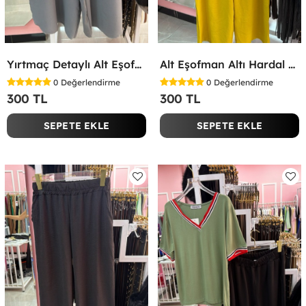
Yırtmaç Detaylı Alt Eşofman Altı Gri
Alt Eşofman Altı Hardal Sarısı
0
Değerlendirme
0
Değerlendirme
300 TL
300 TL
SEPETE EKLE
SEPETE EKLE