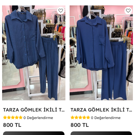
TARZA GÖMLEK İKİLİ TAKIM KOT KUMAŞ Mavi
TARZA GÖMLEK İKİLİ TAKIM Lacivert
0
Değerlendirme
0
Değerlendirme
800 TL
800 TL