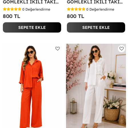
GÖMLEKLİ İKİLİ TAKIM Koyu Yeşil
GÖMLEKLİ İKİLİ TAKIM Fuşya
0
Değerlendirme
0
Değerlendirme
800 TL
800 TL
SEPETE EKLE
SEPETE EKLE