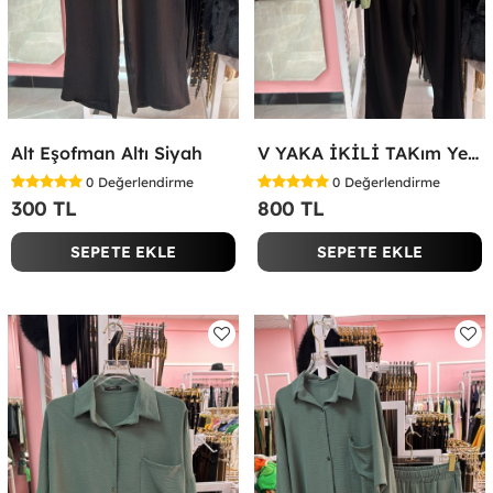
Alt Eşofman Altı Siyah
V YAKA İKİLİ TAKım Yeşil
0
Değerlendirme
0
Değerlendirme
300 TL
800 TL
SEPETE EKLE
SEPETE EKLE