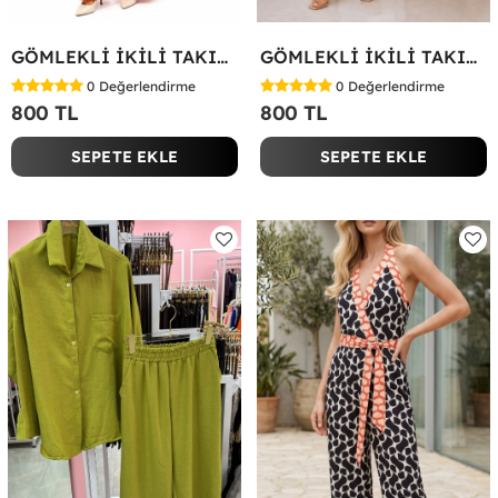
GÖMLEKLİ İKİLİ TAKIM Kırmızı
GÖMLEKLİ İKİLİ TAKIM Beyaz
0
Değerlendirme
0
Değerlendirme
800 TL
800 TL
SEPETE EKLE
SEPETE EKLE