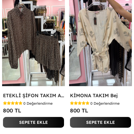
ETEKLİ ŞİFON TAKIM Acı Kahve
KİMONA TAKIM Bej
0
Değerlendirme
0
Değerlendirme
800 TL
800 TL
SEPETE EKLE
SEPETE EKLE