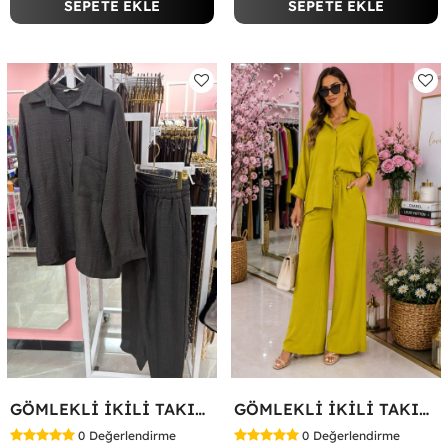
SEPETE EKLE
SEPETE EKLE
GÖMLEKLİ İKİLİ TAKIM Siyah
GÖMLEKLİ İKİLİ TAKIM Yağ Yeşili
0
Değerlendirme
0
Değerlendirme