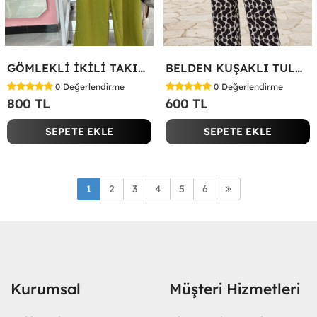
GÖMLEKLİ İKİLİ TAKIM Yeşil
BELDEN KUŞAKLI TULUM Siyah
0
Değerlendirme
0
Değerlendirme
800 TL
600 TL
SEPETE EKLE
SEPETE EKLE
1
2
3
4
5
6
Kurumsal
Müşteri Hizmetleri