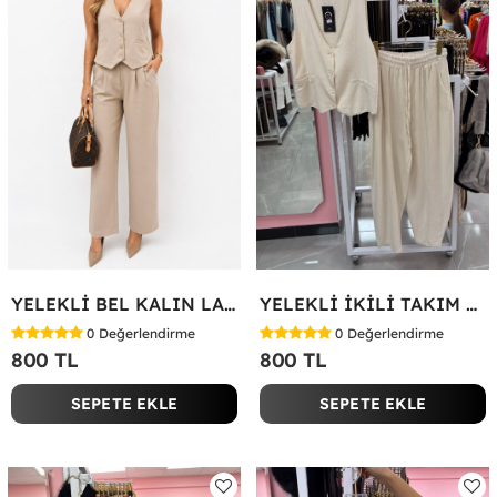
YELEKLİ BEL KALIN LASTİK İKİLİ TAKIM Bej
YELEKLİ İKİLİ TAKIM Bej
0
Değerlendirme
0
Değerlendirme
800 TL
800 TL
SEPETE EKLE
SEPETE EKLE