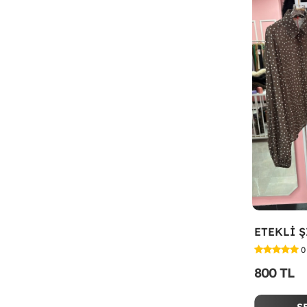
0
800 TL