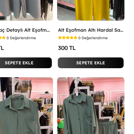
Yırtmaç Detaylı Alt Eşofman Altı Gri
Alt Eşofman Altı Hardal Sarısı
0
Değerlendirme
0
Değerlendirme
TL
300 TL
SEPETE EKLE
SEPETE EKLE