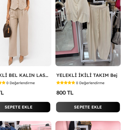
YELEKLİ BEL KALIN LASTİK İKİLİ TAKIM Bej
YELEKLİ İKİLİ TAKIM Bej
0
Değerlendirme
0
Değerlendirme
TL
800 TL
SEPETE EKLE
SEPETE EKLE