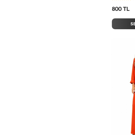
800 TL
S