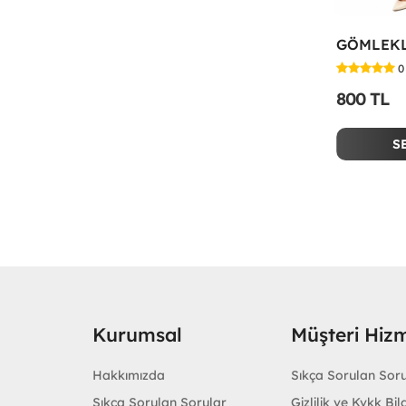
0
800 TL
S
Kurumsal
Müşteri Hizm
Hakkımızda
Sıkça Sorulan Sor
Sıkça Sorulan Sorular
Gizlilik ve Kvkk Bilg