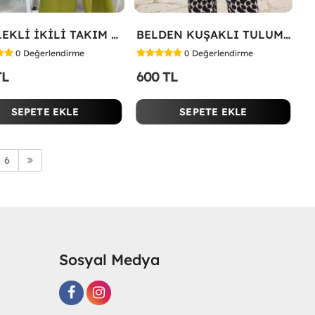
GÖMLEKLİ İKİLİ TAKIM Yeşil
BELDEN KUŞAKLI TULUM Siyah
0
Değerlendirme
0
Değerlendirme
TL
600 TL
SEPETE EKLE
SEPETE EKLE
6
Sosyal Medya