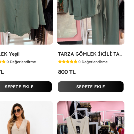
EK Yeşil
TARZA GÖMLEK İKİLİ TAKIM KOT KUMAŞ Yeşil
0
Değerlendirme
0
Değerlendirme
TL
800 TL
SEPETE EKLE
SEPETE EKLE