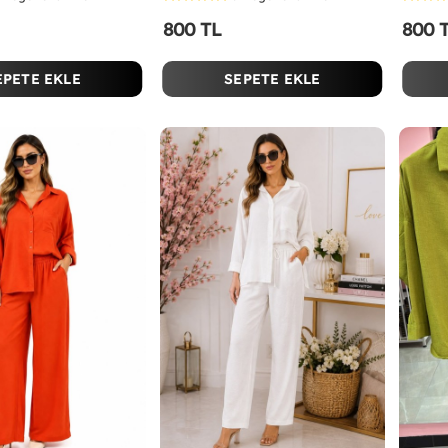
800 TL
800 
EPETE EKLE
SEPETE EKLE