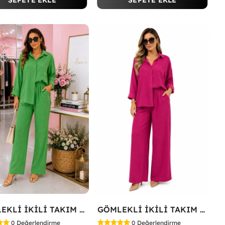
SEPETE EKLE
SEPETE EKLE
GÖMLEKLİ İKİLİ TAKIM Koyu Yeşil
GÖMLEKLİ İKİLİ TAKIM Fuşya
0
Değerlendirme
0
Değerlendirme