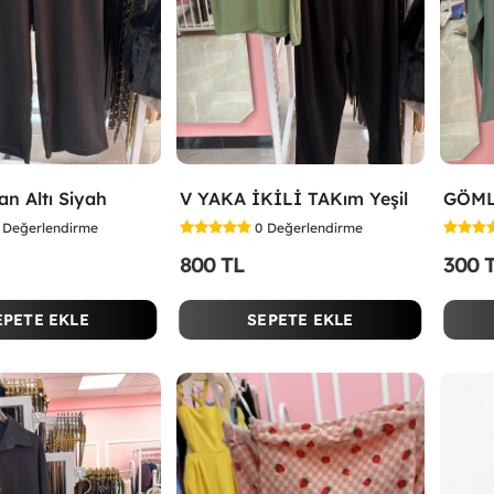
an Altı Siyah
V YAKA İKİLİ TAKım Yeşil
GÖML
Değerlendirme
0
Değerlendirme
800 TL
300 
EPETE EKLE
SEPETE EKLE