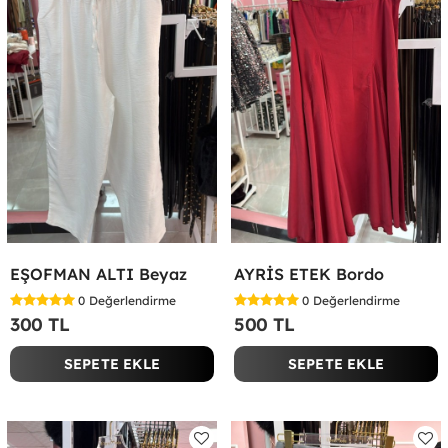
EŞOFMAN ALTI Beyaz
AYRİS ETEK Bordo
0
Değerlendirme
0
Değerlendirme
300 TL
500 TL
SEPETE EKLE
SEPETE EKLE