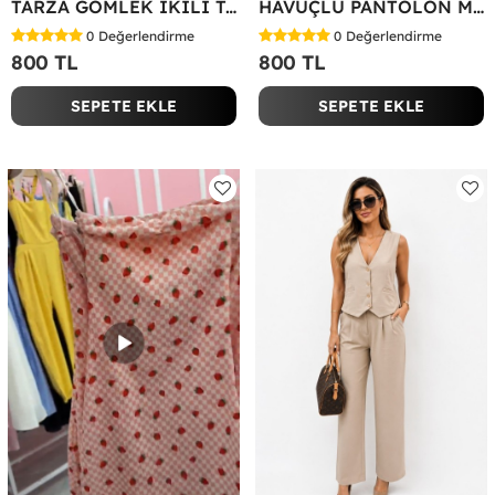
TARZA GÖMLEK İKİLİ TAKIM KOT KUMAŞ Yeşil
HAVUÇLU PANTOLON MİYASE TAKIM Siyah
0
Değerlendirme
0
Değerlendirme
800 TL
800 TL
SEPETE EKLE
SEPETE EKLE