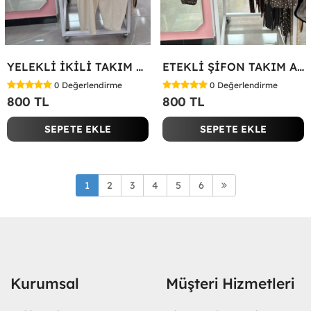
YELEKLİ İKİLİ TAKIM Bej
ETEKLİ ŞİFON TAKIM Acı Kahve
0
Değerlendirme
0
Değerlendirme
800 TL
800 TL
SEPETE EKLE
SEPETE EKLE
1
2
3
4
5
6
Kurumsal
Müşteri Hizmetleri