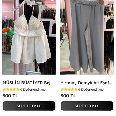
MÜSLİN BÜSTİYER Bej
Yırtmaç Detaylı Alt Eşofman Altı Gri
0
Değerlendirme
0
Değerlendirme
300 TL
300 TL
SEPETE EKLE
SEPETE EKLE