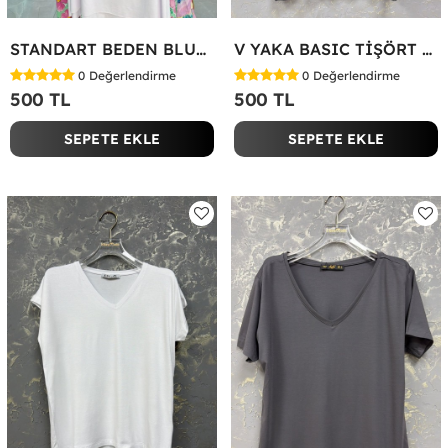
STANDART BEDEN BLUZ Yeşil
V YAKA BASIC TİŞÖRT Siyah
0
Değerlendirme
0
Değerlendirme
500 TL
500 TL
SEPETE EKLE
SEPETE EKLE