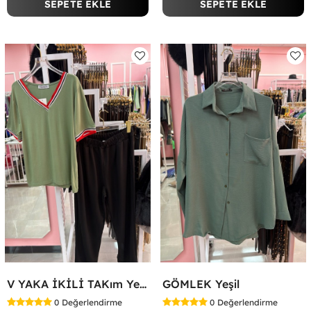
SEPETE EKLE
SEPETE EKLE
V YAKA İKİLİ TAKım Yeşil
GÖMLEK Yeşil
0
Değerlendirme
0
Değerlendirme