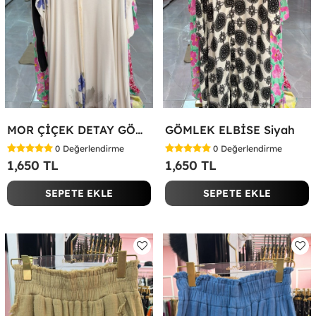
MOR ÇİÇEK DETAY GÖMLEK ELBİSE Beyaz
GÖMLEK ELBİSE Siyah
0
Değerlendirme
0
Değerlendirme
1,650 TL
1,650 TL
SEPETE EKLE
SEPETE EKLE