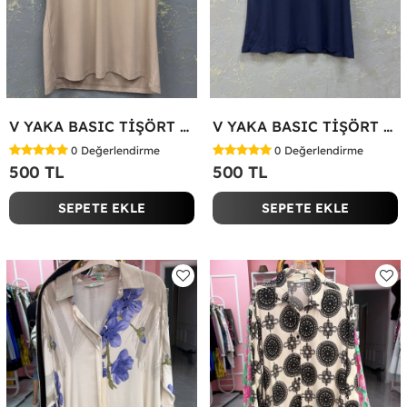
V YAKA BASIC TİŞÖRT Bej
V YAKA BASIC TİŞÖRT Lacivert
0
Değerlendirme
0
Değerlendirme
500 TL
500 TL
SEPETE EKLE
SEPETE EKLE