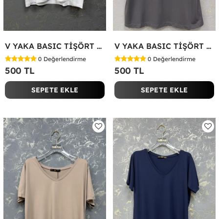
V YAKA BASIC TİŞÖRT Beyaz
V YAKA BASIC TİŞÖRT Antrasit
0
Değerlendirme
0
Değerlendirme
500 TL
500 TL
SEPETE EKLE
SEPETE EKLE