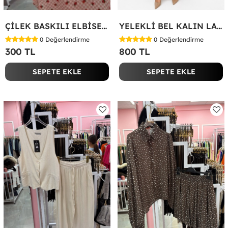
ÇİLEK BASKILI ELBİSE Bej
YELEKLİ BEL KALIN LASTİK İKİLİ TAKIM Bej
0
Değerlendirme
0
Değerlendirme
300 TL
800 TL
SEPETE EKLE
SEPETE EKLE