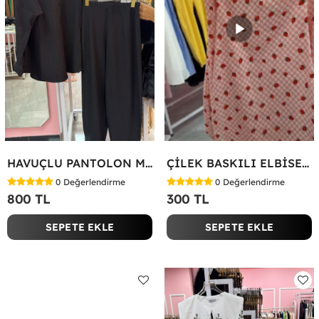
HAVUÇLU PANTOLON MİYASE TAKIM Siyah
ÇİLEK BASKILI ELBİSE Bej
0
Değerlendirme
0
Değerlendirme
800 TL
300 TL
SEPETE EKLE
SEPETE EKLE