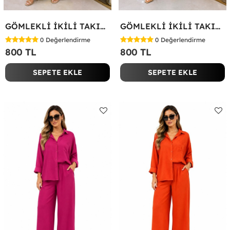
GÖMLEKLİ İKİLİ TAKIM Yağ Yeşili
GÖMLEKLİ İKİLİ TAKIM Koyu Yeşil
0
Değerlendirme
0
Değerlendirme
800 TL
800 TL
SEPETE EKLE
SEPETE EKLE