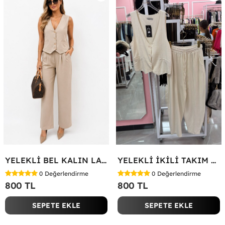
YELEKLİ BEL KALIN LASTİK İKİLİ TAKIM Bej
YELEKLİ İKİLİ TAKIM Bej
0
Değerlendirme
0
Değerlendirme
800 TL
800 TL
SEPETE EKLE
SEPETE EKLE