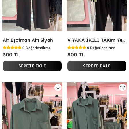
Alt Eşofman Altı Siyah
V YAKA İKİLİ TAKım Yeşil
0
Değerlendirme
0
Değerlendirme
300 TL
800 TL
SEPETE EKLE
SEPETE EKLE