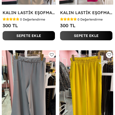
KALIN LASTİK EŞOFMAN ALTI Bej
KALIN LASTİK EŞOFMAN ALTI Fuşya
0
Değerlendirme
0
Değerlendirme
300 TL
300 TL
SEPETE EKLE
SEPETE EKLE