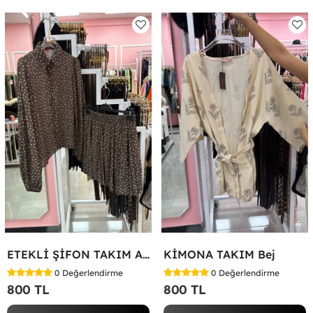
ETEKLİ ŞİFON TAKIM Acı Kahve
KİMONA TAKIM Bej
0
Değerlendirme
0
Değerlendirme
800 TL
800 TL