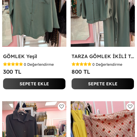
GÖMLEK Yeşil
TARZA GÖMLEK İKİLİ TAKIM KOT KUMAŞ Yeşil
0
Değerlendirme
0
Değerlendirme
300 TL
800 TL
SEPETE EKLE
SEPETE EKLE