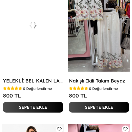
YELEKLİ BEL KALIN LASTİK İKİLİ TAKIM Beyaz
Nakışlı Ikili Takım Beyaz
0
Değerlendirme
0
Değerlendirme
800 TL
800 TL
SEPETE EKLE
SEPETE EKLE