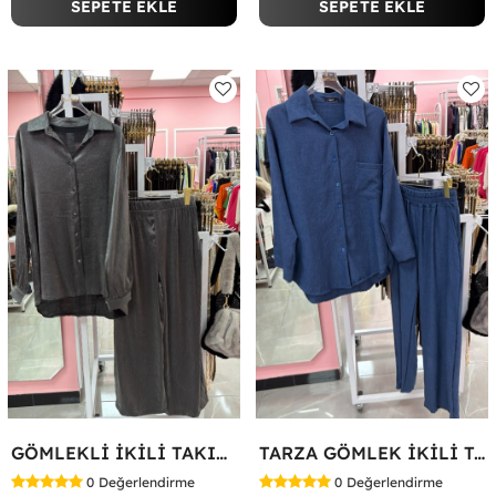
SEPETE EKLE
SEPETE EKLE
GÖMLEKLİ İKİLİ TAKIM Gri
TARZA GÖMLEK İKİLİ TAKIM KOT KUMAŞ Mavi
0
Değerlendirme
0
Değerlendirme