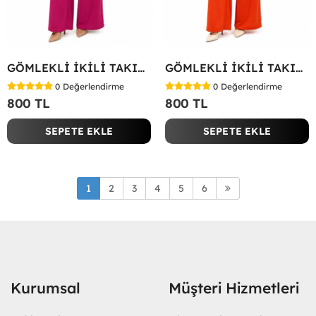
GÖMLEKLİ İKİLİ TAKIM Fuşya
GÖMLEKLİ İKİLİ TAKIM Kırmızı
0
Değerlendirme
0
Değerlendirme
800 TL
800 TL
SEPETE EKLE
SEPETE EKLE
1
2
3
4
5
6
Kurumsal
Müşteri Hizmetleri