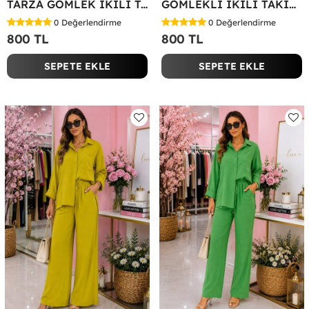
TARZA GÖMLEK İKİLİ TAKIM Lacivert
GÖMLEKLİ İKİLİ TAKIM Siyah
0
Değerlendirme
0
Değerlendirme
800 TL
800 TL
SEPETE EKLE
SEPETE EKLE