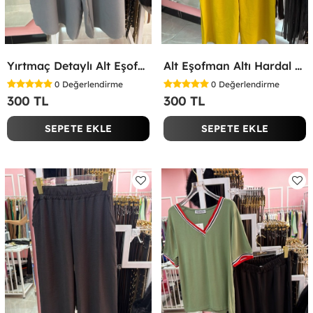
Yırtmaç Detaylı Alt Eşofman Altı Gri
Alt Eşofman Altı Hardal Sarısı
0
Değerlendirme
0
Değerlendirme
300 TL
300 TL
SEPETE EKLE
SEPETE EKLE