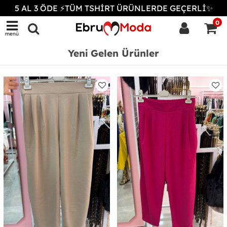
5 AL 3 ÖDE ⚡TÜM TSHİRT ÜRÜNLERDE GEÇERLİ✨
0
menü
Yeni Gelen Ürünler