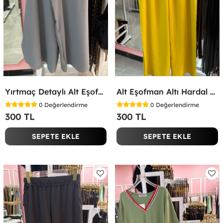
Yırtmaç Detaylı Alt Eşofman Altı Gri
Alt Eşofman Altı Hardal Sarısı
0
Değerlendirme
0
Değerlendirme
300 TL
300 TL
SEPETE EKLE
SEPETE EKLE