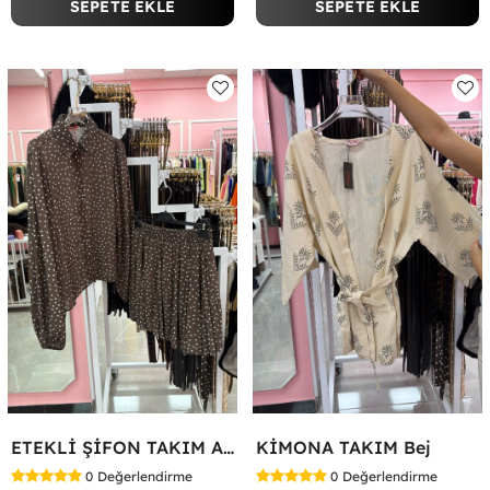
SEPETE EKLE
SEPETE EKLE
ETEKLİ ŞİFON TAKIM Acı Kahve
KİMONA TAKIM Bej
0
Değerlendirme
0
Değerlendirme