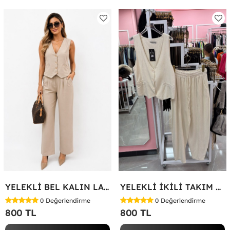
YELEKLİ BEL KALIN LASTİK İKİLİ TAKIM Bej
YELEKLİ İKİLİ TAKIM Bej
0
Değerlendirme
0
Değerlendirme
800 TL
800 TL