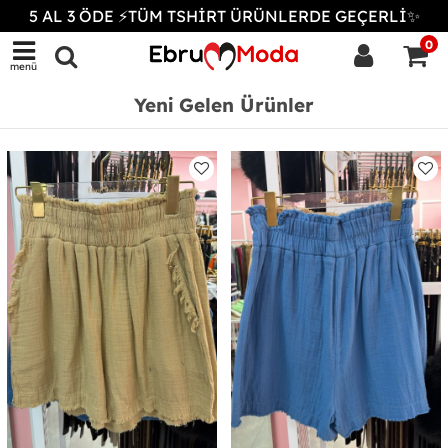
5 AL 3 ÖDE ⚡TÜM TSHİRT ÜRÜNLERDE GEÇERLİ✨
0
menü
Yeni Gelen Ürünler