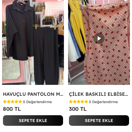
HAVUÇLU PANTOLON MİYASE TAKIM Siyah
ÇİLEK BASKILI ELBİSE Bej
0
Değerlendirme
0
Değerlendirme
800 TL
300 TL
SEPETE EKLE
SEPETE EKLE