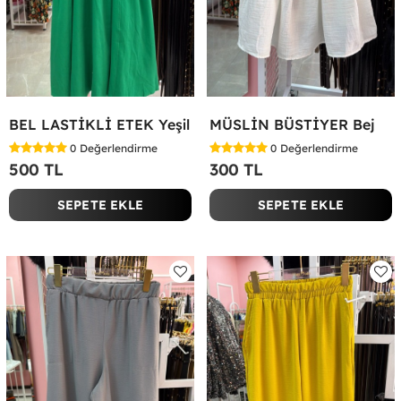
BEL LASTİKLİ ETEK Yeşil
MÜSLİN BÜSTİYER Bej
0
Değerlendirme
0
Değerlendirme
500 TL
300 TL
SEPETE EKLE
SEPETE EKLE