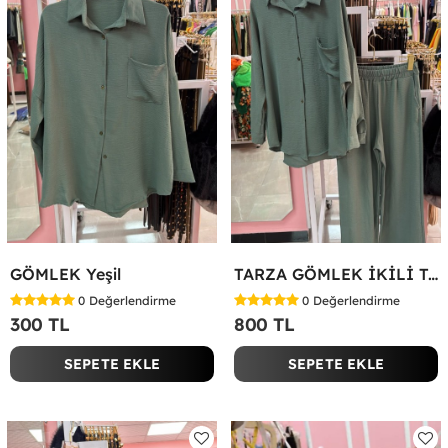
GÖMLEK Yeşil
TARZA GÖMLEK İKİLİ TAKIM KOT KUMAŞ Yeşil
0
Değerlendirme
0
Değerlendirme
300 TL
800 TL
SEPETE EKLE
SEPETE EKLE