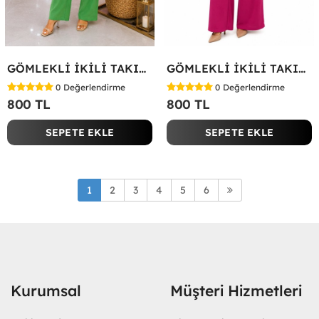
GÖMLEKLİ İKİLİ TAKIM Koyu Yeşil
GÖMLEKLİ İKİLİ TAKIM Fuşya
0
Değerlendirme
0
Değerlendirme
800 TL
800 TL
SEPETE EKLE
SEPETE EKLE
1
2
3
4
5
6
Kurumsal
Müşteri Hizmetleri