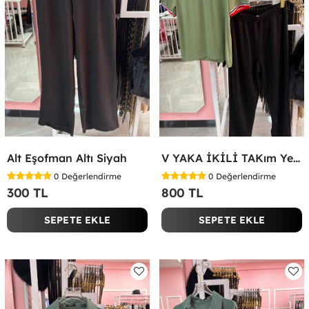
Alt Eşofman Altı Siyah
V YAKA İKİLİ TAKım Yeşil
0
Değerlendirme
0
Değerlendirme
300 TL
800 TL
SEPETE EKLE
SEPETE EKLE