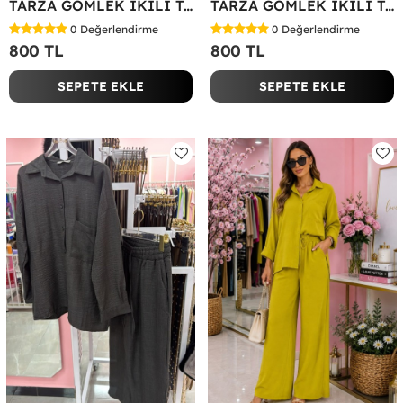
TARZA GÖMLEK İKİLİ TAKIM KOT KUMAŞ Mavi
TARZA GÖMLEK İKİLİ TAKIM Lacivert
0
Değerlendirme
0
Değerlendirme
800 TL
800 TL
SEPETE EKLE
SEPETE EKLE