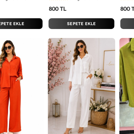
800 TL
800 
EPETE EKLE
SEPETE EKLE