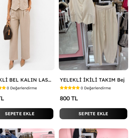
YELEKLİ BEL KALIN LASTİK İKİLİ TAKIM Bej
YELEKLİ İKİLİ TAKIM Bej
0
Değerlendirme
0
Değerlendirme
TL
800 TL
SEPETE EKLE
SEPETE EKLE