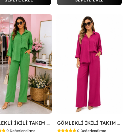
SEPETE EKLE
SEPETE EKLE
GÖMLEKLİ İKİLİ TAKIM Koyu Yeşil
GÖMLEKLİ İKİLİ TAKIM Fuşya
0
Değerlendirme
0
Değerlendirme