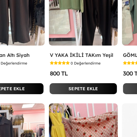
an Altı Siyah
V YAKA İKİLİ TAKım Yeşil
GÖML
Değerlendirme
0
Değerlendirme
800 TL
300 
EPETE EKLE
SEPETE EKLE