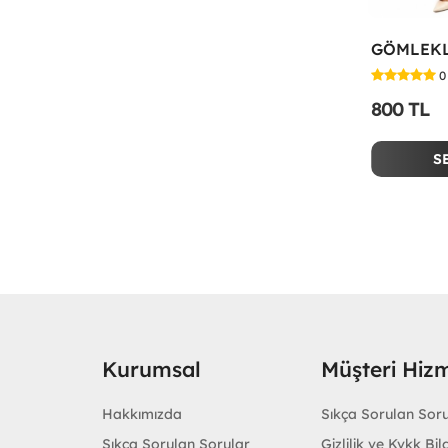
0
800 TL
S
Kurumsal
Müşteri Hizm
Hakkımızda
Sıkça Sorulan Sor
Sıkça Sorulan Sorular
Gizlilik ve Kvkk Bilg