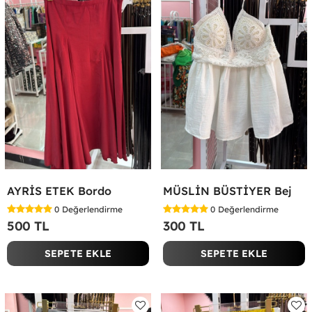
AYRİS ETEK Bordo
MÜSLİN BÜSTİYER Bej
0
Değerlendirme
0
Değerlendirme
500 TL
300 TL
SEPETE EKLE
SEPETE EKLE