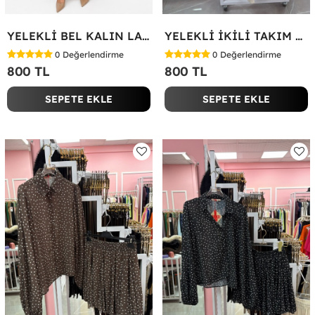
YELEKLİ BEL KALIN LASTİK İKİLİ TAKIM Bej
YELEKLİ İKİLİ TAKIM Bej
0
Değerlendirme
0
Değerlendirme
800 TL
800 TL
SEPETE EKLE
SEPETE EKLE