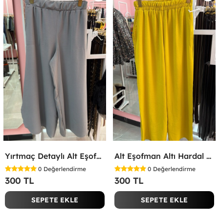
Yırtmaç Detaylı Alt Eşofman Altı Gri
Alt Eşofman Altı Hardal Sarısı
0
Değerlendirme
0
Değerlendirme
300 TL
300 TL
SEPETE EKLE
SEPETE EKLE