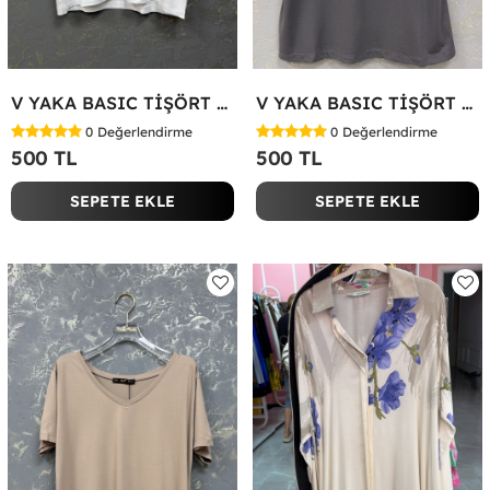
V YAKA BASIC TİŞÖRT Beyaz
V YAKA BASIC TİŞÖRT Antrasit
0
Değerlendirme
0
Değerlendirme
500 TL
500 TL
SEPETE EKLE
SEPETE EKLE