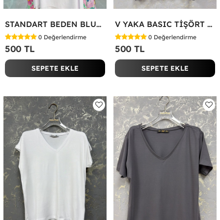
STANDART BEDEN BLUZ Yeşil
V YAKA BASIC TİŞÖRT Siyah
0
Değerlendirme
0
Değerlendirme
500 TL
500 TL
SEPETE EKLE
SEPETE EKLE