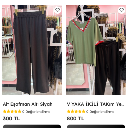
Alt Eşofman Altı Siyah
V YAKA İKİLİ TAKım Yeşil
0
Değerlendirme
0
Değerlendirme
300 TL
800 TL