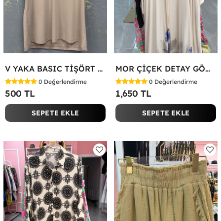
V YAKA BASIC TİŞÖRT Bej
MOR ÇİÇEK DETAY GÖMLEK ELBİSE Beyaz
0
Değerlendirme
0
Değerlendirme
500 TL
1,650 TL
SEPETE EKLE
SEPETE EKLE