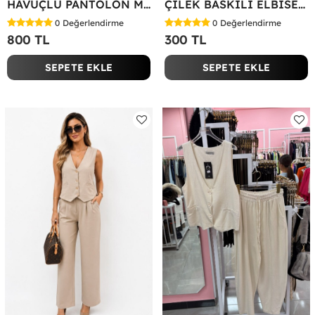
HAVUÇLU PANTOLON MİYASE TAKIM Siyah
ÇİLEK BASKILI ELBİSE Bej
0
Değerlendirme
0
Değerlendirme
800 TL
300 TL
SEPETE EKLE
SEPETE EKLE