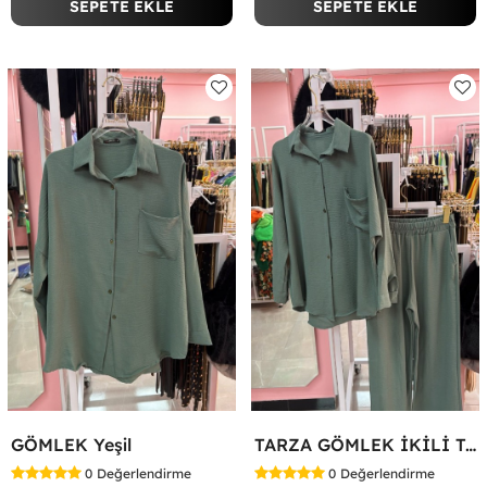
SEPETE EKLE
SEPETE EKLE
GÖMLEK Yeşil
TARZA GÖMLEK İKİLİ TAKIM KOT KUMAŞ Yeşil
0
Değerlendirme
0
Değerlendirme