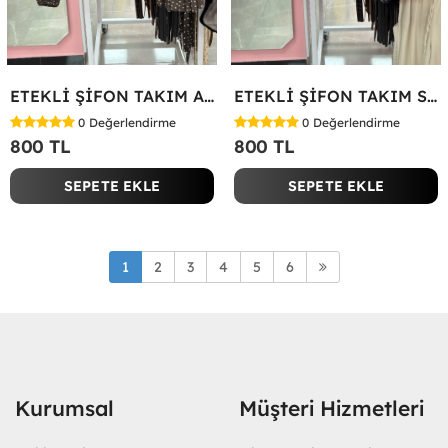
ETEKLİ ŞİFON TAKIM Acı Kahve
ETEKLİ ŞİFON TAKIM Siyah
0
Değerlendirme
0
Değerlendirme
800 TL
800 TL
SEPETE EKLE
SEPETE EKLE
1
2
3
4
5
6
Kurumsal
Müşteri Hizmetleri