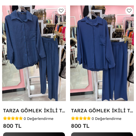
TARZA GÖMLEK İKİLİ TAKIM KOT KUMAŞ Mavi
TARZA GÖMLEK İKİLİ TAKIM Lacivert
0
Değerlendirme
0
Değerlendirme
800 TL
800 TL