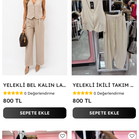
YELEKLİ BEL KALIN LASTİK İKİLİ TAKIM Bej
YELEKLİ İKİLİ TAKIM Bej
0
Değerlendirme
0
Değerlendirme
800 TL
800 TL
SEPETE EKLE
SEPETE EKLE