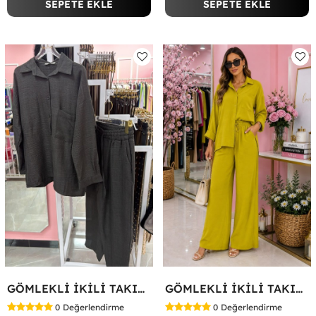
SEPETE EKLE
SEPETE EKLE
GÖMLEKLİ İKİLİ TAKIM Siyah
GÖMLEKLİ İKİLİ TAKIM Yağ Yeşili
0
Değerlendirme
0
Değerlendirme