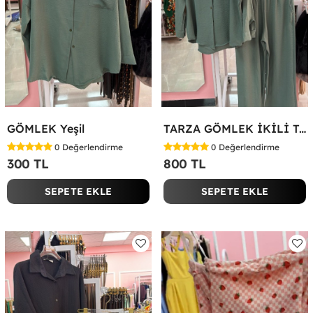
GÖMLEK Yeşil
TARZA GÖMLEK İKİLİ TAKIM KOT KUMAŞ Yeşil
0
Değerlendirme
0
Değerlendirme
300 TL
800 TL
SEPETE EKLE
SEPETE EKLE