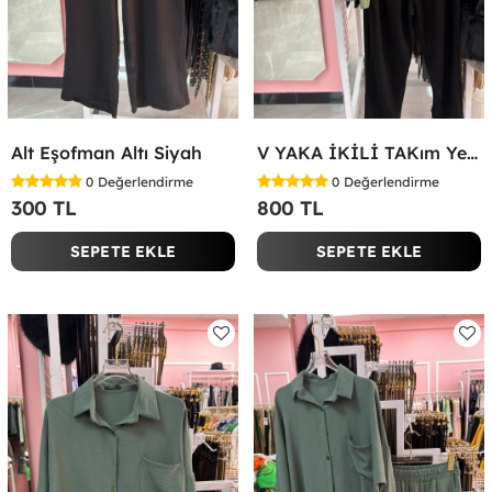
Alt Eşofman Altı Siyah
V YAKA İKİLİ TAKım Yeşil
0
Değerlendirme
0
Değerlendirme
300 TL
800 TL
SEPETE EKLE
SEPETE EKLE