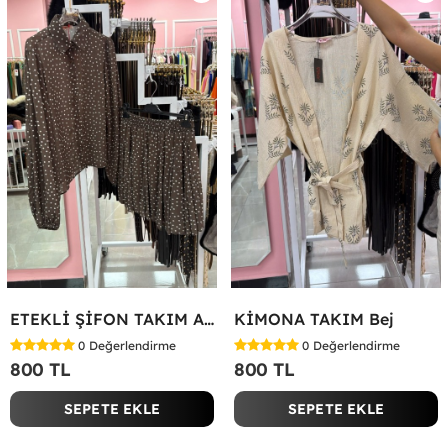
ETEKLİ ŞİFON TAKIM Acı Kahve
KİMONA TAKIM Bej
0
Değerlendirme
0
Değerlendirme
800 TL
800 TL
SEPETE EKLE
SEPETE EKLE