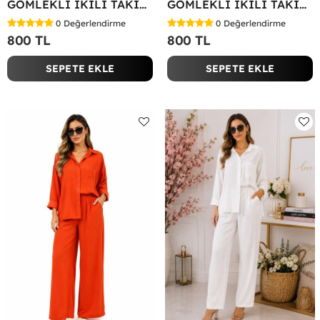
GÖMLEKLİ İKİLİ TAKIM Koyu Yeşil
GÖMLEKLİ İKİLİ TAKIM Fuşya
0
Değerlendirme
0
Değerlendirme
800 TL
800 TL
SEPETE EKLE
SEPETE EKLE