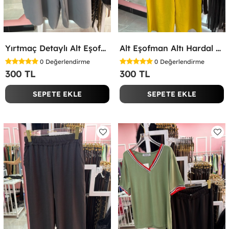
Yırtmaç Detaylı Alt Eşofman Altı Gri
Alt Eşofman Altı Hardal Sarısı
0
Değerlendirme
0
Değerlendirme
300 TL
300 TL
SEPETE EKLE
SEPETE EKLE