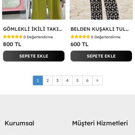
GÖMLEKLİ İKİLİ TAKIM Yeşil
BELDEN KUŞAKLI TULUM Siyah
0
Değerlendirme
0
Değerlendirme
800 TL
600 TL
SEPETE EKLE
SEPETE EKLE
1
2
3
4
5
6
Kurumsal
Müşteri Hizmetleri