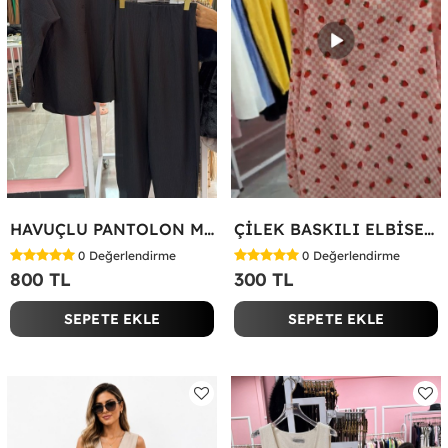
HAVUÇLU PANTOLON MİYASE TAKIM Siyah
ÇİLEK BASKILI ELBİSE Bej
0
Değerlendirme
0
Değerlendirme
800 TL
300 TL
SEPETE EKLE
SEPETE EKLE