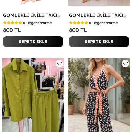
GÖMLEKLİ İKİLİ TAKIM Kırmızı
GÖMLEKLİ İKİLİ TAKIM Beyaz
0
Değerlendirme
0
Değerlendirme
800 TL
800 TL
SEPETE EKLE
SEPETE EKLE