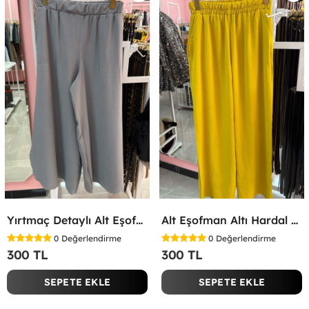
Yırtmaç Detaylı Alt Eşofman Altı Gri
Alt Eşofman Altı Hardal Sarısı
0
Değerlendirme
0
Değerlendirme
300 TL
300 TL
SEPETE EKLE
SEPETE EKLE