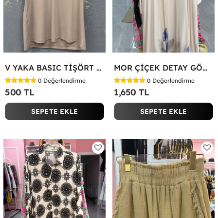
V YAKA BASIC TİŞÖRT Bej
MOR ÇİÇEK DETAY GÖMLEK ELBİSE Beyaz
0
Değerlendirme
0
Değerlendirme
500 TL
1,650 TL
SEPETE EKLE
SEPETE EKLE