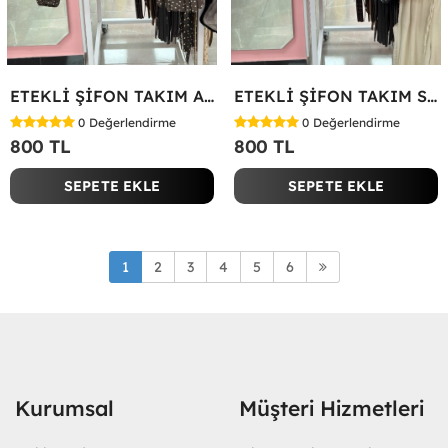
ETEKLİ ŞİFON TAKIM Acı Kahve
ETEKLİ ŞİFON TAKIM Siyah
0
Değerlendirme
0
Değerlendirme
800 TL
800 TL
SEPETE EKLE
SEPETE EKLE
1
2
3
4
5
6
Kurumsal
Müşteri Hizmetleri