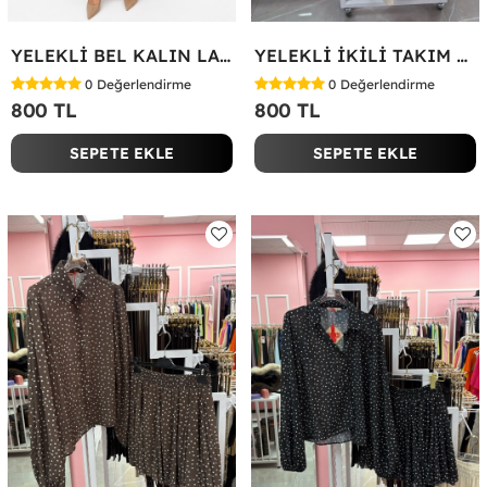
YELEKLİ BEL KALIN LASTİK İKİLİ TAKIM Bej
YELEKLİ İKİLİ TAKIM Bej
0
Değerlendirme
0
Değerlendirme
800 TL
800 TL
SEPETE EKLE
SEPETE EKLE