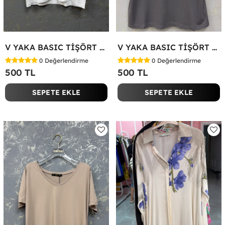
V YAKA BASIC TİŞÖRT Beyaz
V YAKA BASIC TİŞÖRT Antrasit
0
Değerlendirme
0
Değerlendirme
500 TL
500 TL
SEPETE EKLE
SEPETE EKLE