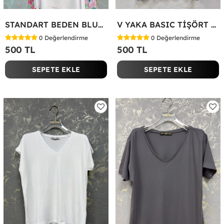
STANDART BEDEN BLUZ Yeşil
V YAKA BASIC TİŞÖRT Siyah
0
Değerlendirme
0
Değerlendirme
500 TL
500 TL
SEPETE EKLE
SEPETE EKLE