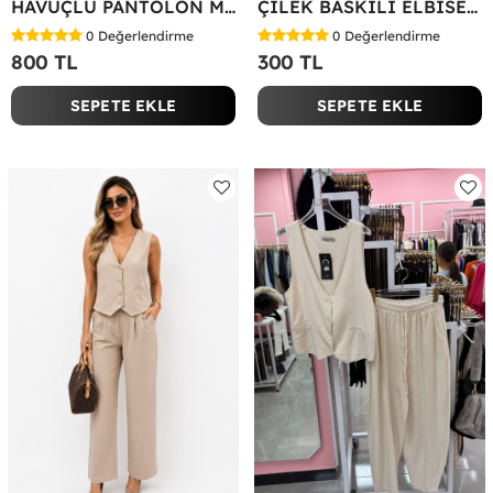
HAVUÇLU PANTOLON MİYASE TAKIM Siyah
ÇİLEK BASKILI ELBİSE Bej
0
Değerlendirme
0
Değerlendirme
800 TL
300 TL
SEPETE EKLE
SEPETE EKLE