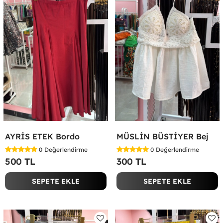
AYRİS ETEK Bordo
MÜSLİN BÜSTİYER Bej
0
Değerlendirme
0
Değerlendirme
500 TL
300 TL
SEPETE EKLE
SEPETE EKLE