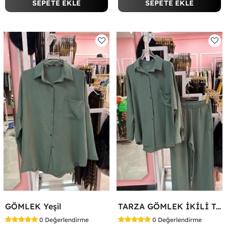
SEPETE EKLE
SEPETE EKLE
GÖMLEK Yeşil
TARZA GÖMLEK İKİLİ TAKIM KOT KUMAŞ Yeşil
0
Değerlendirme
0
Değerlendirme