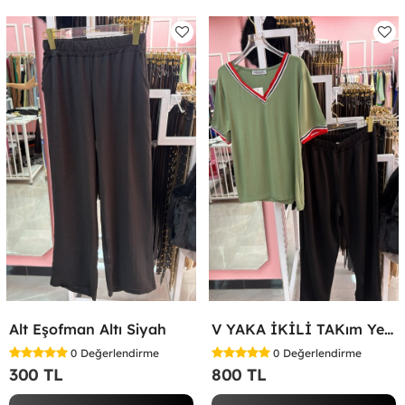
Alt Eşofman Altı Siyah
V YAKA İKİLİ TAKım Yeşil
0
Değerlendirme
0
Değerlendirme
300 TL
800 TL