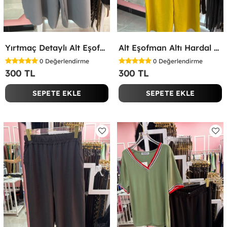
Yırtmaç Detaylı Alt Eşofman Altı Gri
Alt Eşofman Altı Hardal Sarısı
0
Değerlendirme
0
Değerlendirme
300 TL
300 TL
SEPETE EKLE
SEPETE EKLE