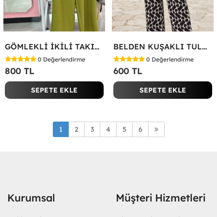
GÖMLEKLİ İKİLİ TAKIM Yeşil
BELDEN KUŞAKLI TULUM Siyah
0
Değerlendirme
0
Değerlendirme
800 TL
600 TL
SEPETE EKLE
SEPETE EKLE
1
2
3
4
5
6
Kurumsal
Müşteri Hizmetleri