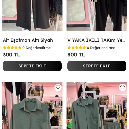
Alt Eşofman Altı Siyah
V YAKA İKİLİ TAKım Yeşil
0
Değerlendirme
0
Değerlendirme
300 TL
800 TL
SEPETE EKLE
SEPETE EKLE