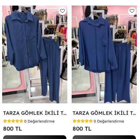
TARZA GÖMLEK İKİLİ TAKIM KOT KUMAŞ Mavi
TARZA GÖMLEK İKİLİ TAKIM Lacivert
0
Değerlendirme
0
Değerlendirme
800 TL
800 TL