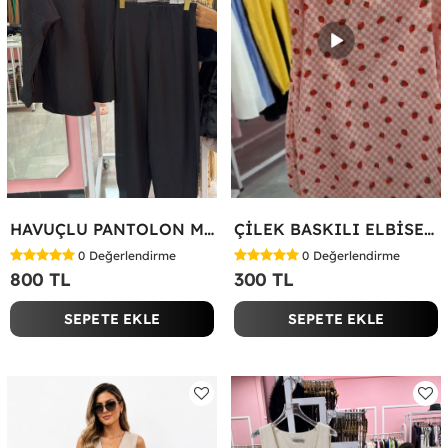
HAVUÇLU PANTOLON MİYASE TAKIM Siyah
ÇİLEK BASKILI ELBİSE Bej
0
Değerlendirme
0
Değerlendirme
800 TL
300 TL
SEPETE EKLE
SEPETE EKLE