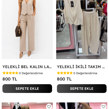
YELEKLİ BEL KALIN LASTİK İKİLİ TAKIM Bej
YELEKLİ İKİLİ TAKIM Bej
0
Değerlendirme
0
Değerlendirme
800 TL
800 TL
SEPETE EKLE
SEPETE EKLE