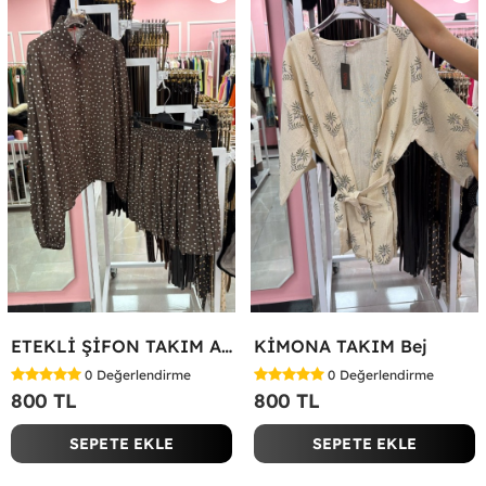
ETEKLİ ŞİFON TAKIM Acı Kahve
KİMONA TAKIM Bej
0
Değerlendirme
0
Değerlendirme
800 TL
800 TL
SEPETE EKLE
SEPETE EKLE