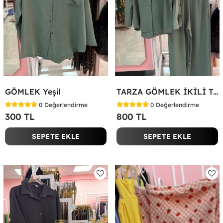
GÖMLEK Yeşil
TARZA GÖMLEK İKİLİ TAKIM KOT KUMAŞ Yeşil
0
Değerlendirme
0
Değerlendirme
300 TL
800 TL
SEPETE EKLE
SEPETE EKLE