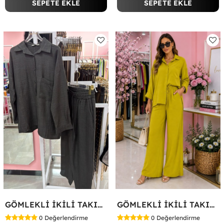
SEPETE EKLE
SEPETE EKLE
GÖMLEKLİ İKİLİ TAKIM Siyah
GÖMLEKLİ İKİLİ TAKIM Yağ Yeşili
0
Değerlendirme
0
Değerlendirme