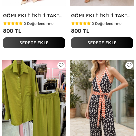
GÖMLEKLİ İKİLİ TAKIM Kırmızı
GÖMLEKLİ İKİLİ TAKIM Beyaz
0
Değerlendirme
0
Değerlendirme
800 TL
800 TL
SEPETE EKLE
SEPETE EKLE