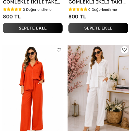
GÖMLEKLİ İKİLİ TAKIM Koyu Yeşil
GÖMLEKLİ İKİLİ TAKIM Fuşya
0
Değerlendirme
0
Değerlendirme
800 TL
800 TL
SEPETE EKLE
SEPETE EKLE