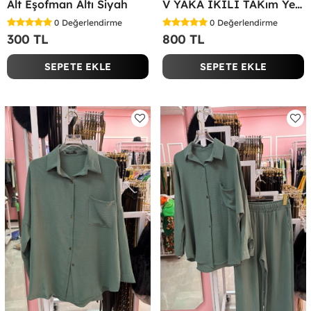
Alt Eşofman Altı Siyah
V YAKA İKİLİ TAKım Yeşil
0
Değerlendirme
0
Değerlendirme
300 TL
800 TL
SEPETE EKLE
SEPETE EKLE