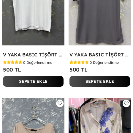
V YAKA BASIC TİŞÖRT Beyaz
V YAKA BASIC TİŞÖRT Antrasit
0
Değerlendirme
0
Değerlendirme
500 TL
500 TL
SEPETE EKLE
SEPETE EKLE