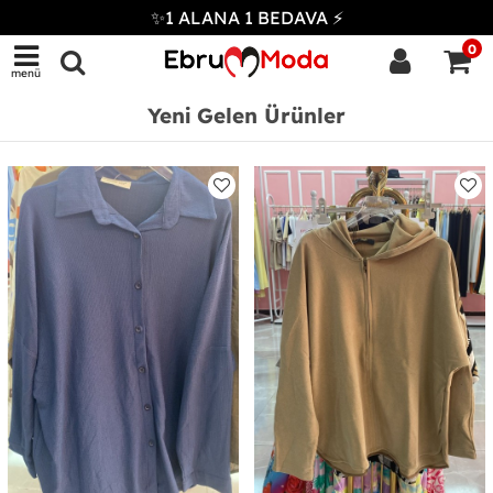
✨1 ALANA 1 BEDAVA ⚡
0
menü
Yeni Gelen Ürünler