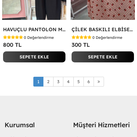
HAVUÇLU PANTOLON MİYASE TAKIM Siyah
ÇİLEK BASKILI ELBİSE Bej
0
Değerlendirme
0
Değerlendirme
800 TL
300 TL
SEPETE EKLE
SEPETE EKLE
1
2
3
4
5
6
Kurumsal
Müşteri Hizmetleri