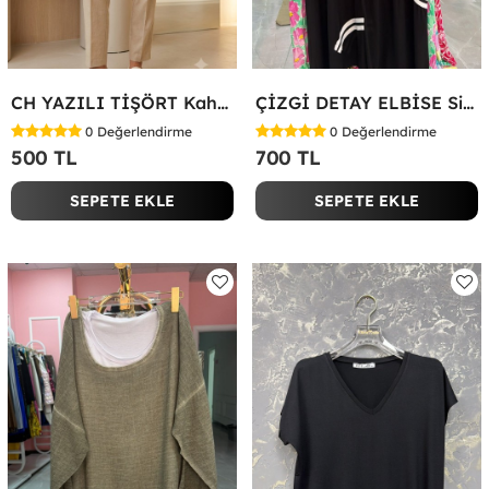
CH YAZILI TİŞÖRT Kahverengi
ÇİZGİ DETAY ELBİSE Siyah
0
Değerlendirme
0
Değerlendirme
500 TL
700 TL
SEPETE EKLE
SEPETE EKLE