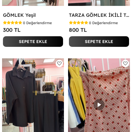
GÖMLEK Yeşil
TARZA GÖMLEK İKİLİ TAKIM KOT KUMAŞ Yeşil
0
Değerlendirme
0
Değerlendirme
300 TL
800 TL
SEPETE EKLE
SEPETE EKLE