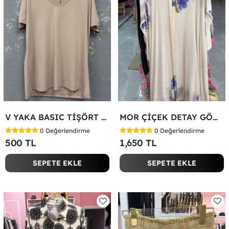
V YAKA BASIC TİŞÖRT Bej
MOR ÇİÇEK DETAY GÖMLEK ELBİSE Beyaz
0
Değerlendirme
0
Değerlendirme
500 TL
1,650 TL
SEPETE EKLE
SEPETE EKLE