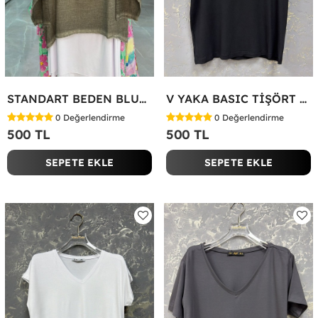
STANDART BEDEN BLUZ Yeşil
V YAKA BASIC TİŞÖRT Siyah
0
Değerlendirme
0
Değerlendirme
500 TL
500 TL
SEPETE EKLE
SEPETE EKLE