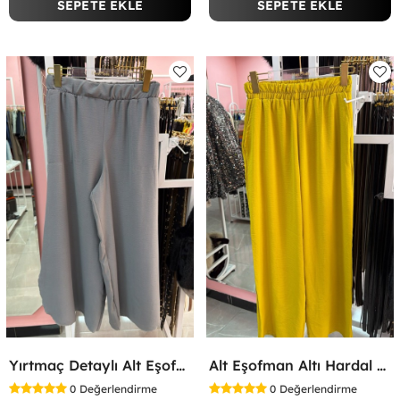
SEPETE EKLE
SEPETE EKLE
Yırtmaç Detaylı Alt Eşofman Altı Gri
Alt Eşofman Altı Hardal Sarısı
0
Değerlendirme
0
Değerlendirme