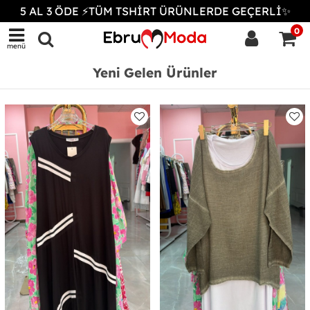
5 AL 3 ÖDE ⚡TÜM TSHİRT ÜRÜNLERDE GEÇERLİ✨
0
menü
Yeni Gelen Ürünler