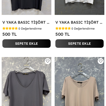
V YAKA BASIC TİŞÖRT Siyah
V YAKA BASIC TİŞÖRT Beyaz
0
Değerlendirme
0
Değerlendirme
500 TL
500 TL
SEPETE EKLE
SEPETE EKLE