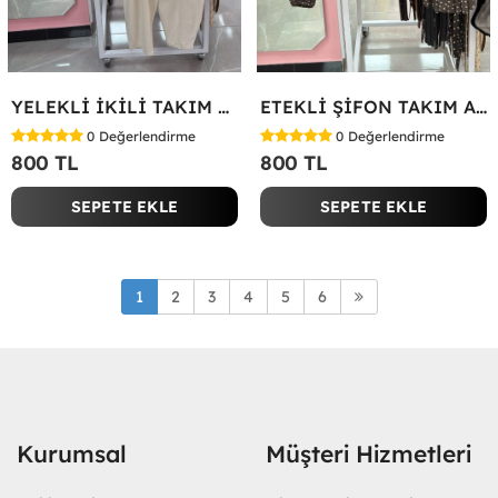
YELEKLİ İKİLİ TAKIM Bej
ETEKLİ ŞİFON TAKIM Acı Kahve
0
Değerlendirme
0
Değerlendirme
800 TL
800 TL
SEPETE EKLE
SEPETE EKLE
1
2
3
4
5
6
Kurumsal
Müşteri Hizmetleri