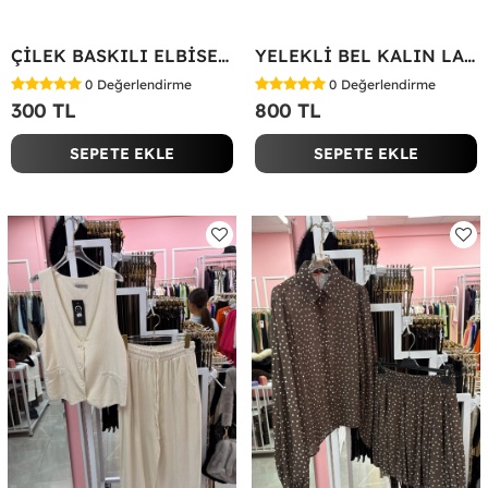
ÇİLEK BASKILI ELBİSE Bej
YELEKLİ BEL KALIN LASTİK İKİLİ TAKIM Bej
0
Değerlendirme
0
Değerlendirme
300 TL
800 TL
SEPETE EKLE
SEPETE EKLE