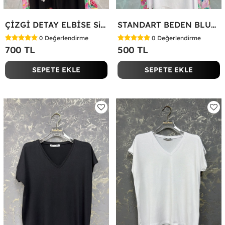
ÇİZGİ DETAY ELBİSE Siyah
STANDART BEDEN BLUZ Yeşil
0
Değerlendirme
0
Değerlendirme
700 TL
500 TL
SEPETE EKLE
SEPETE EKLE