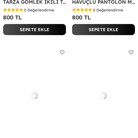
TARZA GÖMLEK İKİLİ TAKIM KOT KUMAŞ Yeşil
HAVUÇLU PANTOLON MİYASE TAKIM Siyah
0
Değerlendirme
0
Değerlendirme
800 TL
800 TL
SEPETE EKLE
SEPETE EKLE