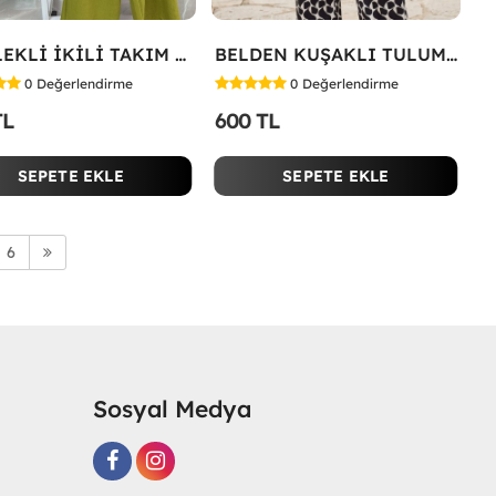
GÖMLEKLİ İKİLİ TAKIM Yeşil
BELDEN KUŞAKLI TULUM Siyah
0
Değerlendirme
0
Değerlendirme
TL
600 TL
SEPETE EKLE
SEPETE EKLE
6
Sosyal Medya