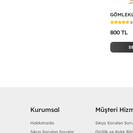
0
800 TL
S
Kurumsal
Müşteri Hizm
Hakkımızda
Sıkça Sorulan Sor
Sıkça Sorulan Sorular
Gizlilik ve Kvkk Bilg