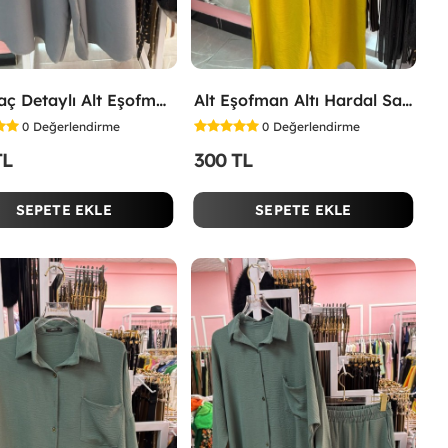
Yırtmaç Detaylı Alt Eşofman Altı Gri
Alt Eşofman Altı Hardal Sarısı
0
Değerlendirme
0
Değerlendirme
TL
300 TL
SEPETE EKLE
SEPETE EKLE