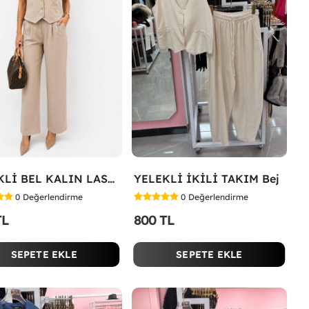
YELEKLİ BEL KALIN LASTİK İKİLİ TAKIM Bej
YELEKLİ İKİLİ TAKIM Bej
0
Değerlendirme
0
Değerlendirme
TL
800 TL
SEPETE EKLE
SEPETE EKLE