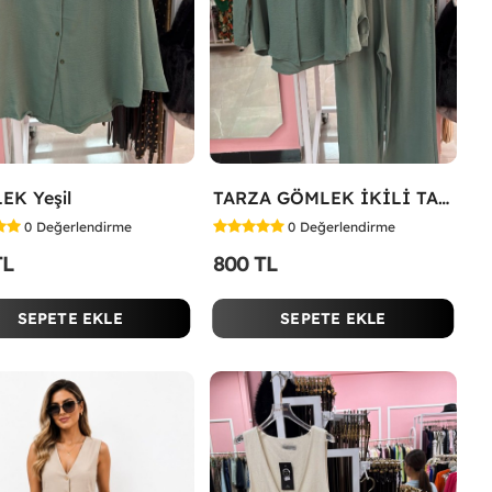
EK Yeşil
TARZA GÖMLEK İKİLİ TAKIM KOT KUMAŞ Yeşil
0
Değerlendirme
0
Değerlendirme
TL
800 TL
SEPETE EKLE
SEPETE EKLE