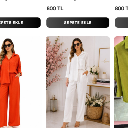
800 TL
800 
EPETE EKLE
SEPETE EKLE