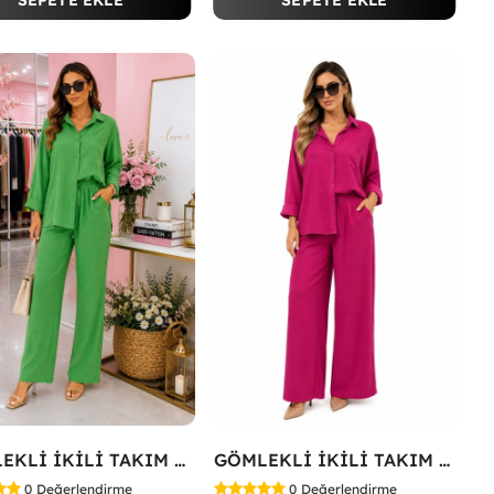
SEPETE EKLE
SEPETE EKLE
GÖMLEKLİ İKİLİ TAKIM Koyu Yeşil
GÖMLEKLİ İKİLİ TAKIM Fuşya
0
Değerlendirme
0
Değerlendirme