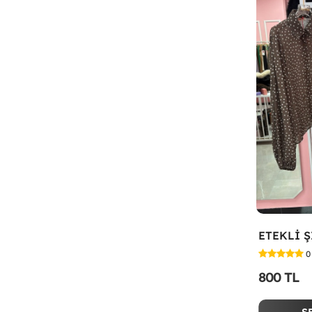
0
800 TL