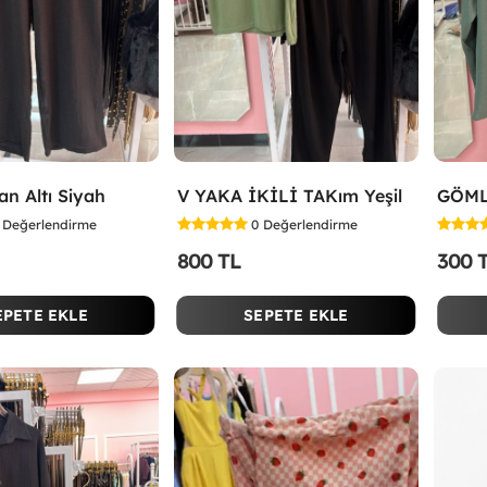
an Altı Siyah
V YAKA İKİLİ TAKım Yeşil
GÖML
Değerlendirme
0
Değerlendirme
800 TL
300 
EPETE EKLE
SEPETE EKLE