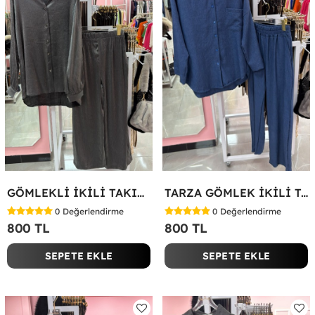
GÖMLEKLİ İKİLİ TAKIM Gri
TARZA GÖMLEK İKİLİ TAKIM KOT KUMAŞ Mavi
0
Değerlendirme
0
Değerlendirme
800 TL
800 TL
SEPETE EKLE
SEPETE EKLE