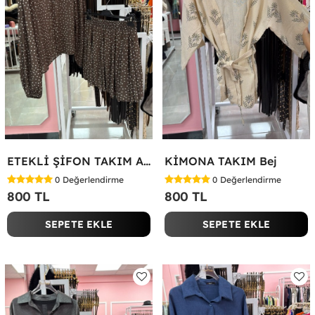
ETEKLİ ŞİFON TAKIM Acı Kahve
KİMONA TAKIM Bej
0
Değerlendirme
0
Değerlendirme
800 TL
800 TL
SEPETE EKLE
SEPETE EKLE