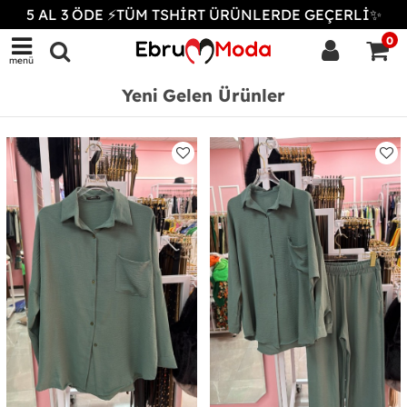
5 AL 3 ÖDE ⚡TÜM TSHİRT ÜRÜNLERDE GEÇERLİ✨
0
menü
Yeni Gelen Ürünler