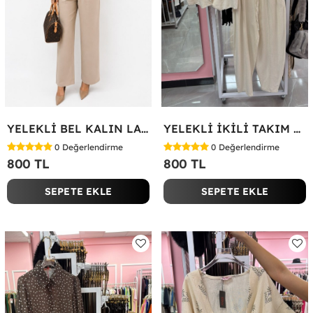
YELEKLİ BEL KALIN LASTİK İKİLİ TAKIM Bej
YELEKLİ İKİLİ TAKIM Bej
0
Değerlendirme
0
Değerlendirme
800 TL
800 TL
SEPETE EKLE
SEPETE EKLE