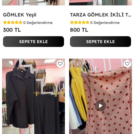
GÖMLEK Yeşil
TARZA GÖMLEK İKİLİ TAKIM KOT KUMAŞ Yeşil
0
Değerlendirme
0
Değerlendirme
300 TL
800 TL
SEPETE EKLE
SEPETE EKLE