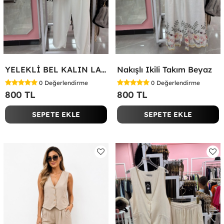
YELEKLİ BEL KALIN LASTİK İKİLİ TAKIM Beyaz
Nakışlı Ikili Takım Beyaz
0
Değerlendirme
0
Değerlendirme
800 TL
800 TL
SEPETE EKLE
SEPETE EKLE