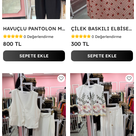
HAVUÇLU PANTOLON MİYASE TAKIM Siyah
ÇİLEK BASKILI ELBİSE Bej
0
Değerlendirme
0
Değerlendirme
800 TL
300 TL
SEPETE EKLE
SEPETE EKLE