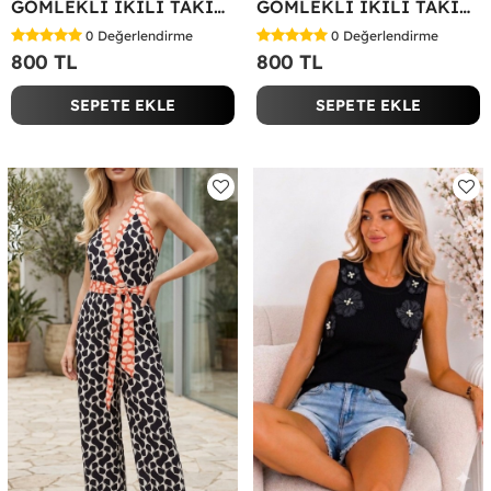
GÖMLEKLİ İKİLİ TAKIM Beyaz
GÖMLEKLİ İKİLİ TAKIM Yeşil
0
Değerlendirme
0
Değerlendirme
800 TL
800 TL
SEPETE EKLE
SEPETE EKLE