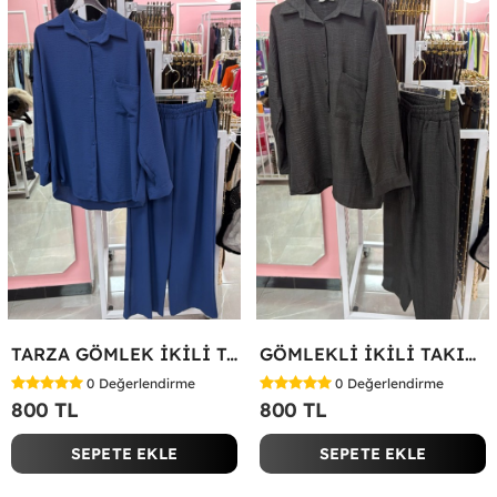
TARZA GÖMLEK İKİLİ TAKIM Lacivert
GÖMLEKLİ İKİLİ TAKIM Siyah
0
Değerlendirme
0
Değerlendirme
800 TL
800 TL
SEPETE EKLE
SEPETE EKLE