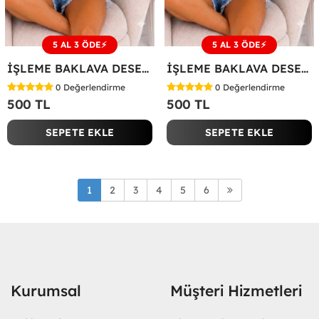
5 AL 3 ÖDE⚡
5 AL 3 ÖDE⚡
İŞLEME BAKLAVA DESEN TİŞÖRT Beyaz
İŞLEME BAKLAVA DESEN TİŞÖRT Siyah
0
Değerlendirme
0
Değerlendirme
500 TL
500 TL
SEPETE EKLE
SEPETE EKLE
1
2
3
4
5
6
Kurumsal
Müşteri Hizmetleri