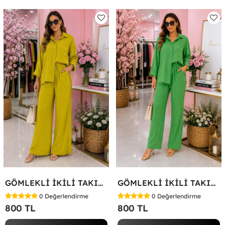
GÖMLEKLİ İKİLİ TAKIM Yağ Yeşili
GÖMLEKLİ İKİLİ TAKIM Koyu Yeşil
0
Değerlendirme
0
Değerlendirme
800 TL
800 TL