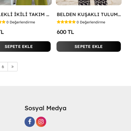
GÖMLEKLİ İKİLİ TAKIM Yeşil
BELDEN KUŞAKLI TULUM Siyah
0
Değerlendirme
0
Değerlendirme
TL
600 TL
SEPETE EKLE
SEPETE EKLE
6
Sosyal Medya