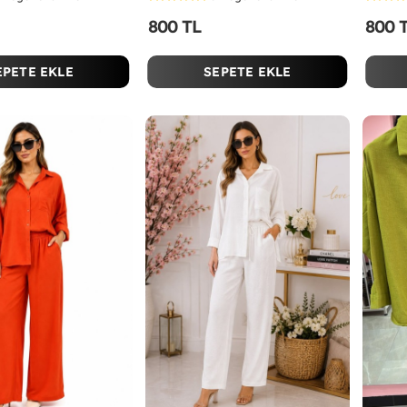
800 TL
800 
EPETE EKLE
SEPETE EKLE