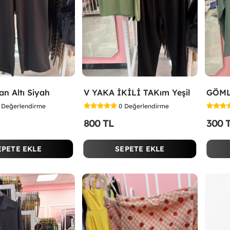
an Altı Siyah
V YAKA İKİLİ TAKım Yeşil
GÖML
Değerlendirme
0
Değerlendirme
800 TL
300 
EPETE EKLE
SEPETE EKLE