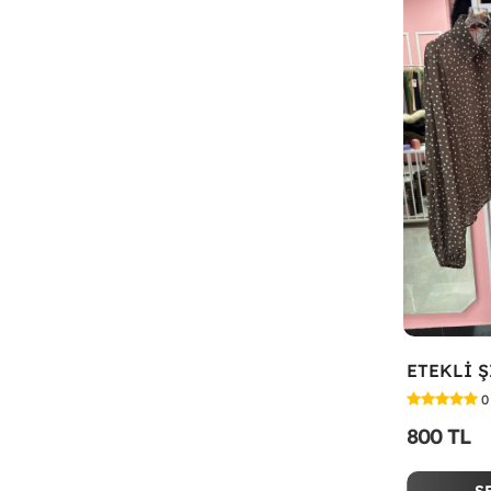
0
800 TL