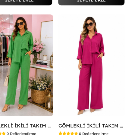
SEPETE EKLE
SEPETE EKLE
GÖMLEKLİ İKİLİ TAKIM Koyu Yeşil
GÖMLEKLİ İKİLİ TAKIM Fuşya
0
Değerlendirme
0
Değerlendirme