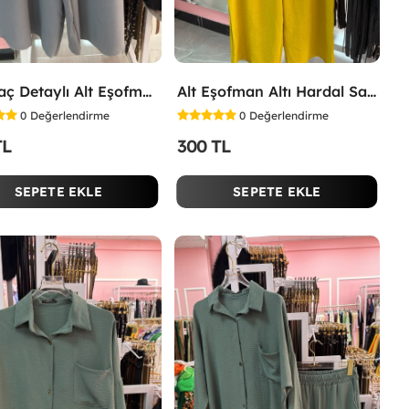
Yırtmaç Detaylı Alt Eşofman Altı Gri
Alt Eşofman Altı Hardal Sarısı
0
Değerlendirme
0
Değerlendirme
TL
300 TL
SEPETE EKLE
SEPETE EKLE