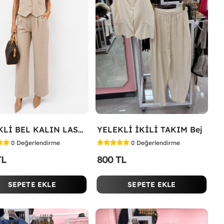
YELEKLİ BEL KALIN LASTİK İKİLİ TAKIM Bej
YELEKLİ İKİLİ TAKIM Bej
0
Değerlendirme
0
Değerlendirme
TL
800 TL
SEPETE EKLE
SEPETE EKLE