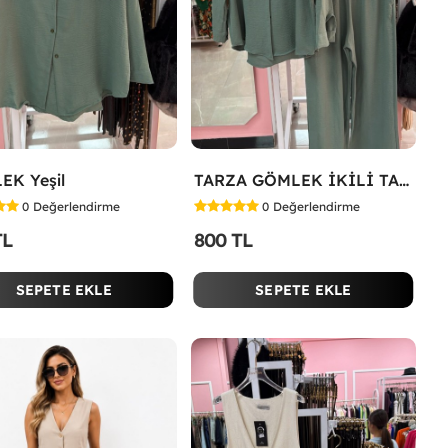
EK Yeşil
TARZA GÖMLEK İKİLİ TAKIM KOT KUMAŞ Yeşil
0
Değerlendirme
0
Değerlendirme
TL
800 TL
SEPETE EKLE
SEPETE EKLE