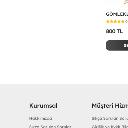
0
800 TL
S
Kurumsal
Müşteri Hizm
Hakkımızda
Sıkça Sorulan Sor
Sıkça Sorulan Sorular
Gizlilik ve Kvkk Bilg