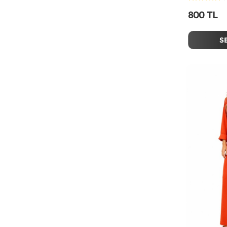
800 TL
S