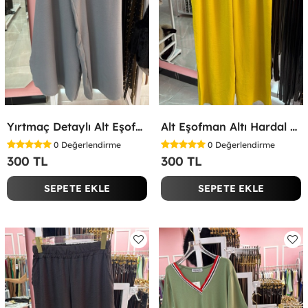
Yırtmaç Detaylı Alt Eşofman Altı Gri
Alt Eşofman Altı Hardal Sarısı
0
Değerlendirme
0
Değerlendirme
300 TL
300 TL
SEPETE EKLE
SEPETE EKLE