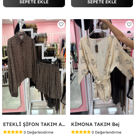
SEPETE EKLE
SEPETE EKLE
ETEKLİ ŞİFON TAKIM Acı Kahve
KİMONA TAKIM Bej
0
Değerlendirme
0
Değerlendirme