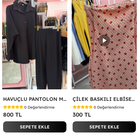
HAVUÇLU PANTOLON MİYASE TAKIM Siyah
ÇİLEK BASKILI ELBİSE Bej
0
Değerlendirme
0
Değerlendirme
800 TL
300 TL
SEPETE EKLE
SEPETE EKLE