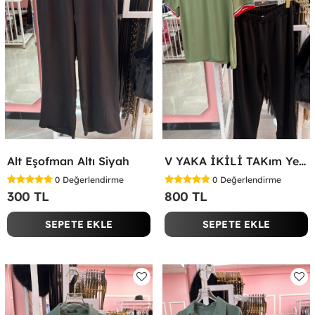
Alt Eşofman Altı Siyah
V YAKA İKİLİ TAKım Yeşil
0
Değerlendirme
0
Değerlendirme
300 TL
800 TL
SEPETE EKLE
SEPETE EKLE