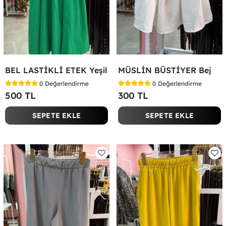
BEL LASTİKLİ ETEK Yeşil
MÜSLİN BÜSTİYER Bej
0
Değerlendirme
0
Değerlendirme
500 TL
300 TL
SEPETE EKLE
SEPETE EKLE