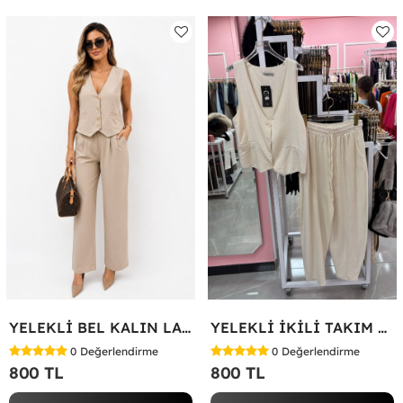
YELEKLİ BEL KALIN LASTİK İKİLİ TAKIM Bej
YELEKLİ İKİLİ TAKIM Bej
0
Değerlendirme
0
Değerlendirme
800 TL
800 TL