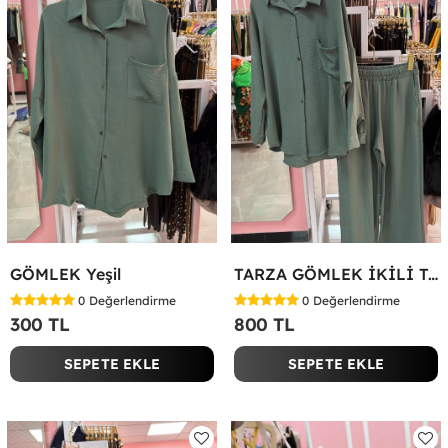
GÖMLEK Yeşil
TARZA GÖMLEK İKİLİ TAKIM KOT KUMAŞ Yeşil
0
Değerlendirme
0
Değerlendirme
300 TL
800 TL
SEPETE EKLE
SEPETE EKLE