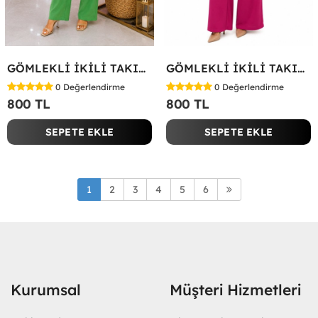
GÖMLEKLİ İKİLİ TAKIM Koyu Yeşil
GÖMLEKLİ İKİLİ TAKIM Fuşya
0
Değerlendirme
0
Değerlendirme
800 TL
800 TL
SEPETE EKLE
SEPETE EKLE
1
2
3
4
5
6
Kurumsal
Müşteri Hizmetleri