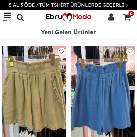
5 AL 3 ÖDE ⚡TÜM TSHİRT ÜRÜNLERDE GEÇERLİ✨
0
menü
Yeni Gelen Ürünler