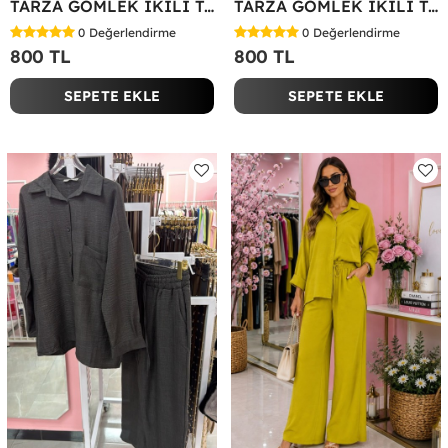
TARZA GÖMLEK İKİLİ TAKIM KOT KUMAŞ Mavi
TARZA GÖMLEK İKİLİ TAKIM Lacivert
0
Değerlendirme
0
Değerlendirme
800 TL
800 TL
SEPETE EKLE
SEPETE EKLE