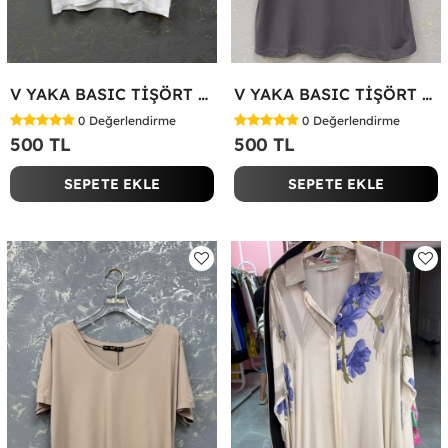
V YAKA BASIC TİŞÖRT Beyaz
V YAKA BASIC TİŞÖRT Antrasit
0
Değerlendirme
0
Değerlendirme
500 TL
500 TL
SEPETE EKLE
SEPETE EKLE