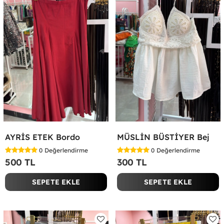
AYRİS ETEK Bordo
MÜSLİN BÜSTİYER Bej
0
Değerlendirme
0
Değerlendirme
500 TL
300 TL
SEPETE EKLE
SEPETE EKLE