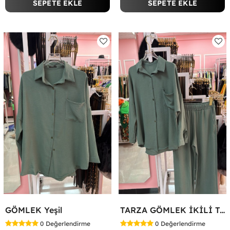
SEPETE EKLE
SEPETE EKLE
GÖMLEK Yeşil
TARZA GÖMLEK İKİLİ TAKIM KOT KUMAŞ Yeşil
0
Değerlendirme
0
Değerlendirme