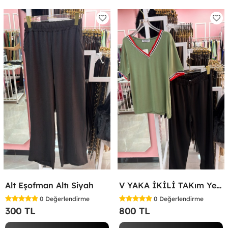
Alt Eşofman Altı Siyah
V YAKA İKİLİ TAKım Yeşil
0
Değerlendirme
0
Değerlendirme
300 TL
800 TL