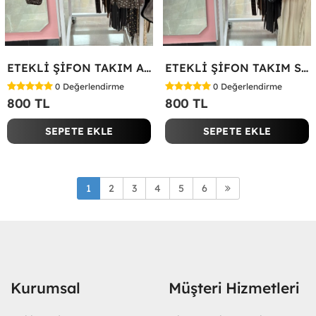
ETEKLİ ŞİFON TAKIM Acı Kahve
ETEKLİ ŞİFON TAKIM Siyah
0
Değerlendirme
0
Değerlendirme
800 TL
800 TL
SEPETE EKLE
SEPETE EKLE
1
2
3
4
5
6
Kurumsal
Müşteri Hizmetleri