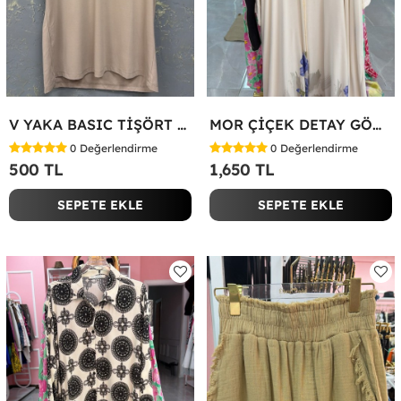
V YAKA BASIC TİŞÖRT Bej
MOR ÇİÇEK DETAY GÖMLEK ELBİSE Beyaz
0
Değerlendirme
0
Değerlendirme
500 TL
1,650 TL
SEPETE EKLE
SEPETE EKLE