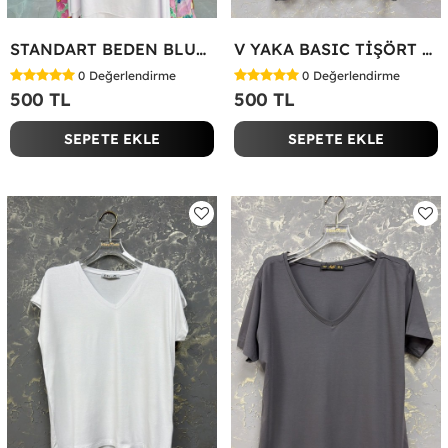
STANDART BEDEN BLUZ Yeşil
V YAKA BASIC TİŞÖRT Siyah
0
Değerlendirme
0
Değerlendirme
500 TL
500 TL
SEPETE EKLE
SEPETE EKLE