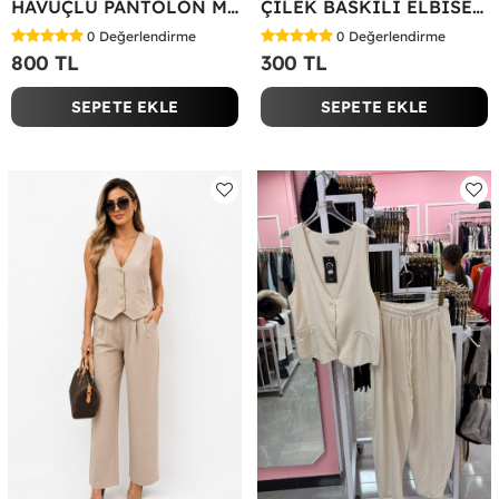
HAVUÇLU PANTOLON MİYASE TAKIM Siyah
ÇİLEK BASKILI ELBİSE Bej
0
Değerlendirme
0
Değerlendirme
800 TL
300 TL
SEPETE EKLE
SEPETE EKLE