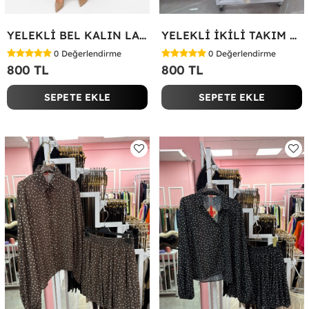
YELEKLİ BEL KALIN LASTİK İKİLİ TAKIM Bej
YELEKLİ İKİLİ TAKIM Bej
0
Değerlendirme
0
Değerlendirme
800 TL
800 TL
SEPETE EKLE
SEPETE EKLE