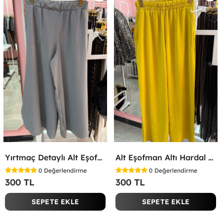
Yırtmaç Detaylı Alt Eşofman Altı Gri
Alt Eşofman Altı Hardal Sarısı
0
Değerlendirme
0
Değerlendirme
300 TL
300 TL
SEPETE EKLE
SEPETE EKLE