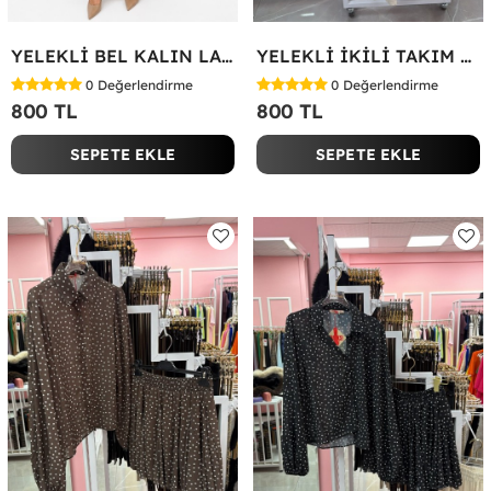
YELEKLİ BEL KALIN LASTİK İKİLİ TAKIM Bej
YELEKLİ İKİLİ TAKIM Bej
0
Değerlendirme
0
Değerlendirme
800 TL
800 TL
SEPETE EKLE
SEPETE EKLE