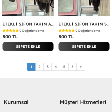
ETEKLİ ŞİFON TAKIM Acı Kahve
ETEKLİ ŞİFON TAKIM Siyah
0
Değerlendirme
0
Değerlendirme
800 TL
800 TL
SEPETE EKLE
SEPETE EKLE
1
2
3
4
5
6
Kurumsal
Müşteri Hizmetleri