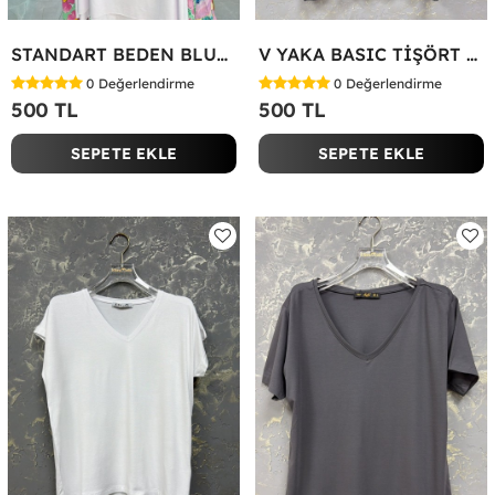
STANDART BEDEN BLUZ Yeşil
V YAKA BASIC TİŞÖRT Siyah
0
Değerlendirme
0
Değerlendirme
500 TL
500 TL
SEPETE EKLE
SEPETE EKLE