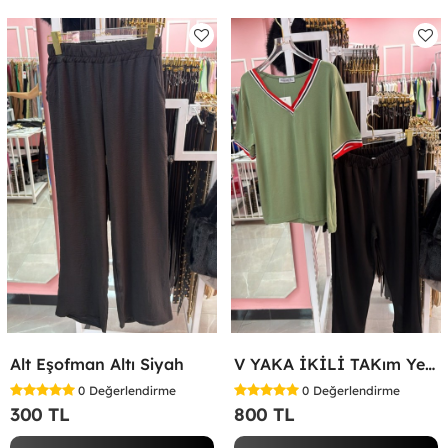
Alt Eşofman Altı Siyah
V YAKA İKİLİ TAKım Yeşil
0
Değerlendirme
0
Değerlendirme
300 TL
800 TL