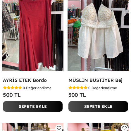
AYRİS ETEK Bordo
MÜSLİN BÜSTİYER Bej
0
Değerlendirme
0
Değerlendirme
500 TL
300 TL
SEPETE EKLE
SEPETE EKLE