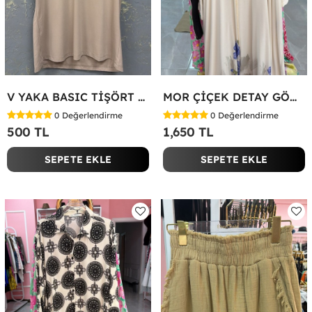
V YAKA BASIC TİŞÖRT Bej
MOR ÇİÇEK DETAY GÖMLEK ELBİSE Beyaz
0
Değerlendirme
0
Değerlendirme
500 TL
1,650 TL
SEPETE EKLE
SEPETE EKLE