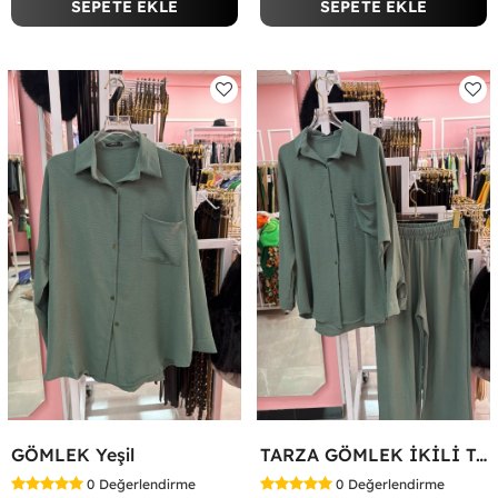
SEPETE EKLE
SEPETE EKLE
GÖMLEK Yeşil
TARZA GÖMLEK İKİLİ TAKIM KOT KUMAŞ Yeşil
0
Değerlendirme
0
Değerlendirme