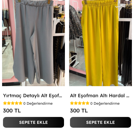
Yırtmaç Detaylı Alt Eşofman Altı Gri
Alt Eşofman Altı Hardal Sarısı
0
Değerlendirme
0
Değerlendirme
300 TL
300 TL
SEPETE EKLE
SEPETE EKLE