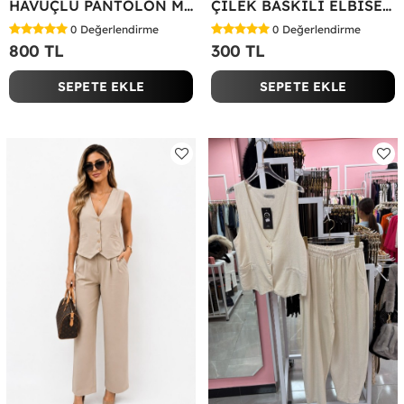
HAVUÇLU PANTOLON MİYASE TAKIM Siyah
ÇİLEK BASKILI ELBİSE Bej
0
Değerlendirme
0
Değerlendirme
800 TL
300 TL
SEPETE EKLE
SEPETE EKLE