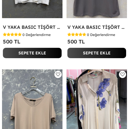
V YAKA BASIC TİŞÖRT Beyaz
V YAKA BASIC TİŞÖRT Antrasit
0
Değerlendirme
0
Değerlendirme
500 TL
500 TL
SEPETE EKLE
SEPETE EKLE