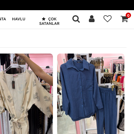
0
NTA
HAVLU
ÇOK
SATANLAR