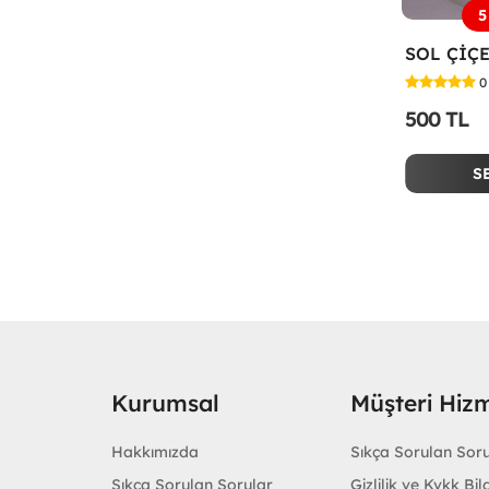
5
0
500 TL
S
Kurumsal
Müşteri Hizm
Hakkımızda
Sıkça Sorulan Sor
Sıkça Sorulan Sorular
Gizlilik ve Kvkk Bilg