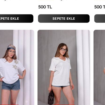
500 TL
500 
EPETE EKLE
SEPETE EKLE