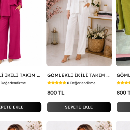
GÖMLEKLİ İKİLİ TAKIM Fuşya
GÖMLEKLİ İKİLİ TAKIM Beyaz
Değerlendirme
0
Değerlendirme
800 TL
800 
EPETE EKLE
SEPETE EKLE