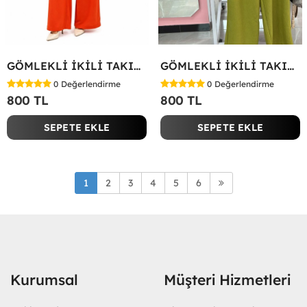
GÖMLEKLİ İKİLİ TAKIM Kırmızı
GÖMLEKLİ İKİLİ TAKIM Yeşil
0
Değerlendirme
0
Değerlendirme
800 TL
800 TL
SEPETE EKLE
SEPETE EKLE
1
2
3
4
5
6
Kurumsal
Müşteri Hizmetleri