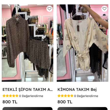
ETEKLİ ŞİFON TAKIM Acı Kahve
KİMONA TAKIM Bej
0
Değerlendirme
0
Değerlendirme
800 TL
800 TL