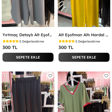
Yırtmaç Detaylı Alt Eşofman Altı Gri
Alt Eşofman Altı Hardal Sarısı
0
Değerlendirme
0
Değerlendirme
300 TL
300 TL
SEPETE EKLE
SEPETE EKLE