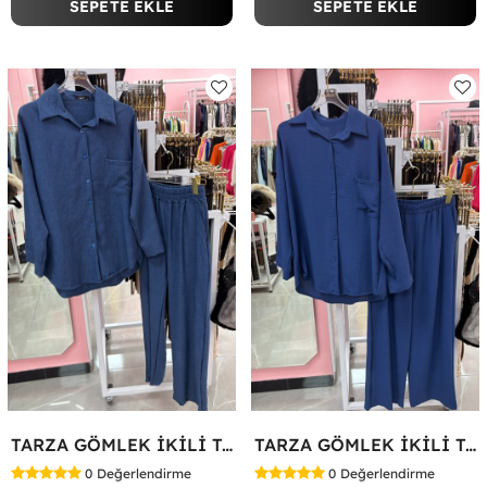
SEPETE EKLE
SEPETE EKLE
TARZA GÖMLEK İKİLİ TAKIM KOT KUMAŞ Mavi
TARZA GÖMLEK İKİLİ TAKIM Lacivert
0
Değerlendirme
0
Değerlendirme