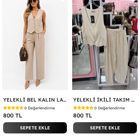
YELEKLİ BEL KALIN LASTİK İKİLİ TAKIM Bej
YELEKLİ İKİLİ TAKIM Bej
0
Değerlendirme
0
Değerlendirme
800 TL
800 TL
SEPETE EKLE
SEPETE EKLE