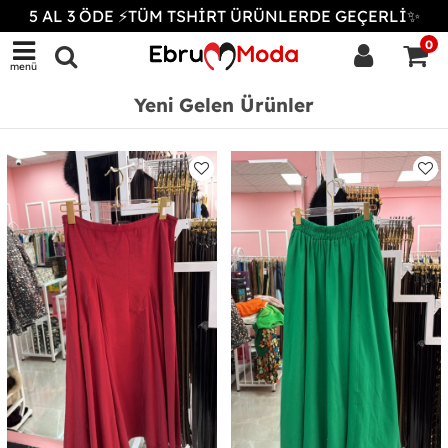
5 AL 3 ÖDE ⚡TÜM TSHİRT ÜRÜNLERDE GEÇERLİ✨
0
menü
Yeni Gelen Ürünler