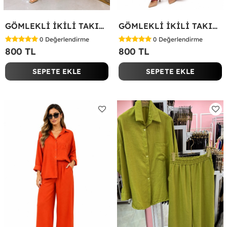
GÖMLEKLİ İKİLİ TAKIM Koyu Yeşil
GÖMLEKLİ İKİLİ TAKIM Fuşya
0
Değerlendirme
0
Değerlendirme
800 TL
800 TL
SEPETE EKLE
SEPETE EKLE