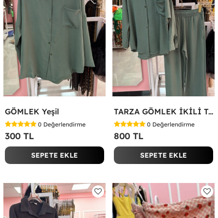
GÖMLEK Yeşil
TARZA GÖMLEK İKİLİ TAKIM KOT KUMAŞ Yeşil
0
Değerlendirme
0
Değerlendirme
300 TL
800 TL
SEPETE EKLE
SEPETE EKLE