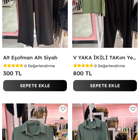
Alt Eşofman Altı Siyah
V YAKA İKİLİ TAKım Yeşil
0
Değerlendirme
0
Değerlendirme
300 TL
800 TL
SEPETE EKLE
SEPETE EKLE