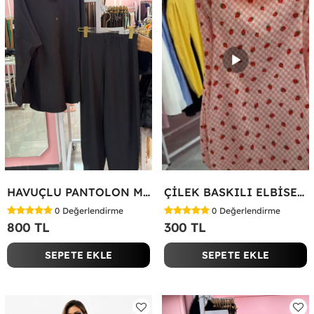
HAVUÇLU PANTOLON MİYASE TAKIM Siyah
ÇİLEK BASKILI ELBİSE Bej
0
Değerlendirme
0
Değerlendirme
800 TL
300 TL
SEPETE EKLE
SEPETE EKLE