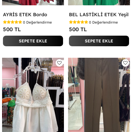
AYRİS ETEK Bordo
BEL LASTİKLİ ETEK Yeşil
0
Değerlendirme
0
Değerlendirme
500 TL
500 TL
SEPETE EKLE
SEPETE EKLE