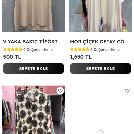
V YAKA BASIC TİŞÖRT Bej
MOR ÇİÇEK DETAY GÖMLEK ELBİSE Beyaz
0
Değerlendirme
0
Değerlendirme
500 TL
1,650 TL
SEPETE EKLE
SEPETE EKLE