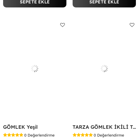
SEPETE EKLE
SEPETE EKLE
GÖMLEK Yeşil
TARZA GÖMLEK İKİLİ TAKIM KOT KUMAŞ Yeşil
0
Değerlendirme
0
Değerlendirme