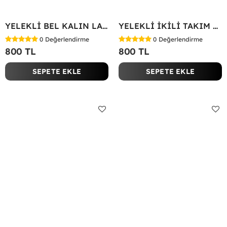
YELEKLİ BEL KALIN LASTİK İKİLİ TAKIM Bej
YELEKLİ İKİLİ TAKIM Bej
0
Değerlendirme
0
Değerlendirme
800 TL
800 TL
SEPETE EKLE
SEPETE EKLE