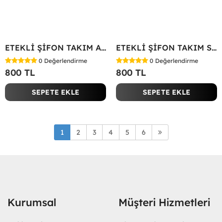
ETEKLİ ŞİFON TAKIM Acı Kahve
ETEKLİ ŞİFON TAKIM Siyah
0
Değerlendirme
0
Değerlendirme
800 TL
800 TL
SEPETE EKLE
SEPETE EKLE
1
2
3
4
5
6
Kurumsal
Müşteri Hizmetleri