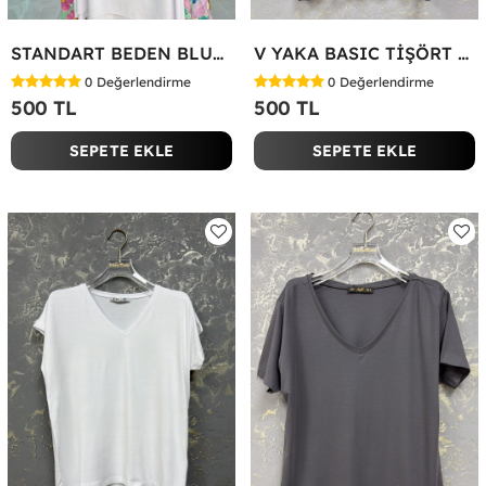
STANDART BEDEN BLUZ Yeşil
V YAKA BASIC TİŞÖRT Siyah
0
Değerlendirme
0
Değerlendirme
500 TL
500 TL
SEPETE EKLE
SEPETE EKLE