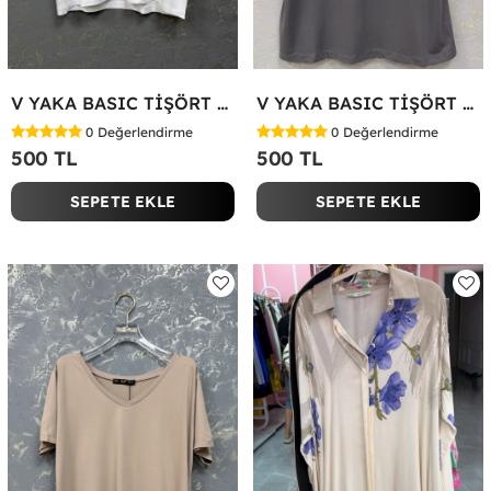
V YAKA BASIC TİŞÖRT Beyaz
V YAKA BASIC TİŞÖRT Antrasit
0
Değerlendirme
0
Değerlendirme
500 TL
500 TL
SEPETE EKLE
SEPETE EKLE