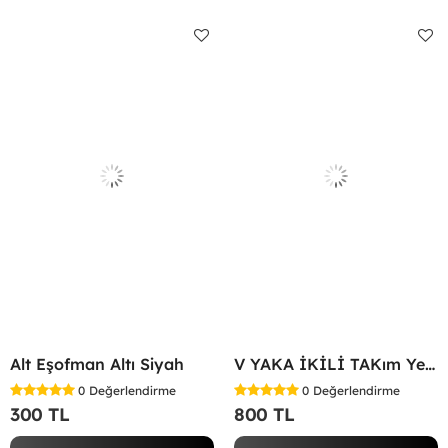
Alt Eşofman Altı Siyah
V YAKA İKİLİ TAKım Yeşil
0
Değerlendirme
0
Değerlendirme
300 TL
800 TL