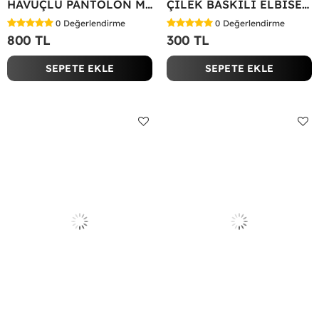
HAVUÇLU PANTOLON MİYASE TAKIM Siyah
ÇİLEK BASKILI ELBİSE Bej
0
Değerlendirme
0
Değerlendirme
800 TL
300 TL
SEPETE EKLE
SEPETE EKLE