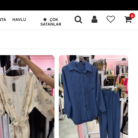
0
NTA
HAVLU
ÇOK
SATANLAR