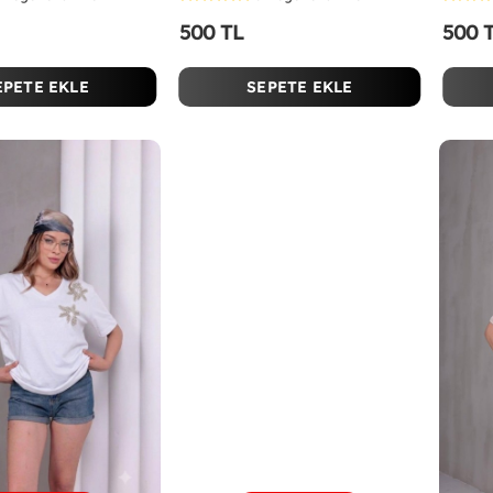
500 TL
500 
EPETE EKLE
SEPETE EKLE