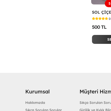
5
0
500 TL
S
Kurumsal
Müşteri Hizm
Hakkımızda
Sıkça Sorulan Sor
Sıkça Sorulan Sorular
Gizlilik ve Kvkk Bilg