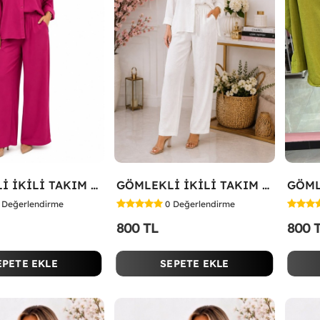
GÖMLEKLİ İKİLİ TAKIM Fuşya
GÖMLEKLİ İKİLİ TAKIM Beyaz
Değerlendirme
0
Değerlendirme
800 TL
800 
EPETE EKLE
SEPETE EKLE