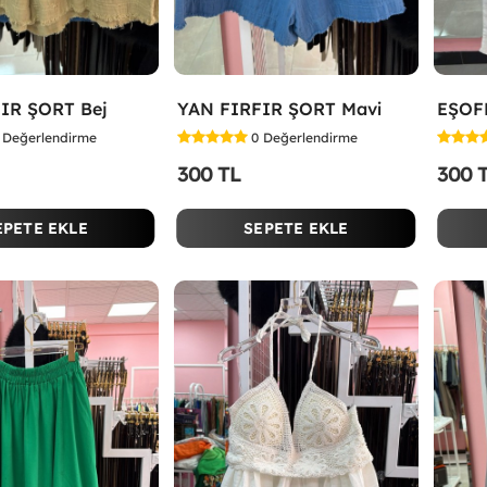
IR ŞORT Bej
YAN FIRFIR ŞORT Mavi
EŞOF
Değerlendirme
0
Değerlendirme
300 TL
300 
EPETE EKLE
SEPETE EKLE