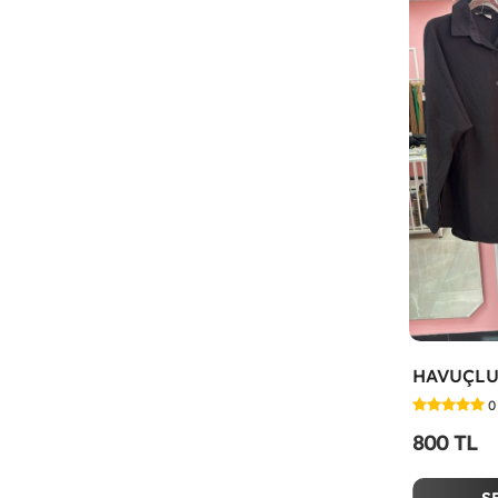
0
800 TL