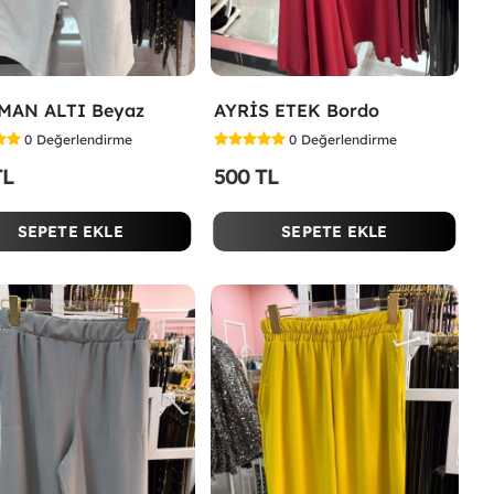
MAN ALTI Beyaz
AYRİS ETEK Bordo
0
Değerlendirme
0
Değerlendirme
TL
500 TL
SEPETE EKLE
SEPETE EKLE