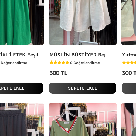
İKLİ ETEK Yeşil
MÜSLİN BÜSTİYER Bej
Değerlendirme
0
Değerlendirme
300 TL
300 
EPETE EKLE
SEPETE EKLE