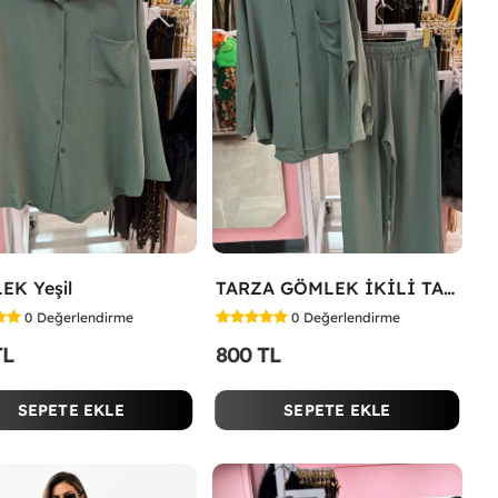
EK Yeşil
TARZA GÖMLEK İKİLİ TAKIM KOT KUMAŞ Yeşil
0
Değerlendirme
0
Değerlendirme
TL
800 TL
SEPETE EKLE
SEPETE EKLE