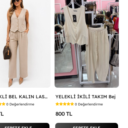
YELEKLİ BEL KALIN LASTİK İKİLİ TAKIM Bej
YELEKLİ İKİLİ TAKIM Bej
0
Değerlendirme
0
Değerlendirme
TL
800 TL