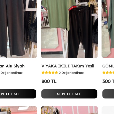
an Altı Siyah
V YAKA İKİLİ TAKım Yeşil
GÖML
Değerlendirme
0
Değerlendirme
800 TL
300 
EPETE EKLE
SEPETE EKLE