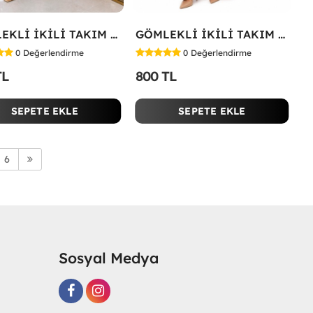
GÖMLEKLİ İKİLİ TAKIM Koyu Yeşil
GÖMLEKLİ İKİLİ TAKIM Fuşya
0
Değerlendirme
0
Değerlendirme
TL
800 TL
SEPETE EKLE
SEPETE EKLE
6
Sosyal Medya