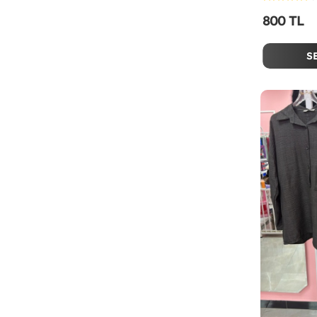
800 TL
S