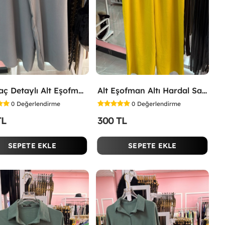
Yırtmaç Detaylı Alt Eşofman Altı Gri
Alt Eşofman Altı Hardal Sarısı
0
Değerlendirme
0
Değerlendirme
TL
300 TL
SEPETE EKLE
SEPETE EKLE