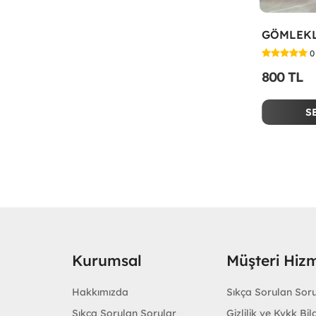
0
800 TL
S
Kurumsal
Müşteri Hizm
Hakkımızda
Sıkça Sorulan Sor
Sıkça Sorulan Sorular
Gizlilik ve Kvkk Bilg