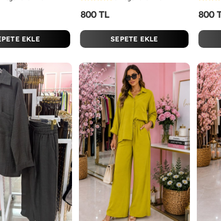
800 TL
800 
EPETE EKLE
SEPETE EKLE