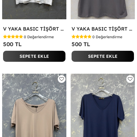
V YAKA BASIC TİŞÖRT Beyaz
V YAKA BASIC TİŞÖRT Antrasit
0
Değerlendirme
0
Değerlendirme
500 TL
500 TL
SEPETE EKLE
SEPETE EKLE