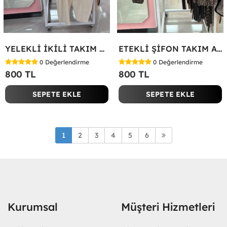
YELEKLİ İKİLİ TAKIM Bej
ETEKLİ ŞİFON TAKIM Acı Kahve
0
Değerlendirme
0
Değerlendirme
800 TL
800 TL
SEPETE EKLE
SEPETE EKLE
1
2
3
4
5
6
Kurumsal
Müşteri Hizmetleri