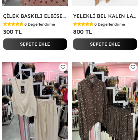
ÇİLEK BASKILI ELBİSE Bej
YELEKLİ BEL KALIN LASTİK İKİLİ TAKIM Bej
0
Değerlendirme
0
Değerlendirme
300 TL
800 TL
SEPETE EKLE
SEPETE EKLE