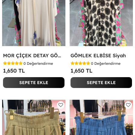
MOR ÇİÇEK DETAY GÖMLEK ELBİSE Beyaz
GÖMLEK ELBİSE Siyah
0
Değerlendirme
0
Değerlendirme
1,650 TL
1,650 TL
SEPETE EKLE
SEPETE EKLE