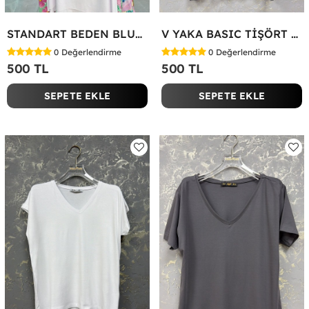
STANDART BEDEN BLUZ Yeşil
V YAKA BASIC TİŞÖRT Siyah
0
Değerlendirme
0
Değerlendirme
500 TL
500 TL
SEPETE EKLE
SEPETE EKLE