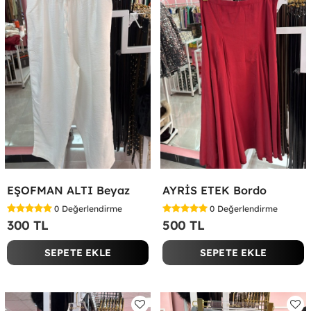
EŞOFMAN ALTI Beyaz
AYRİS ETEK Bordo
0
Değerlendirme
0
Değerlendirme
300 TL
500 TL
SEPETE EKLE
SEPETE EKLE