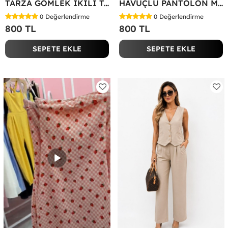
TARZA GÖMLEK İKİLİ TAKIM KOT KUMAŞ Yeşil
HAVUÇLU PANTOLON MİYASE TAKIM Siyah
0
Değerlendirme
0
Değerlendirme
800 TL
800 TL
SEPETE EKLE
SEPETE EKLE