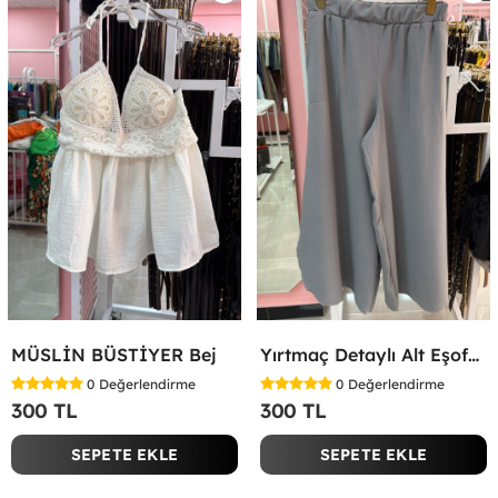
MÜSLİN BÜSTİYER Bej
Yırtmaç Detaylı Alt Eşofman Altı Gri
0
Değerlendirme
0
Değerlendirme
300 TL
300 TL
SEPETE EKLE
SEPETE EKLE