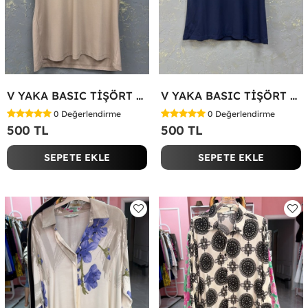
V YAKA BASIC TİŞÖRT Bej
V YAKA BASIC TİŞÖRT Lacivert
0
Değerlendirme
0
Değerlendirme
500 TL
500 TL
SEPETE EKLE
SEPETE EKLE