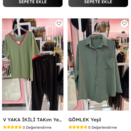
SEPETE EKLE
SEPETE EKLE
V YAKA İKİLİ TAKım Yeşil
GÖMLEK Yeşil
0
Değerlendirme
0
Değerlendirme