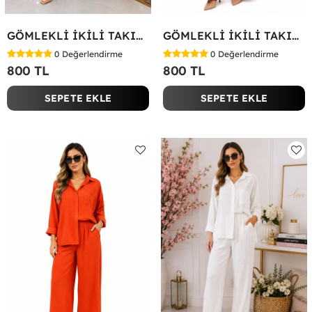
GÖMLEKLİ İKİLİ TAKIM Koyu Yeşil
GÖMLEKLİ İKİLİ TAKIM Fuşya
0
Değerlendirme
0
Değerlendirme
800 TL
800 TL
SEPETE EKLE
SEPETE EKLE