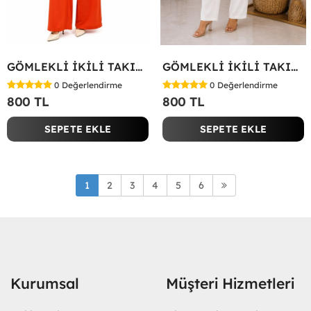
GÖMLEKLİ İKİLİ TAKIM Kırmızı
GÖMLEKLİ İKİLİ TAKIM Beyaz
0
Değerlendirme
0
Değerlendirme
800 TL
800 TL
SEPETE EKLE
SEPETE EKLE
1
2
3
4
5
6
Kurumsal
Müşteri Hizmetleri