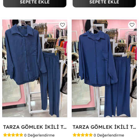
SEPETE EKLE
SEPETE EKLE
TARZA GÖMLEK İKİLİ TAKIM KOT KUMAŞ Mavi
TARZA GÖMLEK İKİLİ TAKIM Lacivert
0
Değerlendirme
0
Değerlendirme