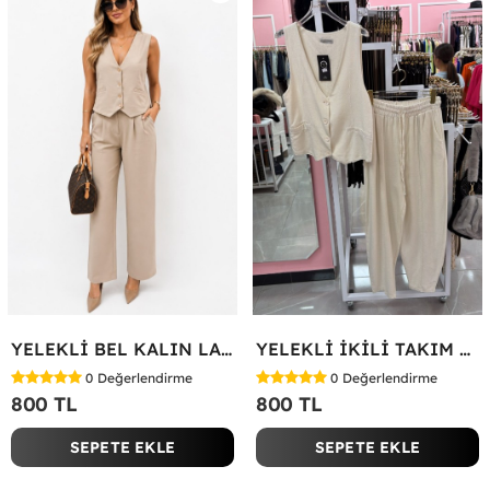
YELEKLİ BEL KALIN LASTİK İKİLİ TAKIM Bej
YELEKLİ İKİLİ TAKIM Bej
0
Değerlendirme
0
Değerlendirme
800 TL
800 TL
SEPETE EKLE
SEPETE EKLE