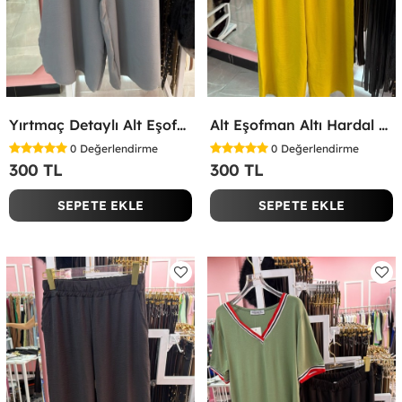
Yırtmaç Detaylı Alt Eşofman Altı Gri
Alt Eşofman Altı Hardal Sarısı
0
Değerlendirme
0
Değerlendirme
300 TL
300 TL
SEPETE EKLE
SEPETE EKLE