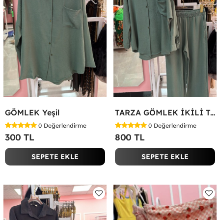
GÖMLEK Yeşil
TARZA GÖMLEK İKİLİ TAKIM KOT KUMAŞ Yeşil
0
Değerlendirme
0
Değerlendirme
300 TL
800 TL
SEPETE EKLE
SEPETE EKLE