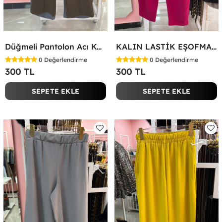
Düğmeli Pantolon Acı Kahve
KALIN LASTİK EŞOFMAN ALTI Fuşya
0
Değerlendirme
0
Değerlendirme
300 TL
300 TL
SEPETE EKLE
SEPETE EKLE