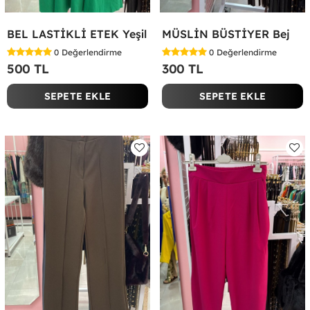
BEL LASTİKLİ ETEK Yeşil
MÜSLİN BÜSTİYER Bej
0
Değerlendirme
0
Değerlendirme
500 TL
300 TL
SEPETE EKLE
SEPETE EKLE