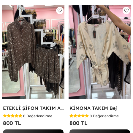
ETEKLİ ŞİFON TAKIM Acı Kahve
KİMONA TAKIM Bej
0
Değerlendirme
0
Değerlendirme
800 TL
800 TL