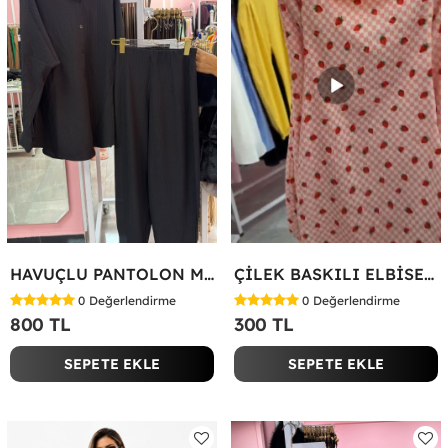
HAVUÇLU PANTOLON MİYASE TAKIM Siyah
ÇİLEK BASKILI ELBİSE Bej
0
Değerlendirme
0
Değerlendirme
800 TL
300 TL
SEPETE EKLE
SEPETE EKLE