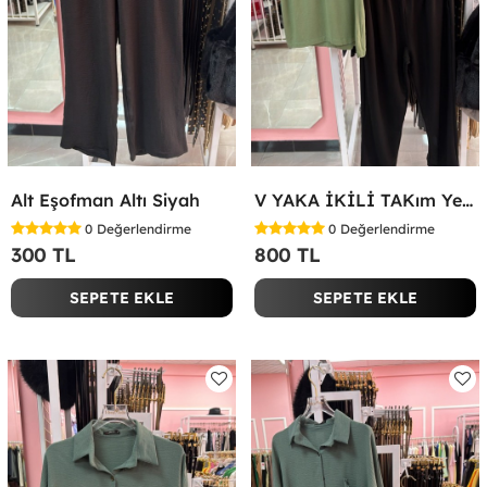
Alt Eşofman Altı Siyah
V YAKA İKİLİ TAKım Yeşil
0
Değerlendirme
0
Değerlendirme
300 TL
800 TL
SEPETE EKLE
SEPETE EKLE