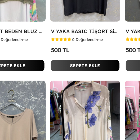
STANDART BEDEN BLUZ Yeşil
V YAKA BASIC TİŞÖRT Siyah
Değerlendirme
0
Değerlendirme
500 TL
500 
EPETE EKLE
SEPETE EKLE