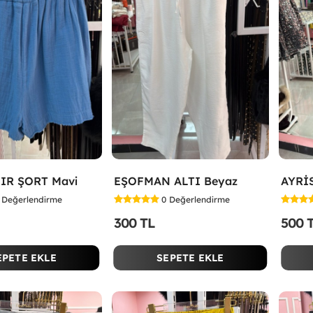
IR ŞORT Mavi
EŞOFMAN ALTI Beyaz
AYRİ
Değerlendirme
0
Değerlendirme
300 TL
500 
EPETE EKLE
SEPETE EKLE