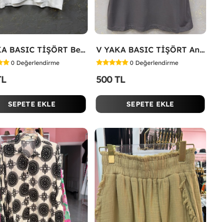
V YAKA BASIC TİŞÖRT Beyaz
V YAKA BASIC TİŞÖRT Antrasit
0
Değerlendirme
0
Değerlendirme
TL
500 TL
SEPETE EKLE
SEPETE EKLE