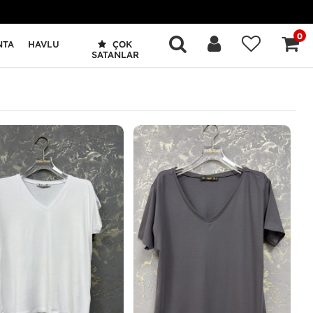
0
NTA
HAVLU
ÇOK
SATANLAR