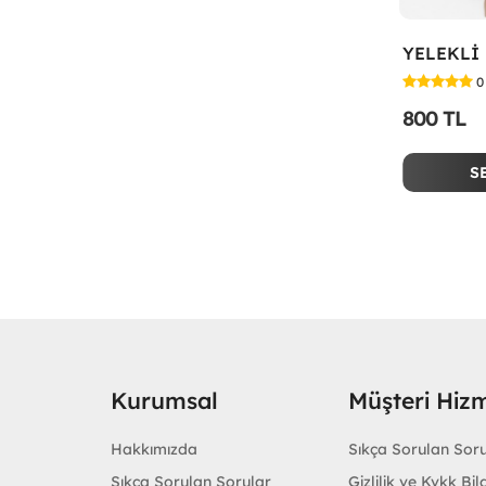
0
800 TL
S
Kurumsal
Müşteri Hizm
Hakkımızda
Sıkça Sorulan Sor
Sıkça Sorulan Sorular
Gizlilik ve Kvkk Bilg