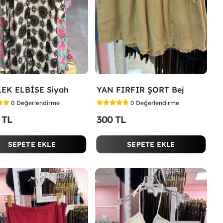
EK ELBİSE Siyah
YAN FIRFIR ŞORT Bej
0
Değerlendirme
0
Değerlendirme
 TL
300 TL
SEPETE EKLE
SEPETE EKLE