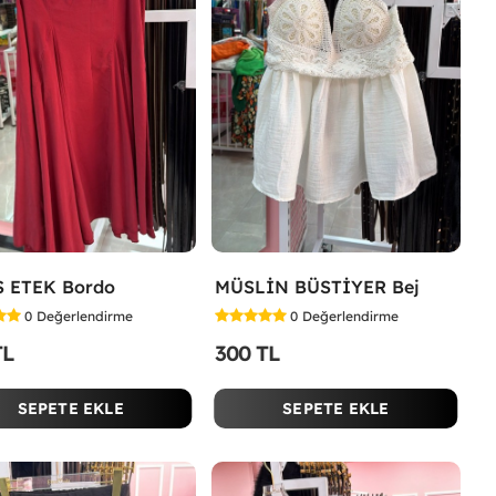
S ETEK Bordo
MÜSLİN BÜSTİYER Bej
0
Değerlendirme
0
Değerlendirme
TL
300 TL
SEPETE EKLE
SEPETE EKLE