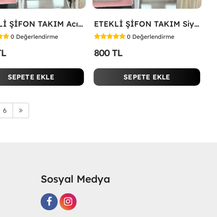
ETEKLİ ŞİFON TAKIM Acı Kahve
ETEKLİ ŞİFON TAKIM Siyah
0
Değerlendirme
0
Değerlendirme
TL
800 TL
SEPETE EKLE
SEPETE EKLE
6
Sosyal Medya