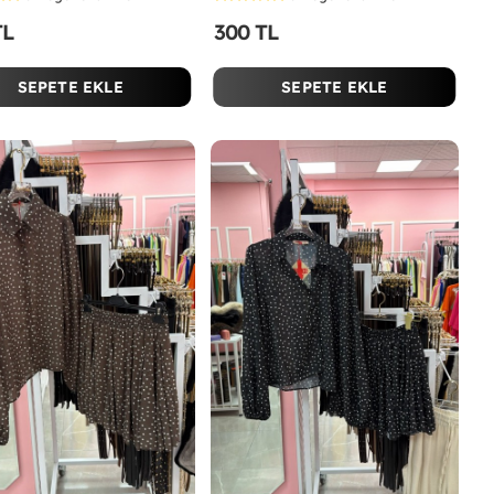
TL
300 TL
SEPETE EKLE
SEPETE EKLE