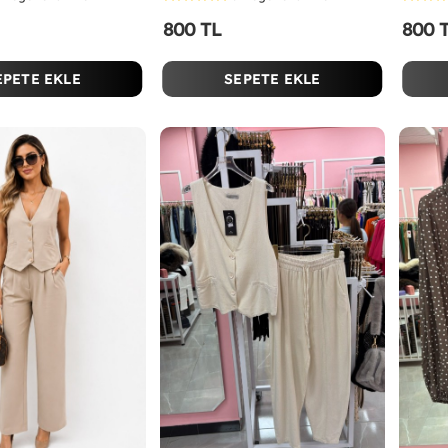
800 TL
800 
EPETE EKLE
SEPETE EKLE