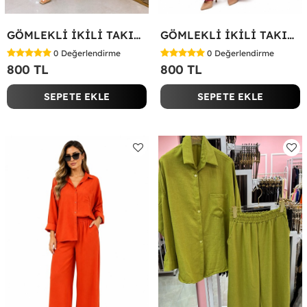
GÖMLEKLİ İKİLİ TAKIM Koyu Yeşil
GÖMLEKLİ İKİLİ TAKIM Fuşya
0
Değerlendirme
0
Değerlendirme
800 TL
800 TL
SEPETE EKLE
SEPETE EKLE