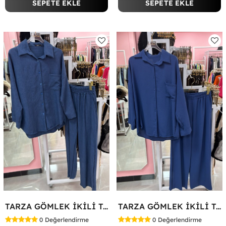
SEPETE EKLE
SEPETE EKLE
TARZA GÖMLEK İKİLİ TAKIM KOT KUMAŞ Mavi
TARZA GÖMLEK İKİLİ TAKIM Lacivert
0
Değerlendirme
0
Değerlendirme