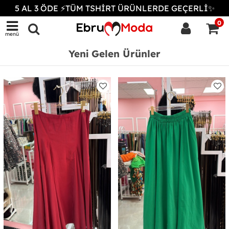
5 AL 3 ÖDE ⚡TÜM TSHİRT ÜRÜNLERDE GEÇERLİ✨
0
menü
Yeni Gelen Ürünler