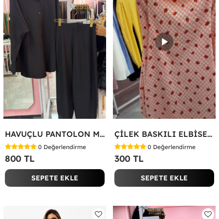
HAVUÇLU PANTOLON MİYASE TAKIM Siyah
ÇİLEK BASKILI ELBİSE Bej
0
Değerlendirme
0
Değerlendirme
800 TL
300 TL
SEPETE EKLE
SEPETE EKLE