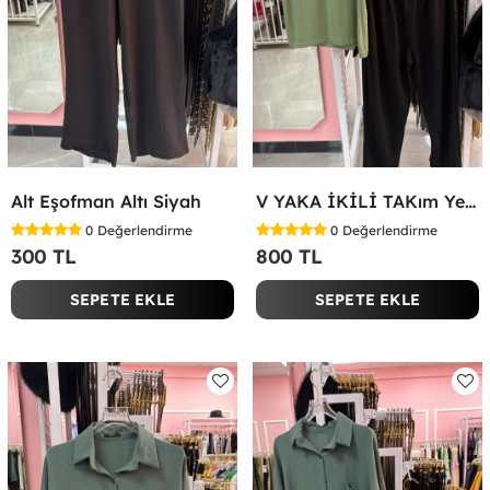
Alt Eşofman Altı Siyah
V YAKA İKİLİ TAKım Yeşil
0
Değerlendirme
0
Değerlendirme
300 TL
800 TL
SEPETE EKLE
SEPETE EKLE