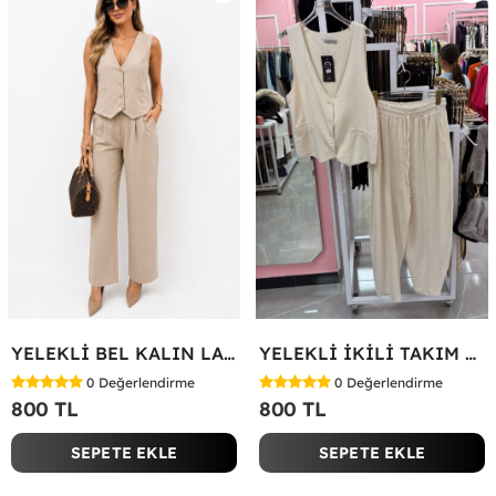
YELEKLİ BEL KALIN LASTİK İKİLİ TAKIM Bej
YELEKLİ İKİLİ TAKIM Bej
0
Değerlendirme
0
Değerlendirme
800 TL
800 TL
SEPETE EKLE
SEPETE EKLE