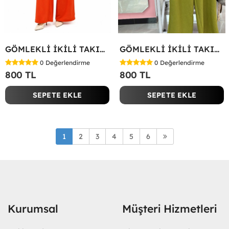
GÖMLEKLİ İKİLİ TAKIM Kırmızı
GÖMLEKLİ İKİLİ TAKIM Yeşil
0
Değerlendirme
0
Değerlendirme
800 TL
800 TL
SEPETE EKLE
SEPETE EKLE
1
2
3
4
5
6
Kurumsal
Müşteri Hizmetleri