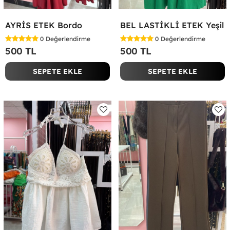
AYRİS ETEK Bordo
BEL LASTİKLİ ETEK Yeşil
0
Değerlendirme
0
Değerlendirme
500 TL
500 TL
SEPETE EKLE
SEPETE EKLE