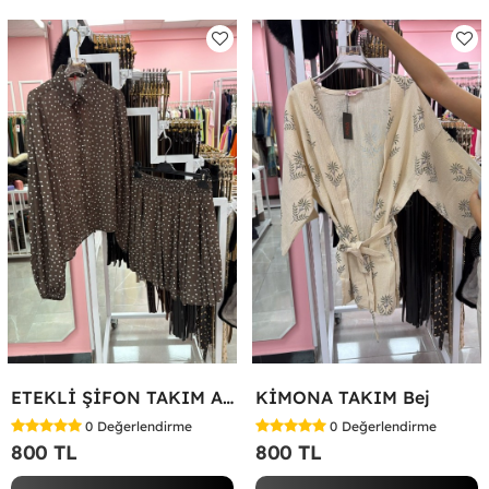
ETEKLİ ŞİFON TAKIM Acı Kahve
KİMONA TAKIM Bej
0
Değerlendirme
0
Değerlendirme
800 TL
800 TL