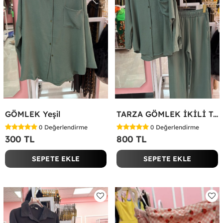
GÖMLEK Yeşil
TARZA GÖMLEK İKİLİ TAKIM KOT KUMAŞ Yeşil
0
Değerlendirme
0
Değerlendirme
300 TL
800 TL
SEPETE EKLE
SEPETE EKLE