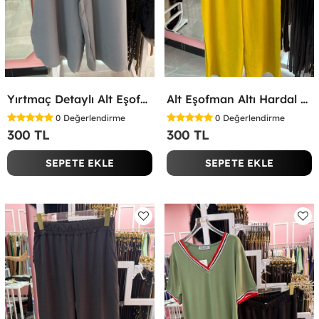
Yırtmaç Detaylı Alt Eşofman Altı Gri
Alt Eşofman Altı Hardal Sarısı
0
Değerlendirme
0
Değerlendirme
300 TL
300 TL
SEPETE EKLE
SEPETE EKLE