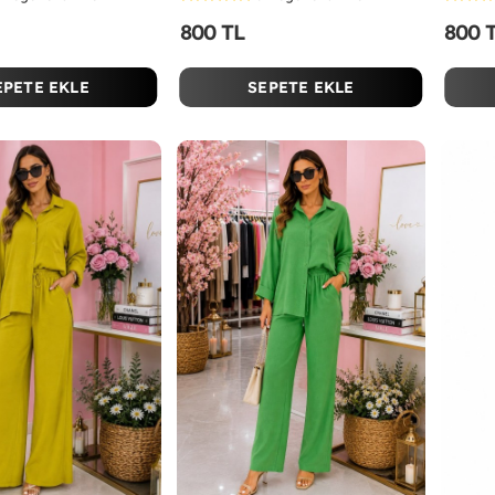
800 TL
800 
EPETE EKLE
SEPETE EKLE