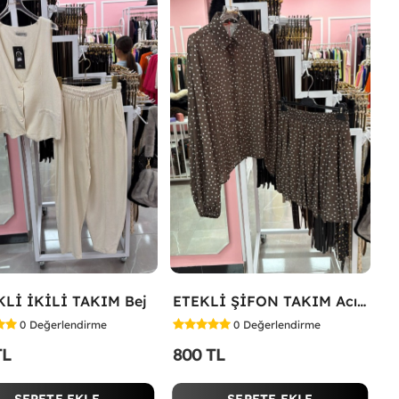
Lİ İKİLİ TAKIM Bej
ETEKLİ ŞİFON TAKIM Acı Kahve
0
Değerlendirme
0
Değerlendirme
TL
800 TL