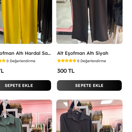
Alt Eşofman Altı Hardal Sarısı
Alt Eşofman Altı Siyah
0
Değerlendirme
0
Değerlendirme
TL
300 TL
SEPETE EKLE
SEPETE EKLE