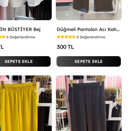
İN BÜSTİYER Bej
Düğmeli Pantolon Acı Kahve
0
Değerlendirme
0
Değerlendirme
TL
300 TL
SEPETE EKLE
SEPETE EKLE