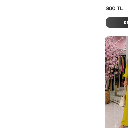
800 TL
S