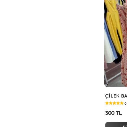
0
300 TL