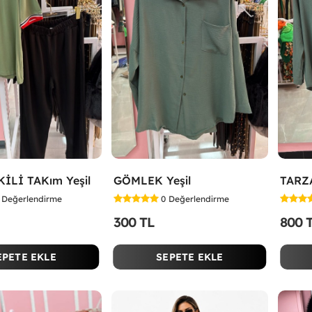
KİLİ TAKım Yeşil
GÖMLEK Yeşil
Değerlendirme
0
Değerlendirme
300 TL
800 
EPETE EKLE
SEPETE EKLE