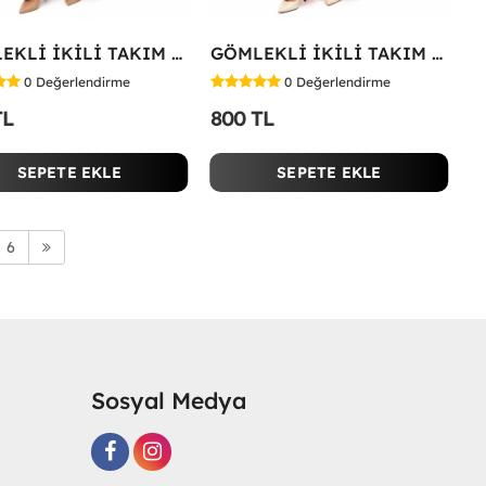
GÖMLEKLİ İKİLİ TAKIM Fuşya
GÖMLEKLİ İKİLİ TAKIM Kırmızı
0
Değerlendirme
0
Değerlendirme
TL
800 TL
SEPETE EKLE
SEPETE EKLE
6
Sosyal Medya