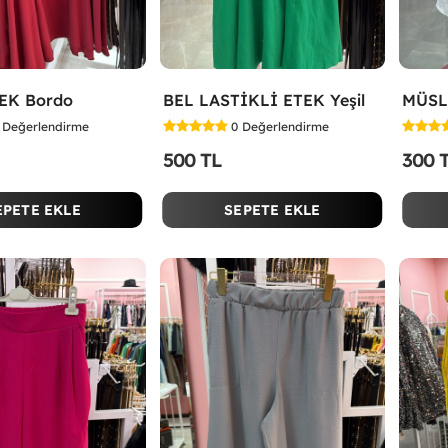
EK Bordo
BEL LASTİKLİ ETEK Yeşil
MÜSL
Değerlendirme
0
Değerlendirme
500 TL
300 
EPETE EKLE
SEPETE EKLE