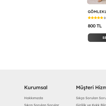
0
800 TL
S
Kurumsal
Müşteri Hizm
Hakkımızda
Sıkça Sorulan Sor
Sıkça Sorulan Sorular
Gizlilik ve Kvkk Bilg