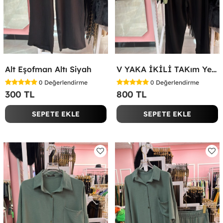
Alt Eşofman Altı Siyah
V YAKA İKİLİ TAKım Yeşil
0
Değerlendirme
0
Değerlendirme
300 TL
800 TL
SEPETE EKLE
SEPETE EKLE