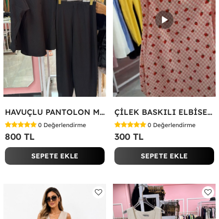
HAVUÇLU PANTOLON MİYASE TAKIM Siyah
ÇİLEK BASKILI ELBİSE Bej
0
Değerlendirme
0
Değerlendirme
800 TL
300 TL
SEPETE EKLE
SEPETE EKLE