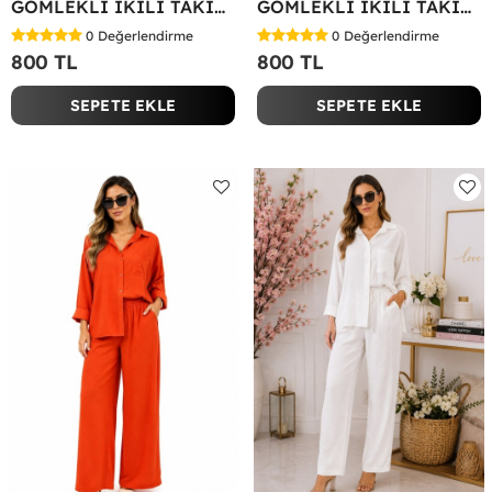
GÖMLEKLİ İKİLİ TAKIM Koyu Yeşil
GÖMLEKLİ İKİLİ TAKIM Fuşya
0
Değerlendirme
0
Değerlendirme
800 TL
800 TL
SEPETE EKLE
SEPETE EKLE