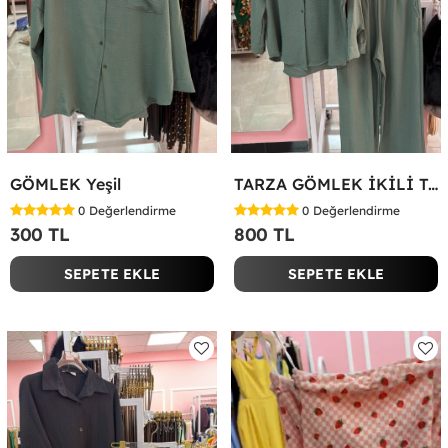
GÖMLEK Yeşil
TARZA GÖMLEK İKİLİ TAKIM KOT KUMAŞ Yeşil
0
Değerlendirme
0
Değerlendirme
300 TL
800 TL
SEPETE EKLE
SEPETE EKLE