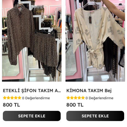
ETEKLİ ŞİFON TAKIM Acı Kahve
KİMONA TAKIM Bej
0
Değerlendirme
0
Değerlendirme
800 TL
800 TL
SEPETE EKLE
SEPETE EKLE