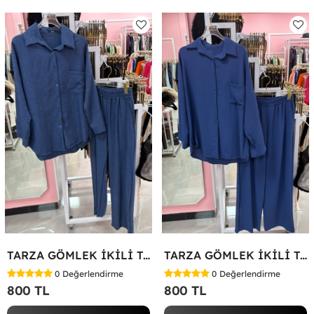
TARZA GÖMLEK İKİLİ TAKIM KOT KUMAŞ Mavi
TARZA GÖMLEK İKİLİ TAKIM Lacivert
0
Değerlendirme
0
Değerlendirme
800 TL
800 TL