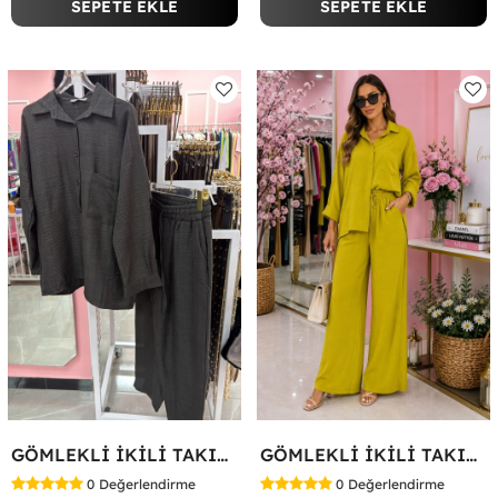
SEPETE EKLE
SEPETE EKLE
GÖMLEKLİ İKİLİ TAKIM Siyah
GÖMLEKLİ İKİLİ TAKIM Yağ Yeşili
0
Değerlendirme
0
Değerlendirme