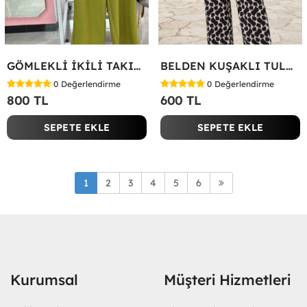
GÖMLEKLİ İKİLİ TAKIM Yeşil
BELDEN KUŞAKLI TULUM Siyah
0
Değerlendirme
0
Değerlendirme
800 TL
600 TL
SEPETE EKLE
SEPETE EKLE
1
2
3
4
5
6
Kurumsal
Müşteri Hizmetleri