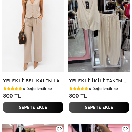
YELEKLİ BEL KALIN LASTİK İKİLİ TAKIM Bej
YELEKLİ İKİLİ TAKIM Bej
0
Değerlendirme
0
Değerlendirme
800 TL
800 TL
SEPETE EKLE
SEPETE EKLE