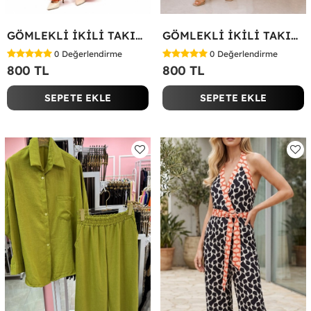
GÖMLEKLİ İKİLİ TAKIM Kırmızı
GÖMLEKLİ İKİLİ TAKIM Beyaz
0
Değerlendirme
0
Değerlendirme
800 TL
800 TL
SEPETE EKLE
SEPETE EKLE