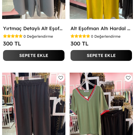
Yırtmaç Detaylı Alt Eşofman Altı Gri
Alt Eşofman Altı Hardal Sarısı
0
Değerlendirme
0
Değerlendirme
300 TL
300 TL
SEPETE EKLE
SEPETE EKLE