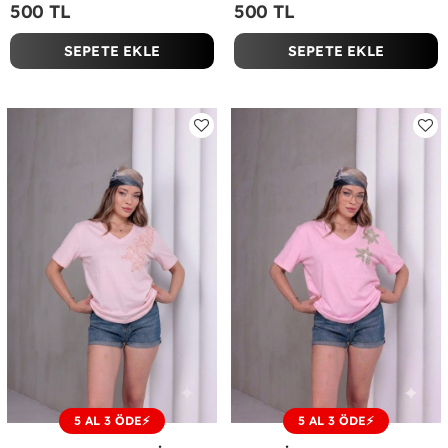
500 TL
500 TL
SEPETE EKLE
SEPETE EKLE
5 AL 3 ÖDE⚡
5 AL 3 ÖDE⚡