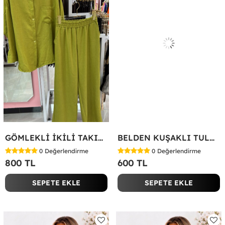
GÖMLEKLİ İKİLİ TAKIM Yeşil
BELDEN KUŞAKLI TULUM Siyah
0
Değerlendirme
0
Değerlendirme
800 TL
600 TL
SEPETE EKLE
SEPETE EKLE