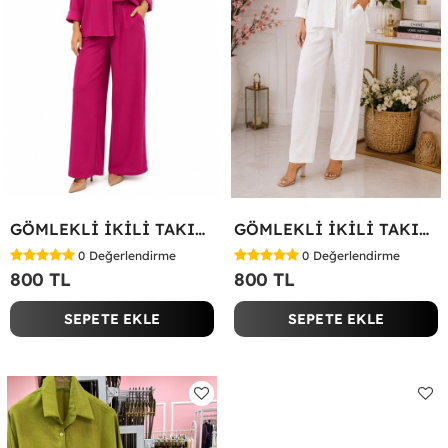
GÖMLEKLİ İKİLİ TAKIM Fuşya
GÖMLEKLİ İKİLİ TAKIM Beyaz
0
Değerlendirme
0
Değerlendirme
800 TL
800 TL
SEPETE EKLE
SEPETE EKLE