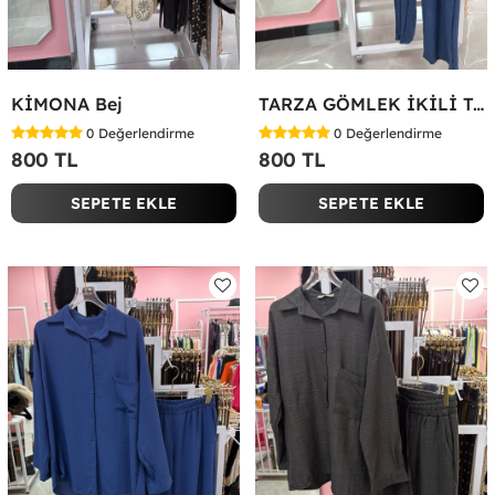
KİMONA Bej
TARZA GÖMLEK İKİLİ TAKIM KOT KUMAŞ Mavi
0
Değerlendirme
0
Değerlendirme
800 TL
800 TL
SEPETE EKLE
SEPETE EKLE