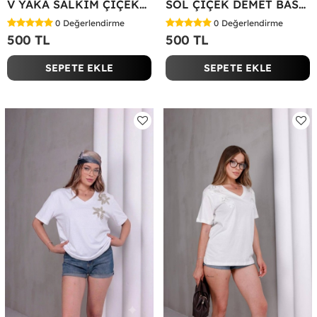
V YAKA SALKIM ÇİÇEKLİ TİŞÖRT Pembe
SOL ÇİÇEK DEMET BASKILI TİŞÖRT Pembe
0
Değerlendirme
0
Değerlendirme
500 TL
500 TL
SEPETE EKLE
SEPETE EKLE