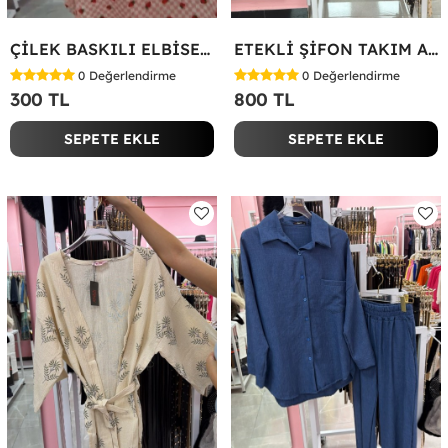
ÇİLEK BASKILI ELBİSE Bej
ETEKLİ ŞİFON TAKIM Acı Kahve
0
Değerlendirme
0
Değerlendirme
300 TL
800 TL
SEPETE EKLE
SEPETE EKLE