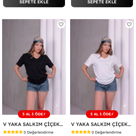
SEPETE EKLE
SEPETE EKLE
5 AL 3 ÖDE⚡
5 AL 3 ÖDE⚡
V YAKA SALKIM ÇİÇEKLİ TİŞÖRT Siyah
V YAKA SALKIM ÇİÇEKLİ TİŞÖRT Beyaz
0
Değerlendirme
0
Değerlendirme