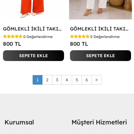
GÖMLEKLİ İKİLİ TAKIM Kırmızı
GÖMLEKLİ İKİLİ TAKIM Beyaz
0
Değerlendirme
0
Değerlendirme
800 TL
800 TL
SEPETE EKLE
SEPETE EKLE
1
2
3
4
5
6
Kurumsal
Müşteri Hizmetleri