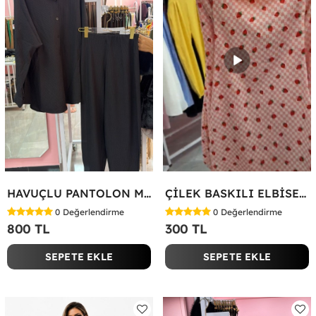
HAVUÇLU PANTOLON MİYASE TAKIM Siyah
ÇİLEK BASKILI ELBİSE Bej
0
Değerlendirme
0
Değerlendirme
800 TL
300 TL
SEPETE EKLE
SEPETE EKLE