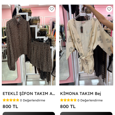
ETEKLİ ŞİFON TAKIM Acı Kahve
KİMONA TAKIM Bej
0
Değerlendirme
0
Değerlendirme
800 TL
800 TL