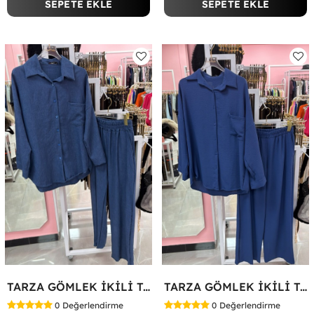
SEPETE EKLE
SEPETE EKLE
TARZA GÖMLEK İKİLİ TAKIM KOT KUMAŞ Mavi
TARZA GÖMLEK İKİLİ TAKIM Lacivert
0
Değerlendirme
0
Değerlendirme