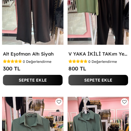
Alt Eşofman Altı Siyah
V YAKA İKİLİ TAKım Yeşil
0
Değerlendirme
0
Değerlendirme
300 TL
800 TL
SEPETE EKLE
SEPETE EKLE