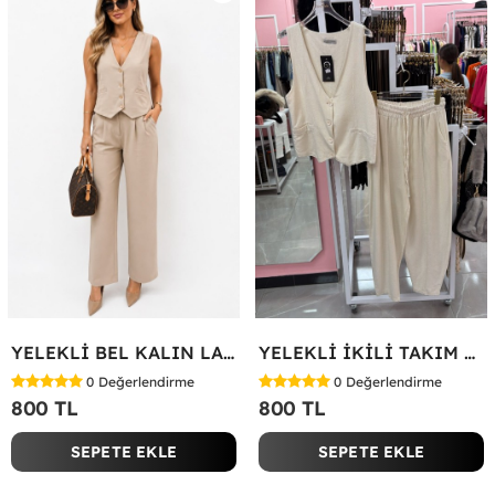
YELEKLİ BEL KALIN LASTİK İKİLİ TAKIM Bej
YELEKLİ İKİLİ TAKIM Bej
0
Değerlendirme
0
Değerlendirme
800 TL
800 TL
SEPETE EKLE
SEPETE EKLE