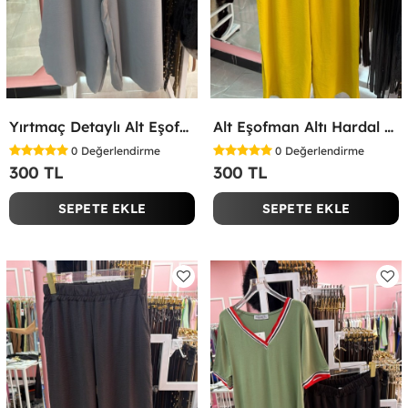
Yırtmaç Detaylı Alt Eşofman Altı Gri
Alt Eşofman Altı Hardal Sarısı
0
Değerlendirme
0
Değerlendirme
300 TL
300 TL
SEPETE EKLE
SEPETE EKLE