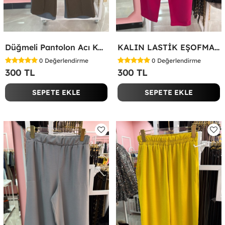
Düğmeli Pantolon Acı Kahve
KALIN LASTİK EŞOFMAN ALTI Fuşya
0
Değerlendirme
0
Değerlendirme
300 TL
300 TL
SEPETE EKLE
SEPETE EKLE