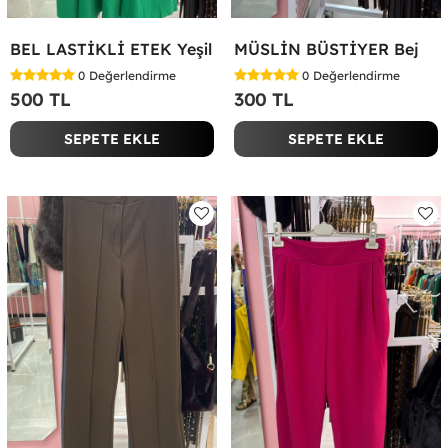
BEL LASTİKLİ ETEK Yeşil
MÜSLİN BÜSTİYER Bej
0
Değerlendirme
0
Değerlendirme
500 TL
300 TL
SEPETE EKLE
SEPETE EKLE