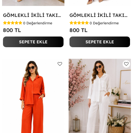
GÖMLEKLİ İKİLİ TAKIM Koyu Yeşil
GÖMLEKLİ İKİLİ TAKIM Fuşya
0
Değerlendirme
0
Değerlendirme
800 TL
800 TL
SEPETE EKLE
SEPETE EKLE