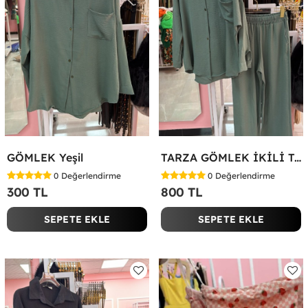
GÖMLEK Yeşil
TARZA GÖMLEK İKİLİ TAKIM KOT KUMAŞ Yeşil
0
Değerlendirme
0
Değerlendirme
300 TL
800 TL
SEPETE EKLE
SEPETE EKLE