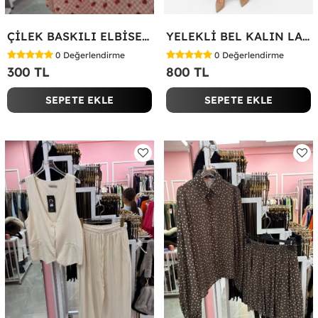
ÇİLEK BASKILI ELBİSE Bej
YELEKLİ BEL KALIN LASTİK İKİLİ TAKIM Bej
0
Değerlendirme
0
Değerlendirme
300 TL
800 TL
SEPETE EKLE
SEPETE EKLE