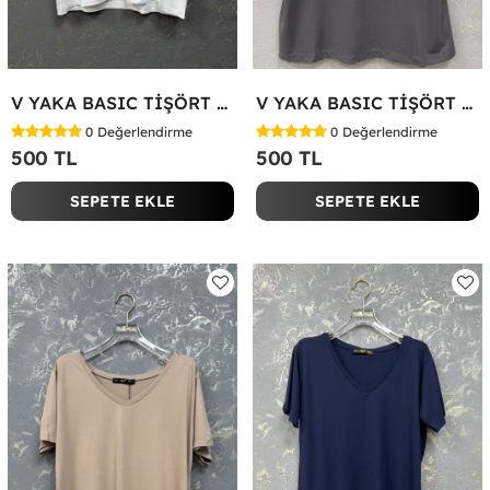
V YAKA BASIC TİŞÖRT Beyaz
V YAKA BASIC TİŞÖRT Antrasit
0
Değerlendirme
0
Değerlendirme
500 TL
500 TL
SEPETE EKLE
SEPETE EKLE