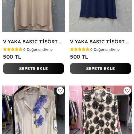
V YAKA BASIC TİŞÖRT Bej
V YAKA BASIC TİŞÖRT Lacivert
0
Değerlendirme
0
Değerlendirme
500 TL
500 TL
SEPETE EKLE
SEPETE EKLE