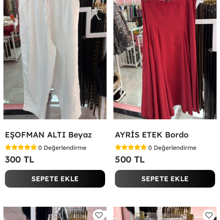
EŞOFMAN ALTI Beyaz
AYRİS ETEK Bordo
0
Değerlendirme
0
Değerlendirme
300 TL
500 TL
SEPETE EKLE
SEPETE EKLE