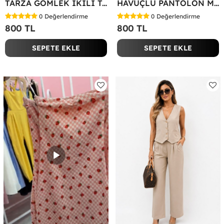
TARZA GÖMLEK İKİLİ TAKIM KOT KUMAŞ Yeşil
HAVUÇLU PANTOLON MİYASE TAKIM Siyah
0
Değerlendirme
0
Değerlendirme
800 TL
800 TL
SEPETE EKLE
SEPETE EKLE