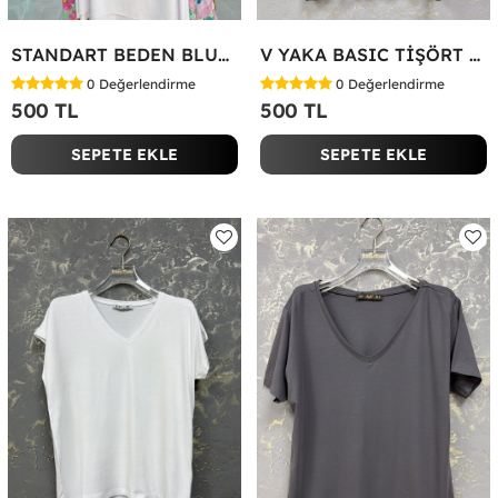
STANDART BEDEN BLUZ Yeşil
V YAKA BASIC TİŞÖRT Siyah
0
Değerlendirme
0
Değerlendirme
500 TL
500 TL
SEPETE EKLE
SEPETE EKLE