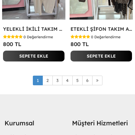
YELEKLİ İKİLİ TAKIM Bej
ETEKLİ ŞİFON TAKIM Acı Kahve
0
Değerlendirme
0
Değerlendirme
800 TL
800 TL
SEPETE EKLE
SEPETE EKLE
1
2
3
4
5
6
Kurumsal
Müşteri Hizmetleri