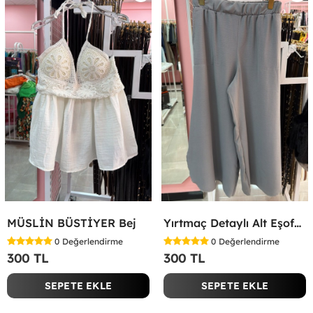
MÜSLİN BÜSTİYER Bej
Yırtmaç Detaylı Alt Eşofman Altı Gri
0
Değerlendirme
0
Değerlendirme
300 TL
300 TL
SEPETE EKLE
SEPETE EKLE