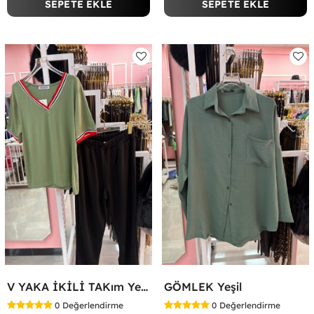
SEPETE EKLE
SEPETE EKLE
V YAKA İKİLİ TAKım Yeşil
GÖMLEK Yeşil
0
Değerlendirme
0
Değerlendirme