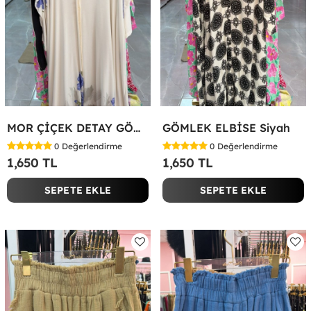
MOR ÇİÇEK DETAY GÖMLEK ELBİSE Beyaz
GÖMLEK ELBİSE Siyah
0
Değerlendirme
0
Değerlendirme
1,650 TL
1,650 TL
SEPETE EKLE
SEPETE EKLE